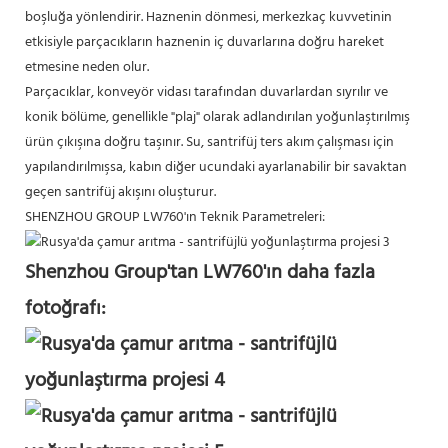
boşluğa yönlendirir. Haznenin dönmesi, merkezkaç kuvvetinin
etkisiyle parçacıkların haznenin iç duvarlarına doğru hareket
etmesine neden olur.
Parçacıklar, konveyör vidası tarafından duvarlardan sıyrılır ve
konik bölüme, genellikle "plaj" olarak adlandırılan yoğunlaştırılmış
ürün çıkışına doğru taşınır. Su, santrifüj ters akım çalışması için
yapılandırılmışsa, kabın diğer ucundaki ayarlanabilir bir savaktan
geçen santrifüj akışını oluşturur.
SHENZHOU GROUP LW760'ın Teknik Parametreleri:
Shenzhou Group'tan LW760'ın daha fazla
fotoğrafı: