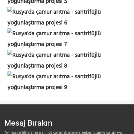
Mesaj Bırakın
Ayırma ve filtreleme alanında çalışmak isteyen herkesi bizimle çalışmaya