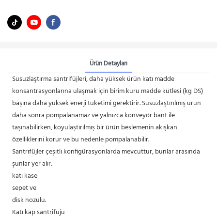
Ürün Detayları
Susuzlaştırma santrifüjleri, daha yüksek ürün katı madde
konsantrasyonlarına ulaşmak için birim kuru madde kütlesi (kg DS)
başına daha yüksek enerji tüketimi gerektirir. Susuzlaştırılmış ürün
daha sonra pompalanamaz ve yalnızca konveyör bant ile
taşınabilirken, koyulaştırılmış bir ürün beslemenin akışkan
özelliklerini korur ve bu nedenle pompalanabilir.
Santrifüjler çeşitli konfigürasyonlarda mevcuttur, bunlar arasında
şunlar yer alır:
katı kase
sepet ve
disk nozulu.
Katı kap santrifüjü