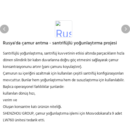
Rusya'da çamur arıtma - santrifüjlü yoğunlaştırma projesi
Santrifüjlü yoğunlaştırma, santrifüj kuvvetinin etkisi altında parçacıkların hızla
dönen silindirik bir kabın duvarlarına doğru göç etmesini sağlayarak çamur
konsantrasyonunu artırır (yani çamuru koyulaştırır).
Çamurun su içeriğini azaltmak için kullanılan çeşitli santrifüj konfigürasyonları
mevcuttur. Bunlar hem yoğunlaştırma hem de susuzlaştırma için kullanılabilir.
Başlıca operasyonel farklılıklar şunlardır:
kullanılan dönüş hızı,
verim ve
Oluşan konsantre katı ürünün niteliği.
SHENZHOU GROUP, çamur yoğunlaştırma işlemi için Mosvodokanal'a 9 adet
LW760 ünitesi tedarik etti.