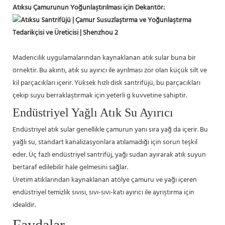
Atıksu Çamurunun Yoğunlaştırılması için Dekantör:
Madencilik uygulamalarından kaynaklanan atık sular buna bir
örnektir. Bu akıntı, atık su ayırıcı ile ayrılması zor olan küçük silt ve
kil parçacıkları içerir. Yüksek hızlı disk santrifüjü, bu parçacıkları
çekip suyu berraklaştırmak için yeterli g kuvvetine sahiptir.
Endüstriyel Yağlı Atık Su Ayırıcı
Endüstriyel atık sular genellikle çamurun yanı sıra yağ da içerir. Bu
yağlı su, standart kanalizasyonlara atılamadığı için sorun teşkil
eder. Üç fazlı endüstriyel santrifüj, yağı sudan ayırarak atık suyun
bertaraf edilebilir hale gelmesini sağlar.
Üretim atıklarından kaynaklanan atölye çamuru ve yağı içeren
endüstriyel temizlik sıvısı, sıvı-sıvı-katı ayırıcı ile ayrıştırma için
idealdir.
Faydalar