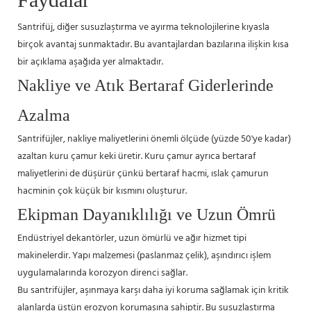
Santrifüj, diğer susuzlaştırma ve ayırma teknolojilerine kıyasla
birçok avantaj sunmaktadır. Bu avantajlardan bazılarına ilişkin kısa
bir açıklama aşağıda yer almaktadır.
Nakliye ve Atık Bertaraf Giderlerinde
Azalma
Santrifüjler, nakliye maliyetlerini önemli ölçüde (yüzde 50'ye kadar)
azaltan kuru çamur keki üretir. Kuru çamur ayrıca bertaraf
maliyetlerini de düşürür çünkü bertaraf hacmi, ıslak çamurun
hacminin çok küçük bir kısmını oluşturur.
Ekipman Dayanıklılığı ve Uzun Ömrü
Endüstriyel dekantörler, uzun ömürlü ve ağır hizmet tipi
makinelerdir. Yapı malzemesi (paslanmaz çelik), aşındırıcı işlem
uygulamalarında korozyon direnci sağlar.
Bu santrifüjler, aşınmaya karşı daha iyi koruma sağlamak için kritik
alanlarda üstün erozyon korumasına sahiptir. Bu susuzlaştırma