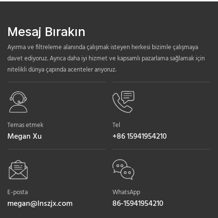
Mesaj Bırakın
Ayırma ve filtreleme alanında çalışmak isteyen herkesi bizimle çalışmaya
davet ediyoruz. Ayrıca daha iyi hizmet ve kapsamlı pazarlama sağlamak için
nitelikli dünya çapında acenteler arıyoruz.
Temas etmek
Tel
Megan Xu
+86 15941954210
E-posta
WhatsApp
megan@lnszjx.com
86-15941954210