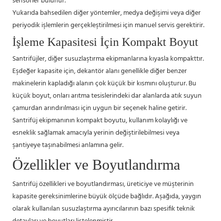
sensörler bulunur.
Yukarıda bahsedilen diğer yöntemler, medya değişimi veya diğer
periyodik işlemlerin gerçekleştirilmesi için manuel servis gerektirir.
İşleme Kapasitesi İçin Kompakt Boyut
Santrifüjler, diğer susuzlaştırma ekipmanlarına kıyasla kompakttır.
Eşdeğer kapasite için, dekantör alanı genellikle diğer benzer
makinelerin kapladığı alanın çok küçük bir kısmını oluşturur. Bu
küçük boyut, onları arıtma tesislerindeki dar alanlarda atık suyun
çamurdan arındırılması için uygun bir seçenek haline getirir.
Santrifüj ekipmanının kompakt boyutu, kullanım kolaylığı ve
esneklik sağlamak amacıyla yerinin değiştirilebilmesi veya
şantiyeye taşınabilmesi anlamına gelir.
Özellikler ve Boyutlandırma
Santrifüj özellikleri ve boyutlandırması, üreticiye ve müşterinin
kapasite gereksinimlerine büyük ölçüde bağlıdır. Aşağıda, yaygın
olarak kullanılan susuzlaştırma ayırıcılarının bazı spesifik teknik