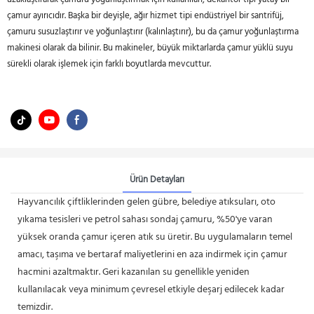
çamur ayırıcıdır. Başka bir deyişle, ağır hizmet tipi endüstriyel bir santrifüj,
çamuru susuzlaştırır ve yoğunlaştırır (kalınlaştırır), bu da çamur yoğunlaştırma
makinesi olarak da bilinir. Bu makineler, büyük miktarlarda çamur yüklü suyu
sürekli olarak işlemek için farklı boyutlarda mevcuttur.
Ürün Detayları
Hayvancılık çiftliklerinden gelen gübre, belediye atıksuları, oto
yıkama tesisleri ve petrol sahası sondaj çamuru, %50'ye varan
yüksek oranda çamur içeren atık su üretir. Bu uygulamaların temel
amacı, taşıma ve bertaraf maliyetlerini en aza indirmek için çamur
hacmini azaltmaktır. Geri kazanılan su genellikle yeniden
kullanılacak veya minimum çevresel etkiyle deşarj edilecek kadar
temizdir.