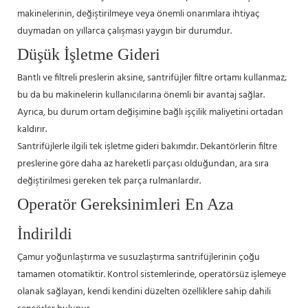
makinelerinin, değiştirilmeye veya önemli onarımlara ihtiyaç
duymadan on yıllarca çalışması yaygın bir durumdur.
Düşük İşletme Gideri
Bantlı ve filtreli preslerin aksine, santrifüjler filtre ortamı kullanmaz;
bu da bu makinelerin kullanıcılarına önemli bir avantaj sağlar.
Ayrıca, bu durum ortam değişimine bağlı işçilik maliyetini ortadan
kaldırır.
Santrifüjlerle ilgili tek işletme gideri bakımdır. Dekantörlerin filtre
preslerine göre daha az hareketli parçası olduğundan, ara sıra
değiştirilmesi gereken tek parça rulmanlardır.
Operatör Gereksinimleri En Aza
İndirildi
Çamur yoğunlaştırma ve susuzlaştırma santrifüjlerinin çoğu
tamamen otomatiktir. Kontrol sistemlerinde, operatörsüz işlemeye
olanak sağlayan, kendi kendini düzelten özelliklere sahip dahili