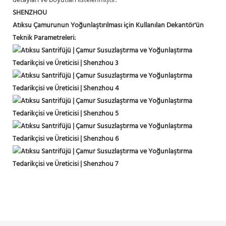
detayları ve boyutları listelenmiştir.
SHENZHOU
Atıksu Çamurunun Yoğunlaştırılması için Kullanılan Dekantör'ün
Teknik Parametreleri: