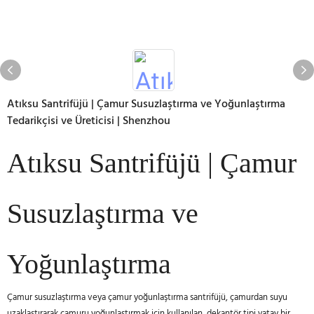
Atıksu Santrifüjü | Çamur Susuzlaştırma ve Yoğunlaştırma
Tedarikçisi ve Üreticisi | Shenzhou
Atıksu Santrifüjü | Çamur
Susuzlaştırma ve
Yoğunlaştırma
Çamur susuzlaştırma veya çamur yoğunlaştırma santrifüjü, çamurdan suyu
uzaklaştırarak çamuru yoğunlaştırmak için kullanılan, dekantör tipi yatay bir