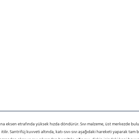
ilir. Santrifüj kuvveti altında, katı-sıvı-sıvı aşağıdaki hareketi yaparak tam b