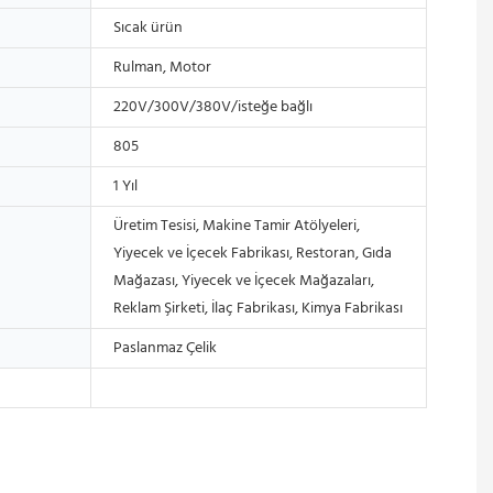
Sıcak ürün
Rulman, Motor
220V/300V/380V/isteğe bağlı
805
1 Yıl
Üretim Tesisi, Makine Tamir Atölyeleri,
Yiyecek ve İçecek Fabrikası, Restoran, Gıda
Mağazası, Yiyecek ve İçecek Mağazaları,
Reklam Şirketi, İlaç Fabrikası, Kimya Fabrikası
Paslanmaz Çelik