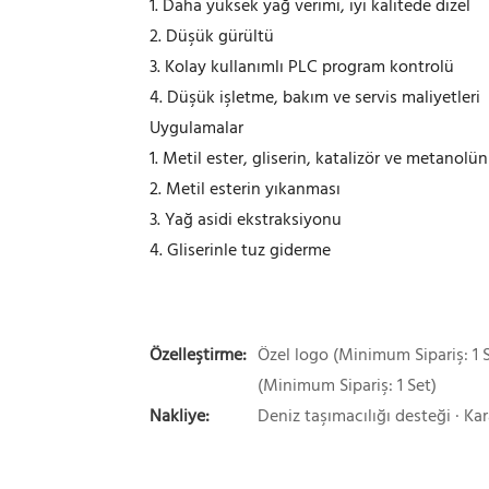
1. Daha yüksek yağ verimi, iyi kalitede dizel
2. Düşük gürültü
3. Kolay kullanımlı PLC program kontrolü
4. Düşük işletme, bakım ve servis maliyetleri
Uygulamalar
1. Metil ester, gliserin, katalizör ve metanolün
2. Metil esterin yıkanması
3. Yağ asidi ekstraksiyonu
4. Gliserinle tuz giderme
Özelleştirme:
Özel logo (Minimum Sipariş: 1 S
(Minimum Sipariş: 1 Set)
Nakliye:
Deniz taşımacılığı desteği · Kar