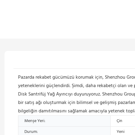
Pazarda rekabet gücümüzü korumak için, Shenzhou Group
yeteneklerini güçlendirdi. Şimdi, daha rekabetçi olan ve p
Disk Santrifüj Yağ Ayırıcıyı duyuruyoruz. Shenzhou Gr
bir satış ağı oluşturmak için bilimsel ve gelişmiş pazarla
bilgeliğin damıtılmasını sağlamak amacıyla yetenek top
Menşe Yeri:
Çin
Durum:
Yeni