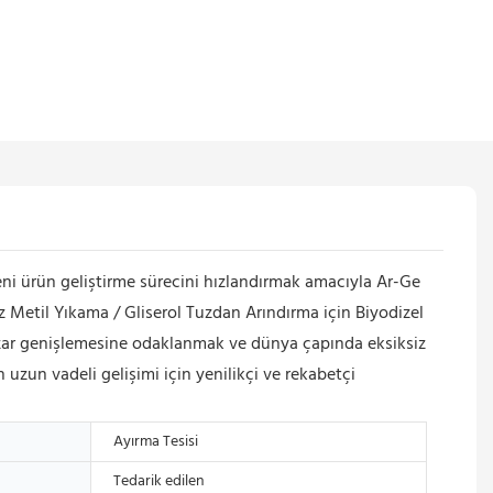
 ürün geliştirme sürecini hızlandırmak amacıyla Ar-Ge
iz Metil Yıkama / Gliserol Tuzdan Arındırma için Biyodizel
zar genişlemesine odaklanmak ve dünya çapında eksiksiz
 uzun vadeli gelişimi için yenilikçi ve rekabetçi
Ayırma Tesisi
Tedarik edilen