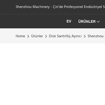
Shenzhou Machinery - Çin'de Profesyonel Endüstriyel San
EV
ÜRÜNLER
Home
Ürünler
Disk Santrifüj Ayırıcı
Shenzhou -