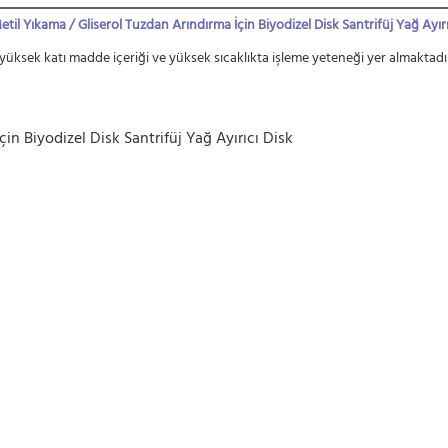
etil Yıkama / Gliserol Tuzdan Arındırma İçin Biyodizel Disk Santrifüj Yağ Ayırı