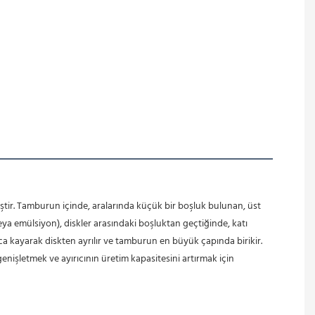
 emülsiyon), diskler arasındaki boşluktan geçtiğinde, katı 
ca kayarak diskten ayrılır ve tamburun en büyük çapında birikir. 
enişletmek ve ayırıcının üretim kapasitesini artırmak için 