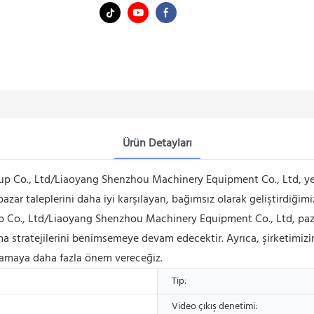
Ürün Detayları
 Co., Ltd/Liaoyang Shenzhou Machinery Equipment Co., Ltd, yeni
azar taleplerini daha iyi karşılayan, bağımsız olarak geliştirdiğim
oup Co., Ltd/Liaoyang Shenzhou Machinery Equipment Co., Ltd, pa
ma stratejilerini benimsemeye devam edecektir. Ayrıca, şirketimizin
lamaya daha fazla önem vereceğiz.
Tip:
Video çıkış denetimi: