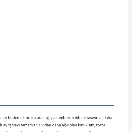
ir ayrışmayı tamamlar: sıvıdan daha ağır olan katı kısım, tortu 