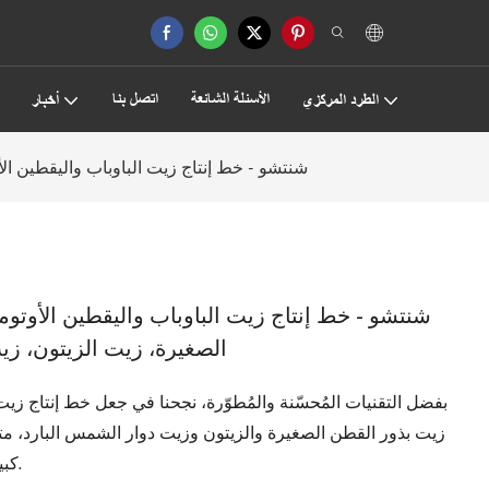
الأسئلة الشائعة
اتصل بنا
الطرد المركزي
أخبار
شنتشو - خط إنتاج زيت الباوباب واليقطين ال
شنتشو - خط إنتاج زيت الباوباب واليقطين الأوتو
الصغيرة، زيت الزيتون، زي
بفضل التقنيات المُحسّنة والمُطوّرة، نجحنا في جعل خط إنتاج زيت
زيت بذور القطن الصغيرة والزيتون وزيت دوار الشمس البارد، متف
كبيرة من العملاء العاملين في مجال معاصر الزيوت.