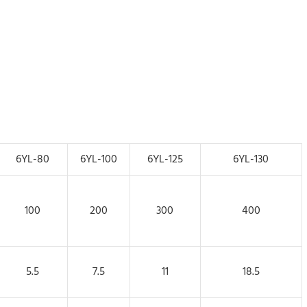
6YL-80
6YL-100
6YL-125
6YL-130
100
200
300
400
5.5
7.5
11
18.5