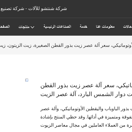
شركة شنتشو للآلات - شركة تصنيع و
حالات
معلومات عنا
خدمة
الصناعات الرئيسية
الصفحة
منتجات
أوتوماتيكي، سعر آلة عصر زيت بذور القطن الصغيرة، زيت الزيتون، زي
ماتيكي، سعر آلة عصر زيت بذور القطن
ت دوار الشمس البارد، آلة عصر الزيت
 بذور الباوباب واليقطين الأوتوماتيكي، وآلة عصر
وقة ومتميزة في أدائها. وقد حظي المنتج بإشادة