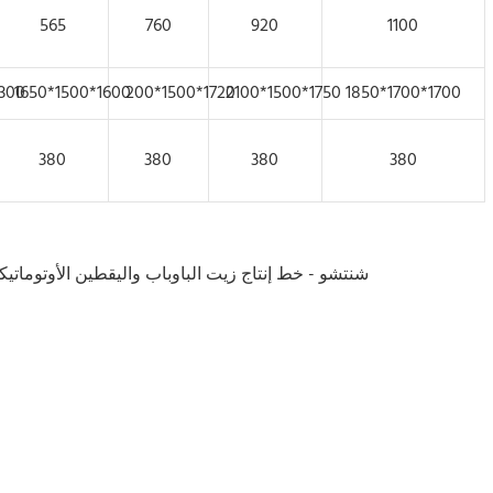
565
760
920
1100
300
1650*1500*1600
200*1500*1720
2100*1500*1750
1850*1700*1700
380
380
380
380