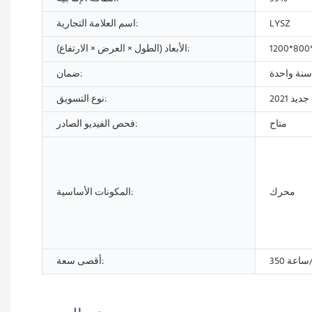
LYSZ
اسم العلامة التجارية:
1200*800
الأبعاد (الطول × العرض × الارتفاع):
سنة واحدة
ضمان:
ديد 2021
نوع التسويق:
متاح
فحص الفيديو الصادر:
محرك
المكونات الأساسية:
م/ساعة
أقصى سعة: