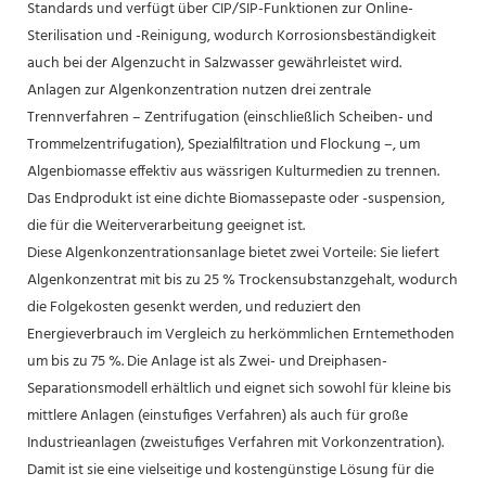
Standards und verfügt über CIP/SIP-Funktionen zur Online-
Sterilisation und -Reinigung, wodurch Korrosionsbeständigkeit
auch bei der Algenzucht in Salzwasser gewährleistet wird.
Anlagen zur Algenkonzentration nutzen drei zentrale
Trennverfahren – Zentrifugation (einschließlich Scheiben- und
Trommelzentrifugation), Spezialfiltration und Flockung –, um
Algenbiomasse effektiv aus wässrigen Kulturmedien zu trennen.
Das Endprodukt ist eine dichte Biomassepaste oder -suspension,
die für die Weiterverarbeitung geeignet ist.
Diese Algenkonzentrationsanlage bietet zwei Vorteile: Sie liefert
Algenkonzentrat mit bis zu 25 % Trockensubstanzgehalt, wodurch
die Folgekosten gesenkt werden, und reduziert den
Energieverbrauch im Vergleich zu herkömmlichen Erntemethoden
um bis zu 75 %. Die Anlage ist als Zwei- und Dreiphasen-
Separationsmodell erhältlich und eignet sich sowohl für kleine bis
mittlere Anlagen (einstufiges Verfahren) als auch für große
Industrieanlagen (zweistufiges Verfahren mit Vorkonzentration).
Damit ist sie eine vielseitige und kostengünstige Lösung für die