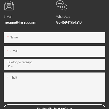
E-Mail
WhatsApp
megan@lnszjx.com
86-15941954210
Name
E-Mail
Telefon/WhatsApp
+1
Inhalt
Senden Sie Jetzt Anfrage