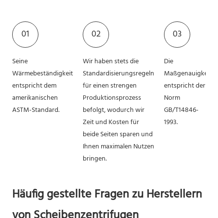
01
02
03
Seine
Wir haben stets die
Die
Wärmebeständigkeit
Standardisierungsregeln
Maßgenauigkeit
entspricht dem
für einen strengen
entspricht der
amerikanischen
Produktionsprozess
Norm
ASTM-Standard.
befolgt, wodurch wir
GB/T14846-
Zeit und Kosten für
1993.
beide Seiten sparen und
Ihnen maximalen Nutzen
bringen.
Häufig gestellte Fragen zu Herstellern
von Scheibenzentrifugen