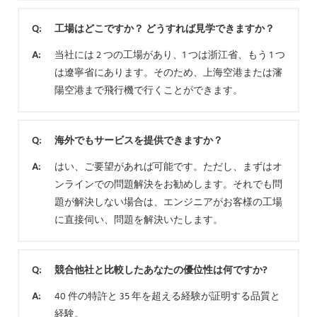
Q:
工場はどこですか？ どうすれば見学できますか？
A:
当社には 2 つの工場があり、1 つは浙江省、もう 1 つ
は遼寧省にあります。そのため、上海空港または瀋
陽空港まで飛行機で行くことができます。
Q:
海外でもサービスを提供できますか？
A:
はい、ご要望があれば可能です。ただし、まずはオ
ンラインでの問題解決をお勧めします。それでも問
題が解決しない場合は、エンジニアがお客様の工場
に直接伺い、問題を解決いたします。
Q:
競合他社と比較したあなたの優位性は何ですか?
A:
40 件の特許と 35 年を超える経験が証明する品質と
経験。