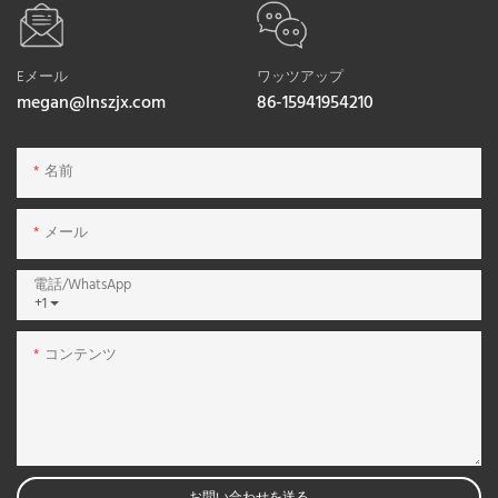
Eメール
ワッツアップ
megan@lnszjx.com
86-15941954210
名前
メール
電話/WhatsApp
+1
コンテンツ
お問い合わせを送る