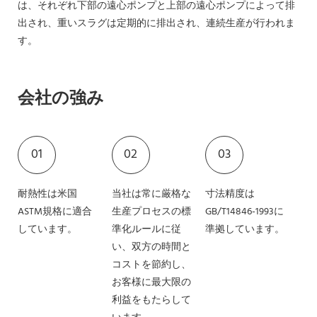
は、それぞれ下部の遠心ポンプと上部の遠心ポンプによって排
出され、重いスラグは定期的に排出され、連続生産が行われま
す。
会社の強み
01
02
03
耐熱性は米国
当社は常に厳格な
寸法精度は
ASTM規格に適合
生産プロセスの標
GB/T14846-1993に
しています。
準化ルールに従
準拠しています。
い、双方の時間と
コストを節約し、
お客様に最大限の
利益をもたらして