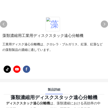
藻類濃縮用工業用ディスクスタック遠心分離機
工業用ディスク遠心分離機は、クロレラ・ブルガリス、紅藻、紅藻など
の藻類製品の濃縮に適しています。
製品詳細
藻類濃縮用ディスクスタック遠心分離機
ディスクスタック遠心分離機
は、藻類濃縮における高効率の中