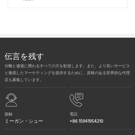
伝言を残す
分離と濾過に携わるすべての方を歓迎します。また、より良いサービス
と徹底したマーケティングを提供するために、資格のある世界的な代理
店も募集しています。
接触
電話
ミーガン・シュー
+86 15941954210