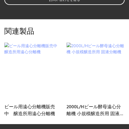
関連製品
ビール用遠心分離機販売
2000L/Hビール酵母遠心分
中 醸造所用遠心分離機
離機 小規模醸造所用 固液分
離機