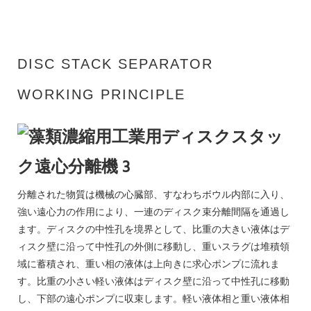
DISC STACK SEPARATOR
WORKING PRINCIPLE
分離された物質は機械の心臓部、すなわちボウル内部に入り、
強い遠心力の作用により、一連のディスク束分離間隔を通過し
ます。ディスクの中性孔を境界として、比重の大きい液体はデ
ィスク壁に沿って中性孔の外側に移動し、重いスラグは堆積領
域に蓄積され、重い相の液体は上向きに求心ポンプに流れま
す。比重の小さい軽い液体はディスク壁に沿って中性孔に移動
し、下部の遠心ポンプに収束します。軽い液体相と重い液体相