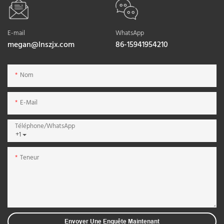
E-mail
WhatsApp
megan@lnszjx.com
86-15941954210
Nom
E-Mail
Téléphone/WhatsApp
+1
Teneur
Envoyer Une Enquête Maintenant