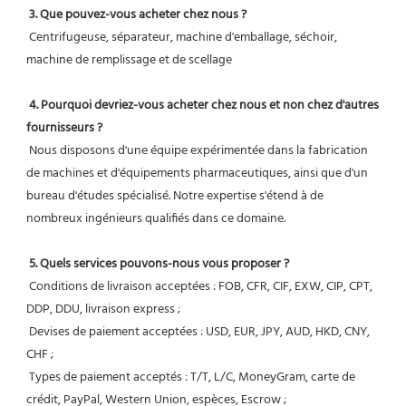
3. Que pouvez-vous acheter chez nous ?
 Centrifugeuse, séparateur, machine d'emballage, séchoir, 
machine de remplissage et de scellage
4. Pourquoi devriez-vous acheter chez nous et non chez d'autres 
fournisseurs ?
 Nous disposons d'une équipe expérimentée dans la fabrication 
de machines et d'équipements pharmaceutiques, ainsi que d'un 
bureau d'études spécialisé. Notre expertise s'étend à de 
nombreux ingénieurs qualifiés dans ce domaine.
5. Quels services pouvons-nous vous proposer ?
 Conditions de livraison acceptées : FOB, CFR, CIF, EXW, CIP, CPT, 
DDP, DDU, livraison express ;
 Devises de paiement acceptées : USD, EUR, JPY, AUD, HKD, CNY, 
CHF ;
 Types de paiement acceptés : T/T, L/C, MoneyGram, carte de 
crédit, PayPal, Western Union, espèces, Escrow ;