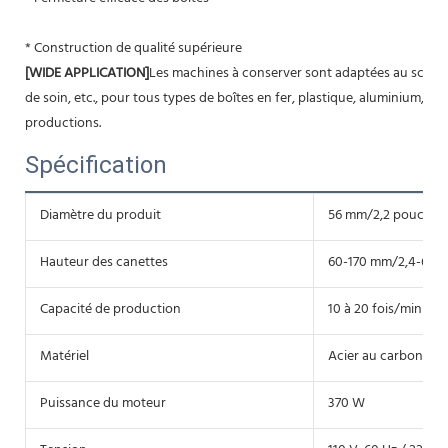
* Construction de qualité supérieure
[WIDE APPLICATION]
Les machines à conserver sont adaptées au scellage 
de soin, etc., pour tous types de boîtes en fer, plastique, aluminium, papi
productions.
Spécification
Diamètre du produit
56 mm/2,2 pouces
Hauteur des canettes
60-170 mm/2,4-6,7 
Capacité de production
10 à 20 fois/min
Matériel
Acier au carbone
Puissance du moteur
370 W