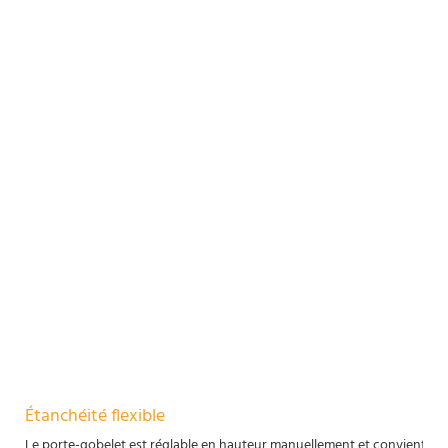
Étanchéité flexible
Le porte-gobelet est réglable en hauteur manuellement et convient aux