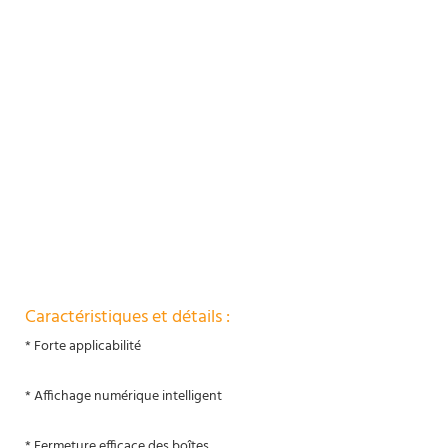
Caractéristiques et détails :
* Forte applicabilité
* Affichage numérique intelligent
*
Fermeture efficace des boîtes