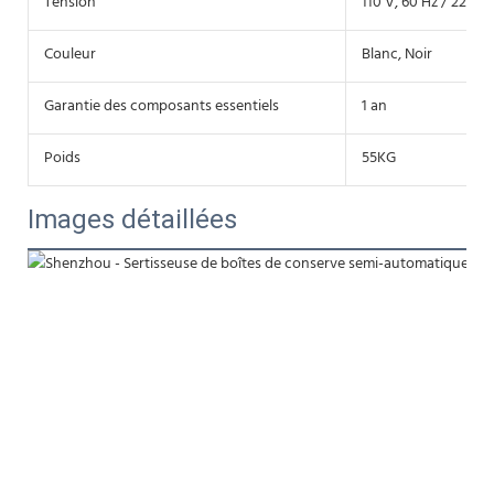
Tension
110 V, 60 Hz / 220 V,
Couleur
Blanc, Noir
Garantie des composants essentiels
1 an
Poids
55KG
Images détaillées