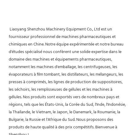
 Liaoyang Shenzhou Machinery Equipment Co., Ltd est un 
fournisseur professionnel de machines pharmaceutiques et 
chimiques en Chine. Notre équipe expérimentée et notre bureau 
d'études spécialisé nous confèrent une solide expertise dans le 
domaine des machines et équipements pharmaceutiques, 
notamment les machines d'emballage, les centrifugeuses, les 
évaporateurs à film tombant, les distillateurs, les mélangeurs, les 
presses à comprimés, les lignes de production de suppositoires, 
les séchoirs, les remplisseuses de gélules et les machines à 
gélules. Nos produits sont exportés vers de nombreux pays et 
régions, tels que les États-Unis, la Corée du Sud, l'Inde, l'Indonésie, 
la Thaïlande, le Vietnam, le Japon, le Danemark, la Roumanie, la 
Bulgarie, la Russie et l'Afrique du Sud. Nous proposons des 
produits de haute qualité à des prix compétitifs. Bienvenue à 
Shenzhou ! 