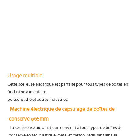
Usage multiple
Cette scelleuse électrique est parfaite pour tous types de boîtes en ver
l'industrie alimentaire.
boissons, thé et autres industries.
Machine électrique de capsulage de boîtes de 
conserve φ65mm
 La sertisseuse automatique convient à tous types de boîtes de 
conserve en fer, plastique, métal et carton, réduisant ainsi la 