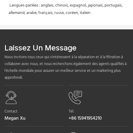
 Langues parlées : anglais, chinois, espagnol, japonais, portugais, 
allemand, arabe, français, russe, coréen, italien
Laissez Un Message
Nous invitons tous ceux qui s'intéressent à la séparation et à la filtration à
collaborer avec nous, et nous recherchons également des agents qualifiés à
l'échelle mondiale pour assurer un meilleur service et un marketing plus
approfondi.
Contact
Tél.
Megan Xu
+86 15941954210