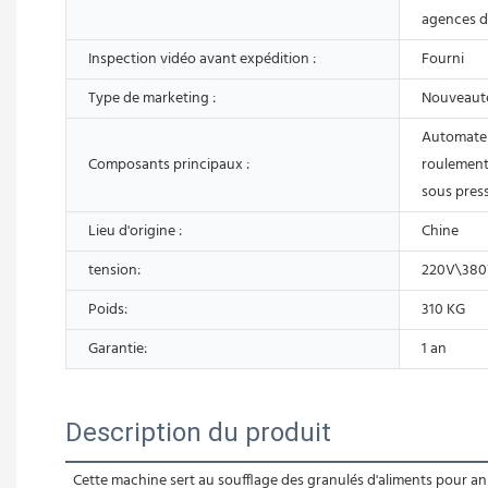
agences d
Inspection vidéo avant expédition :
Fourni
Type de marketing :
Nouveaut
Automate
Composants principaux :
roulement,
sous pres
Lieu d'origine :
Chine
tension:
220V\38
Poids:
310 KG
Garantie:
1 an
Description du produit
Cette machine sert au soufflage des granulés d'aliments pour a