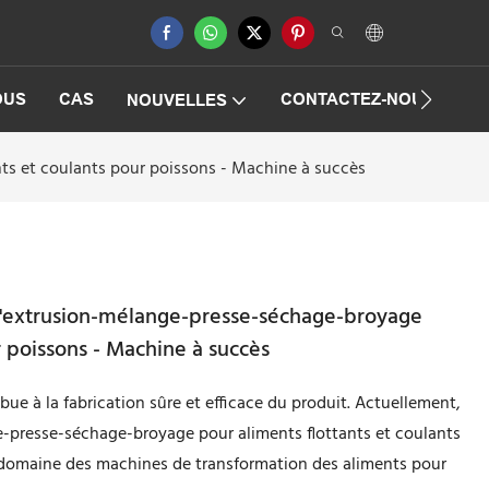
OUS
CAS
CONTACTEZ-NOUS
F
NOUVELLES
s et coulants pour poissons - Machine à succès
'extrusion-mélange-presse-séchage-broyage
r poissons - Machine à succès
bue à la fabrication sûre et efficace du produit. Actuellement,
-presse-séchage-broyage pour aliments flottants et coulants
e domaine des machines de transformation des aliments pour