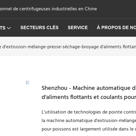
onnel de centrifugeuses industrielles en Chine
SECTEURS CLÉS
SERVICE
À PROPOS DE N
TS
d'extrusion-mélange-presse-séchage-broyage d'aliments flottant
Shenzhou - Machine automatique d
d'aliments flottants et coulants pou
L'utilisation de technologies de pointe contri
la machine automatique d'extrusion-mélange
pour poissons est largement utilisée dans l