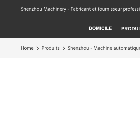
Shenzhou Machinery - Fabricant et fournisseur professi
DOMICILE
PRODUI
Home
Produits
Shenzhou - Machine automatique 