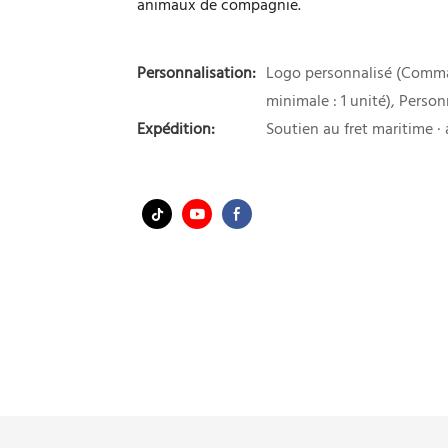
animaux de compagnie.
Personnalisation:
Logo personnalisé (Comma
minimale : 1 unité), Perso
Expédition:
Soutien au fret maritime · a