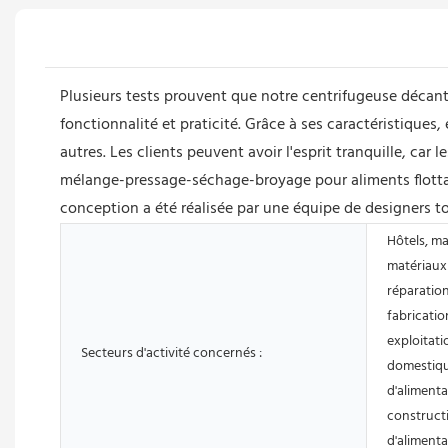
Plusieurs tests prouvent que notre centrifugeuse décante
fonctionnalité et praticité. Grâce à ses caractéristique
autres. Les clients peuvent avoir l'esprit tranquille, car
mélange-pressage-séchage-broyage pour aliments flottant
conception a été réalisée par une équipe de designers to
Hôtels, m
matériaux 
réparatio
fabricatio
exploitati
Secteurs d'activité concernés :
domestiqu
d'alimenta
constructi
d'alimenta