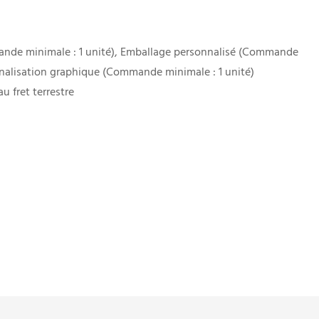
nde minimale : 1 unité), Emballage personnalisé (Commande
nnalisation graphique (Commande minimale : 1 unité)
u fret terrestre