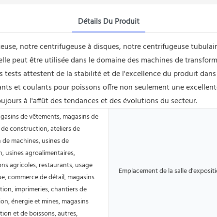
Détails Du Produit
use, notre centrifugeuse à disques, notre centrifugeuse tubulaire
s, elle peut être utilisée dans le domaine des machines de transf
 les tests attestent de la stabilité et de l'excellence du produit 
s et coulants pour poissons offre non seulement une excellente 
ujours à l'affût des tendances et des évolutions du secteur.
agasins de vêtements, magasins de
de construction, ateliers de
n de machines, usines de
n, usines agroalimentaires,
ons agricoles, restaurants, usage
Emplacement de la salle d'expositi
e, commerce de détail, magasins
tion, imprimeries, chantiers de
on, énergie et mines, magasins
tion et de boissons, autres,