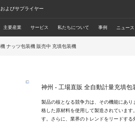
ーおよびサプライヤー
主要産業
サービス
私たちについて
事例
ニュース
装機 ナッツ包装機 販売中 充填包装機
神州 - 工場直販 全自動計量充填包
製品の核となる競争力は、その機能にあり
格した原材料を使用して製造されています
す。さらに、業界のトレンドをリードする