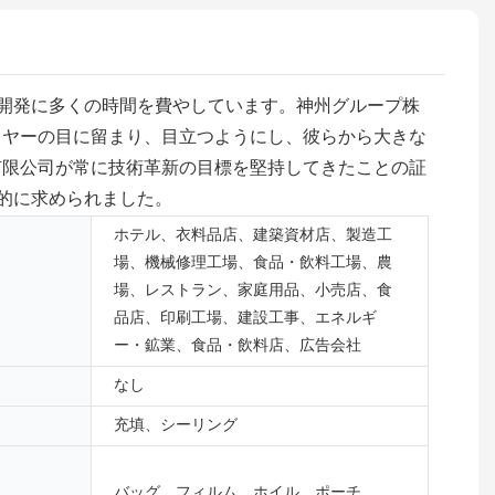
開発に多くの時間を費やしています。神州グループ株
イヤーの目に留まり、目立つようにし、彼らから大きな
有限公司が常に技術革新の目標を堅持してきたことの証
的に求められました。
ホテル、衣料品店、建築資材店、製造工
場、機械修理工場、食品・飲料工場、農
場、レストラン、家庭用品、小売店、食
品店、印刷工場、建設工事、エネルギ
ー・鉱業、食品・飲料店、広告会社
なし
充填、シーリング
バッグ、フィルム、ホイル、ポーチ