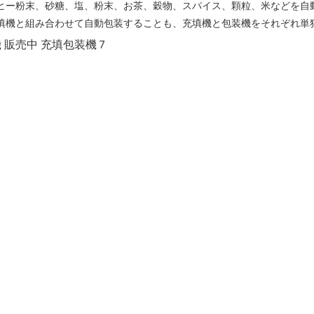
ヒー粉末、砂糖、塩、粉末、お茶、穀物、スパイス、顆粒、米などを自
填機と組み合わせて自動包装することも、充填機と包装機をそれぞれ単