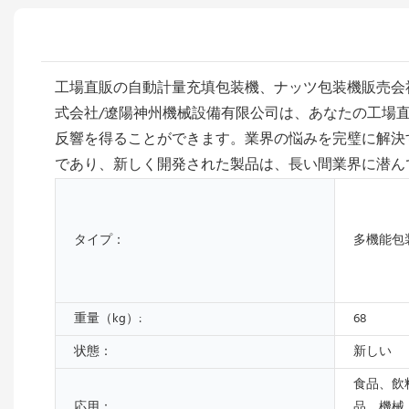
工場直販の自動計量充填包装機、ナッツ包装機販売会
式会社/遼陽神州機械設備有限公司は、あなたの工場
反響を得ることができます。業界の悩みを完璧に解決
であり、新しく開発された製品は、長い間業界に潜ん
タイプ：
多機能包
重量（kg）:
68
状態：
新しい
食品、飲
応用：
品、機械