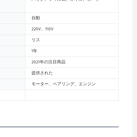
自動
220V、110V
リス
1年
2021年の注目商品
提供された
モーター、ベアリング、エンジン