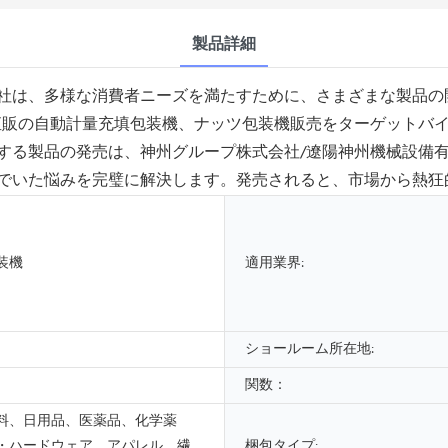
製品詳細
社は、多様な消費者ニーズを満たすために、さまざまな製品の
直販の自動計量充填包装機、ナッツ包装機販売をターゲットバ
する製品の発売は、神州グループ株式会社/遼陽神州機械設備
でいた悩みを完璧に解決します。発売されると、市場から熱狂
装機
適用業界:
ショールーム所在地:
関数：
料、日用品、医薬品、化学薬
・ハードウェア、アパレル、繊
梱包タイプ: