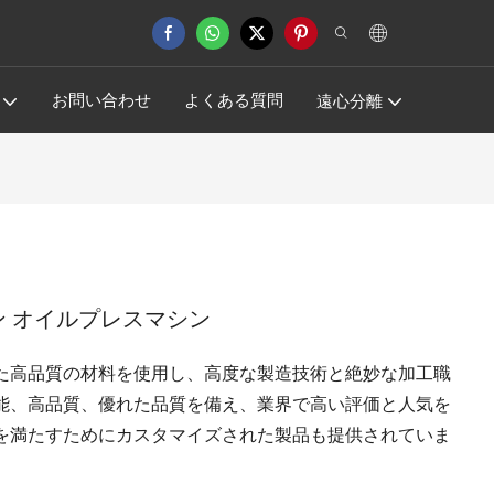
お問い合わせ
よくある質問
遠心分離
ン オイルプレスマシン
た高品質の材料を使用し、高度な製造技術と絶妙な加工職
能、高品質、優れた品質を備え、業界で高い評価と人気を
を満たすためにカスタマイズされた製品も提供されていま