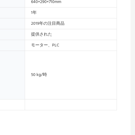
640×290×710mm
1年
2019年の注目商品
提供された
モーター、PLC
50 kg/時