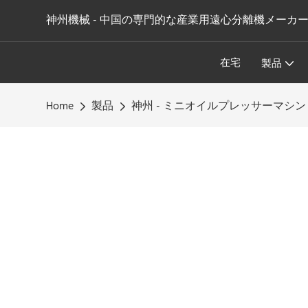
神州機械 - 中国の専門的な産業用遠心分離機メーカ
在宅
製品
Home
製品
神州 - ミニオイルプレッサーマシ