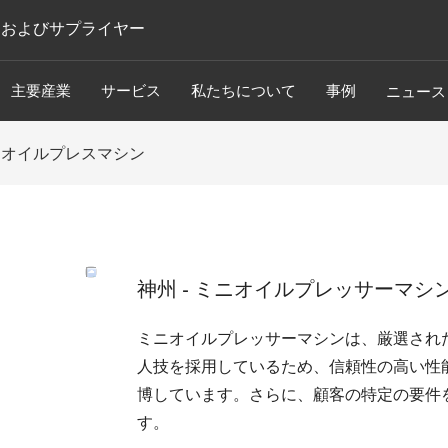
ーおよびサプライヤー
主要産業
サービス
私たちについて
事例
ニュース
ン オイルプレスマシン
神州 - ミニオイルプレッサーマシ
ミニオイルプレッサーマシンは、厳選され
人技を採用しているため、信頼性の高い性
博しています。さらに、顧客の特定の要件
す。