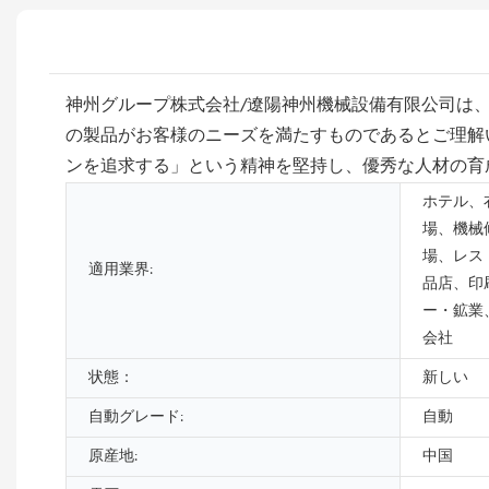
神州グループ株式会社/遼陽神州機械設備有限公司は
の製品がお客様のニーズを満たすものであるとご理解
ンを追求する」という精神を堅持し、優秀な人材の育
ホテル、
場、機械
場、レス
適用業界:
品店、印
ー・鉱業
会社
状態：
新しい
自動グレード:
自動
原産地:
中国