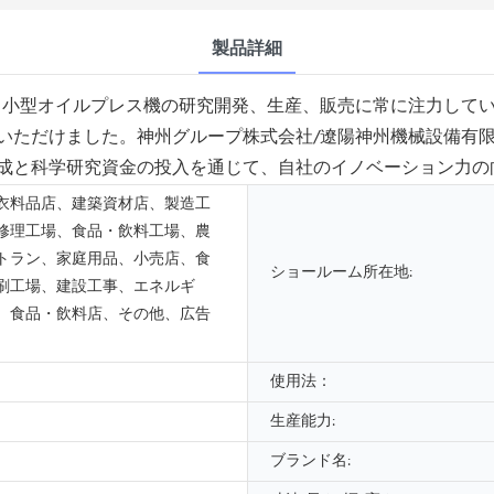
製品詳細
、小型オイルプレス機の研究開発、生産、販売に常に注力して
いただけました。神州グループ株式会社/遼陽神州機械設備有
成と科学研究資金の投入を通じて、自社のイノベーション力の
衣料品店、建築資材店、製造工
修理工場、食品・飲料工場、農
トラン、家庭用品、小売店、食
ショールーム所在地:
刷工場、建設工事、エネルギ
、食品・飲料店、その他、広告
使用法：
生産能力:
ブランド名: