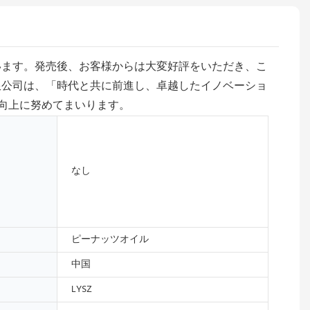
います。発売後、お客様からは大変好評をいただき、こ
限公司は、「時代と共に前進し、卓越したイノベーショ
向上に努めてまいります。
なし
ピーナッツオイル
中国
LYSZ