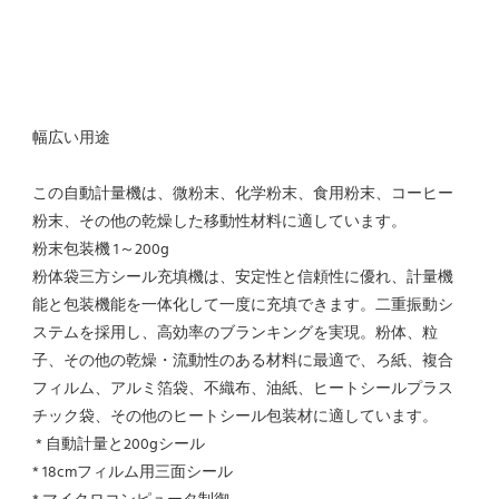
幅広い用途
この自動計量機は、微粉末、化学粉末、食用粉末、コーヒー
粉末、その他の乾燥した移動性材料に適しています。
粉末包装機 1～200g
粉体袋三方シール充填機は、安定性と信頼性に優れ、計量機
能と包装機能を一体化して一度に充填できます。二重振動シ
ステムを採用し、高効率のブランキングを実現。粉体、粒
子、その他の乾燥・流動性のある材料に最適で、ろ紙、複合
フィルム、アルミ箔袋、不織布、油紙、ヒートシールプラス
チック袋、その他のヒートシール包装材に適しています。
 * 自動計量と200gシール
* 18cmフィルム用三面シール