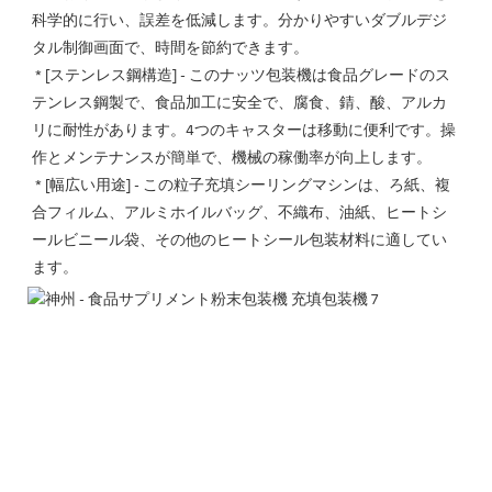
科学的に行い、誤差を低減します。分かりやすいダブルデジ
タル制御画面で、時間を節約できます。
 * [ステンレス鋼構造] - このナッツ包装機は食品グレードのス
テンレス鋼製で、食品加工に安全で、腐食、錆、酸、アルカ
リに耐性があります。4つのキャスターは移動に便利です。操
作とメンテナンスが簡単で、機械の稼働率が向上します。
 * [幅広い用途] - この粒子充填シーリングマシンは、ろ紙、複
合フィルム、アルミホイルバッグ、不織布、油紙、ヒートシ
ールビニール袋、その他のヒートシール包装材料に適してい
ます。