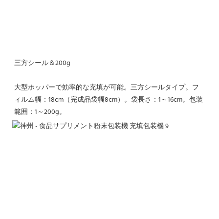
三方シール＆200g
大型ホッパーで効率的な充填が可能。三方シールタイプ。フ
ィルム幅：18cm（完成品袋幅8cm）。袋長さ：1～16cm。包装
範囲：1～200g。