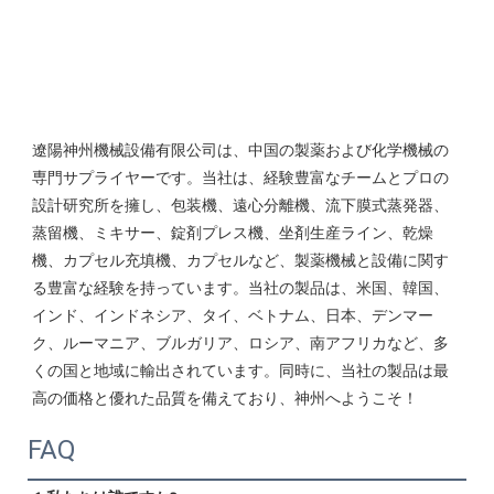
遼陽神州機械設備有限公司は、中国の製薬および化学機械の
専門サプライヤーです。当社は、経験豊富なチームとプロの
設計研究所を擁し、包装機、遠心分離機、流下膜式蒸発器、
蒸留機、ミキサー、錠剤プレス機、坐剤生産ライン、乾燥
機、カプセル充填機、カプセルなど、製薬機械と設備に関す
る豊富な経験を持っています。当社の製品は、米国、韓国、
インド、インドネシア、タイ、ベトナム、日本、デンマー
ク、ルーマニア、ブルガリア、ロシア、南アフリカなど、多
くの国と地域に輸出されています。同時に、当社の製品は最
高の価格と優れた品質を備えており、神州へようこそ！ 
FAQ