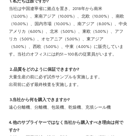
1. 私たちは誰ですか?
当社は中国遼寧省に拠点を置き、2018年から南米
（12.00%）、東南アジア（10.00%）、北欧（10.00%）、南欧
（10.00%）、国内市場（10.00%）、南アジア（8.00%）、中央
アメリカ（6.00%）、北米（5.00%）、東欧（5.00%）、アフ
リカ（5.00%）、オセアニア（5.00%）、東アジア
（5.00%）、西欧（5.00%）、中東（4.00%）に販売していま
す。当社のオフィスには約51～100名の従業員がいます。
2. 品質をどのように保証できますか?
大量生産の前に必ず試作サンプルを実施します。
出荷前に必ず最終検査を実施します。
3.当社から何を購入できますか?
遠心分離機、分離機、包装機、乾燥機、充填シール機
4. 他のサプライヤーではなく当社から購入すべき理由は何で
すか?