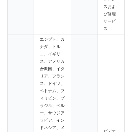
スおよ
び修理
サービ
ス
エジプト、カ
ナダ、トル
コ、イギリ
ス、アメリカ
合衆国、イタ
リア、フラン
ス、ドイツ、
ベトナム、フ
ィリピン、ブ
ラジル、ペル
ー、サウジア
ラビア、イン
ドネシア、メ
ビデオ