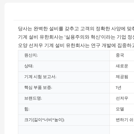
당사는 완벽한 설비를 갖추고 고객의 정확한 사양에 맞춰
기계 설비 유한회사는 '실용주의와 혁신'이라는 기업 정
오양 선저우 기계 설비 유한회사는 연구 개발에 집중하
원산지:
중국
상태:
새로운
기계 시험 보고서:
제공됨
핵심 부품 보증:
1년
브랜드명:
선저우
힘:
모델
크기(길이*너비*높이):
변하기 쉬