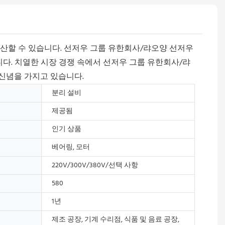
할 수 있습니다. 선저우 그룹 ​​유한회사/랴오양 선저우
 치열한 시장 경쟁 속에서 선저우 그룹 ​​유한회사/랴
신념을 가지고 있습니다.
분리 설비
제공됨
인기 상품
베어링, 모터
220V/300V/380V/선택 사항
580
1년
제조 공장, 기계 수리점, 식품 및 음료 공장,