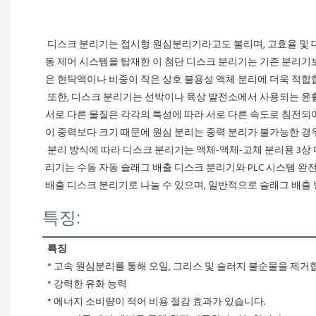
 디스크 분리기는 접시형 원심분리기라고도 불리며, 고효율 및 대용량 생산이 가능한 첨단 자동 장비로, 제약, 식품, 화학, 생물 제품, 음료 등 다양한 산업 분야의 액체 분리에 적용될 수 있습니다. 새로운 자
동 제어 시스템을 탑재한 이 첨단 디스크 분리기는 기존 분리기
은 현탁액이나 비중이 작은 상호 불용성 액체 분리에 더욱 적합
 또한, 디스크 분리기는 선박이나 육상 발전소에서 사용되는 윤활유 재생 및 연료 정화에도 사용됩니다. 오일에서 물과 불순물을 신속하게 분리하여 기계의 정상적인 작동을 보장합니다. 원심력장 내에서 
서로 다른 물질은 각각의 특성에 따라 서로 다른 속도로 침전되
이 중력보다 크기 때문에 원심 분리는 중력 분리가 불가능한 경
 분리 방식에 따라 디스크 분리기는 액체-액체-고체 분리용 3상 디스크 분리기(DHY)와 액체-고체 분리용 2상 디스크 분리기(DHC)로 나눌 수 있습니다. 슬래그 배출 방식에 따라 자동 슬래그 배출 디스크 분
리기는 수동 자동 슬래그 배출 디스크 분리기와 PLC 시스템 완
배출 디스크 분리기로 나눌 수 있으며, 일반적으로 슬래그 배출 
특징:
특징
 * 고속 원심분리를 통해 오일, 그리스 및 슬러지 불순물을 제거
 * 강력한 유화 능력
 * 에너지 소비량이 적어 비용 절감 효과가 있습니다.