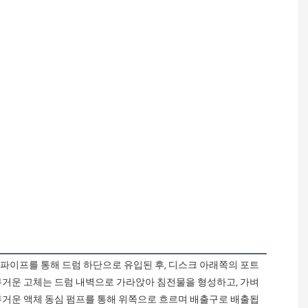
무거운 고체는 드럼 내벽으로 가라앉아 침전물을 형성하고, 가벼
 무거운 액체 동심 펌프를 통해 위쪽으로 흐르며 배출구로 배출됩