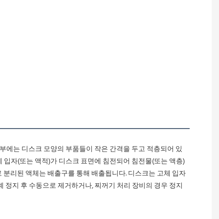
 입자(또는 액적)가 디스크 표면에 침전되어 침전물(또는 액층)
 분리된 액체는 배출구를 통해 배출됩니다. 디스크는 고체 입자 
 정지 후 수동으로 제거하거나, 찌꺼기 처리 장비의 경우 정지 