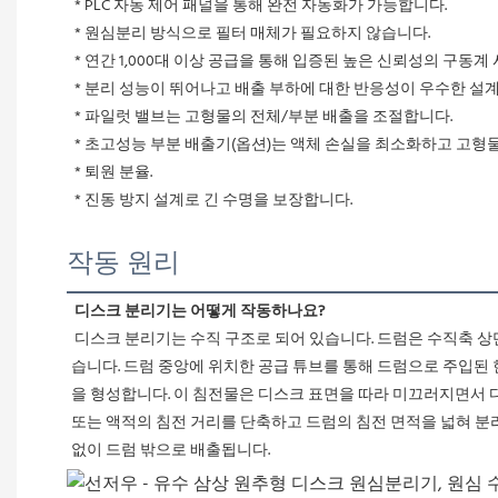
 * PLC 자동 제어 패널을 통해 완전 자동화가 가능합니다.
 * 원심분리 방식으로 필터 매체가 필요하지 않습니다.
 * 연간 1,000대 이상 공급을 통해 입증된 높은 신뢰성의 구동계 
 * 분리 성능이 뛰어나고 배출 부하에 대한 반응성이 우수한 설계
 * 파일럿 밸브는 고형물의 전체/부분 배출을 조절합니다.
 * 초고성능 부분 배출기(옵션)는 액체 손실을 최소화하고 고형
 * 퇴원 분율.
 * 진동 방지 설계로 긴 수명을 보장합니다. 
작동 원리
디스크 분리기는 어떻게 작동하나요?
 디스크 분리기는 수직 구조로 되어 있습니다. 드럼은 수직축 상단에 장착되어 있으며, 모터에 의해 구동되어 고속으로 회전합니다. 드럼 내부에는 디스크 모양의 부품들이 작은 간격을 두고 적층되어 있
습니다. 드럼 중앙에 위치한 공급 튜브를 통해 드럼으로 주입된 
을 형성합니다. 이 침전물은 디스크 표면을 따라 미끄러지면서 
또는 액적의 침전 거리를 단축하고 드럼의 침전 면적을 넓혀 분리
없이 드럼 밖으로 배출됩니다. 