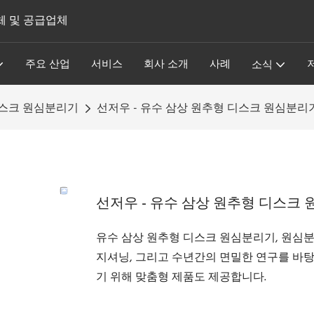
체 및 공급업체
주요 산업
서비스
회사 소개
사례
소식
디스크 원심분리기
선저우 - 유수 삼상 원추형 디스크 원심분리기
선저우 - 유수 삼상 원추형 디스크 
유수 삼상 원추형 디스크 원심분리기, 원심분
지셔닝, 그리고 수년간의 면밀한 연구를 바탕
기 위해 맞춤형 제품도 제공합니다.