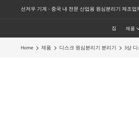
선저우 기계 - 중국 내 전문 산업용 원심분리기 제조업
집
제품
Home
제품
디스크 원심분리기 분리기
3상 