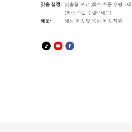
맞춤 설정:
맞춤형 로고 (최소 주문 수량: 1세
(최소 주문 수량: 1세트)
해운:
해상 운송 및 육상 운송 지원