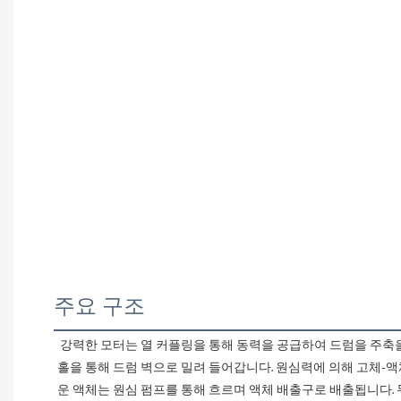
주요 구조
 강력한 모터는 열 커플링을 통해 동력을 공급하여 드럼을 주축을 중심으로 고속 회전시킵니다. 액체 물질은 드럼 상단 중앙에 위치한 공급 파이프를 통해 드럼 하단으로 유입된 후, 디스크 아래쪽의 포트
홀을 통해 드럼 벽으로 밀려 들어갑니다. 원심력에 의해 고체-
운 액체는 원심 펌프를 통해 흐르며 액체 배출구로 배출됩니다.