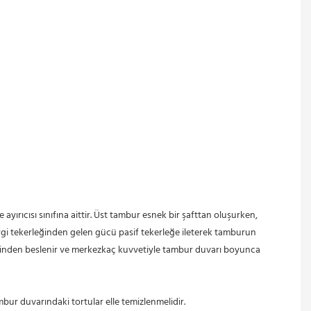
ergi tekerleğinden gelen gücü pasif tekerleğe ileterek tamburun 
işinden beslenir ve merkezkaç kuvvetiyle tambur duvarı boyunca 
mbur duvarındaki tortular elle temizlenmelidir.