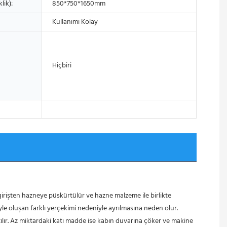
lik):
850*750*1650mm
Kullanımı Kolay
Hiçbiri
oluşan farklı yerçekimi nedeniyle ayrılmasına neden olur.
altılır. Az miktardaki katı madde ise kabın duvarına çöker ve makine 