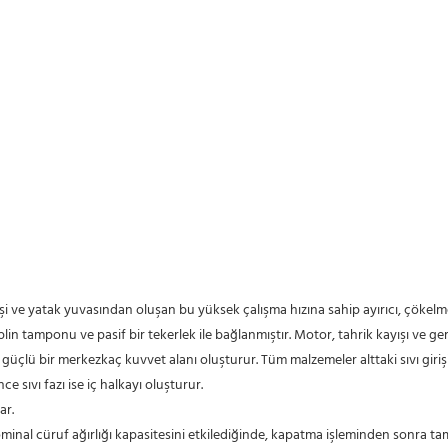
plin tamponu ve pasif bir tekerlek ile bağlanmıştır. Motor, tahrik kayışı ve g
güçlü bir merkezkaç kuvvet alanı oluşturur. Tüm malzemeler alttaki sıvı gir
ce sıvı fazı ise iç halkayı oluşturur.
ar.
nominal cüruf ağırlığı kapasitesini etkilediğinde, kapatma işleminden sonra ta