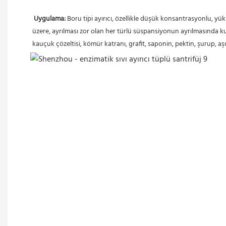
Uygulama:
 Boru tipi ayırıcı, özellikle düşük konsantrasyonlu, yük
üzere, ayrılması zor olan her türlü süspansiyonun ayrılmasında kullanılı
kauçuk çözeltisi, kömür katranı, grafit, saponin, pektin, şurup, aşı 