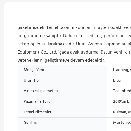
Şirketimizdeki temel tasarım kuralları, müşteri odaklı ve
bir görünüme sahiptir. Dahası, test edilmiş performansı v
teknolojiler kullanılmaktadır. Ürün, Ayırma Ekipmanlar
Equipment Co., Ltd, 'çağa ayak uydurma, üstün yenilik' r
yeteneklerini geliştirmeye devam edecektir.
Menşe Yeri:
Liaoning, 
Ürün Tipi:
Bitki
Video çıkış denetimi:
Tedarik ed
Pazarlama Türü:
2019'un E
Temel Bileşenler:
Rulman, 
Gerilim:
Müşteri od