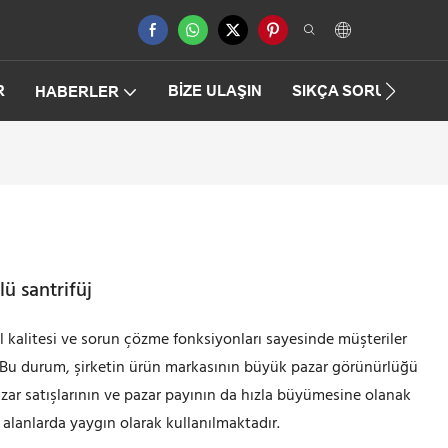
R
BIZE ULAŞIN
SIKÇA SORULAN SO
HABERLER
lü santrifüj
l kalitesi ve sorun çözme fonksiyonları sayesinde müşteriler
. Bu durum, şirketin ürün markasının büyük pazar görünürlüğü
zar satışlarının ve pazar payının da hızla büyümesine olanak
 alanlarda yaygın olarak kullanılmaktadır.