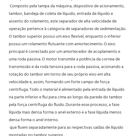
 Composto pela tampa da máquina, dispositivo de acionamento, 
tambor, bandeja de coleta de líquido, entrada de líquido e 
assento do rolamento, este separador de alta velocidade de 
operação pertence à categoria de separadores de sedimentação. 
O tambor superior possui um eixo flexível, enquanto o inferior 
possui um rolamento flutuante com amortecimento. O eixo 
principal é conectado por um amortecedor de acoplamento e 
uma roda passiva. O motor transmite a potência da correia de 
transmissão e da roda tensora para a roda passiva, acionando a 
rotação do tambor em torno de seu próprio eixo em alta 
velocidade e, assim, formando um forte campo de força 
centrífuga. Todo o material é alimentado pela entrada de líquido 
na parte inferior e flui para cima ao longo da parede do tambor 
pela força centrífuga do fluido. Durante esse processo, a fase 
líquida mais densa forma o anel externo e a fase líquida menos 
densa forma o anel interno.
 que fluem separadamente para as respectivas saídas de líquido 
montadas no tambor superior.