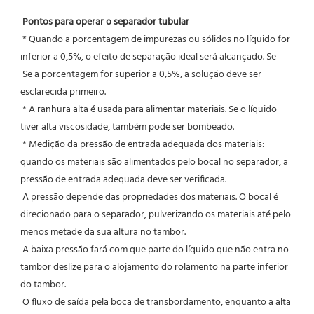
Pontos para operar o separador tubular
 * Quando a porcentagem de impurezas ou sólidos no líquido for 
inferior a 0,5%, o efeito de separação ideal será alcançado. Se
 Se a porcentagem for superior a 0,5%, a solução deve ser 
esclarecida primeiro.
 * A ranhura alta é usada para alimentar materiais. Se o líquido 
tiver alta viscosidade, também pode ser bombeado.
 * Medição da pressão de entrada adequada dos materiais: 
quando os materiais são alimentados pelo bocal no separador, a 
pressão de entrada adequada deve ser verificada.
 A pressão depende das propriedades dos materiais. O bocal é 
direcionado para o separador, pulverizando os materiais até pelo 
menos metade da sua altura no tambor.
 A baixa pressão fará com que parte do líquido que não entra no 
tambor deslize para o alojamento do rolamento na parte inferior 
do tambor.
 O fluxo de saída pela boca de transbordamento, enquanto a alta 