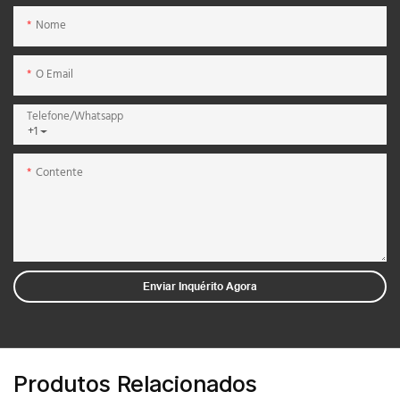
Nome
O Email
Telefone/whatsapp
+1
Contente
Enviar Inquérito Agora
Produtos Relacionados