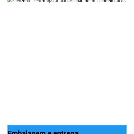
Embalagem e entrega