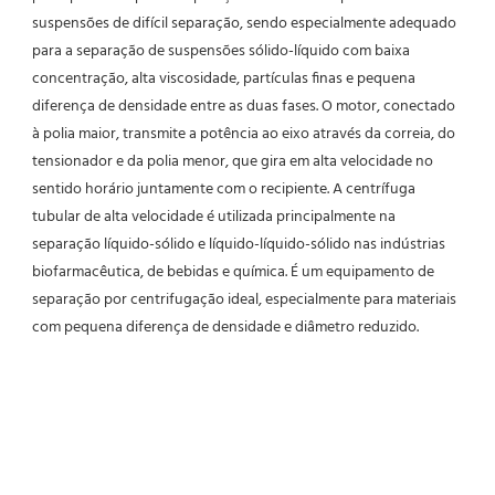
suspensões de difícil separação, sendo especialmente adequado 
para a separação de suspensões sólido-líquido com baixa 
concentração, alta viscosidade, partículas finas e pequena 
diferença de densidade entre as duas fases. O motor, conectado 
à polia maior, transmite a potência ao eixo através da correia, do 
tensionador e da polia menor, que gira em alta velocidade no 
sentido horário juntamente com o recipiente. A centrífuga 
tubular de alta velocidade é utilizada principalmente na 
separação líquido-sólido e líquido-líquido-sólido nas indústrias 
biofarmacêutica, de bebidas e química. É um equipamento de 
separação por centrifugação ideal, especialmente para materiais 
com pequena diferença de densidade e diâmetro reduzido.