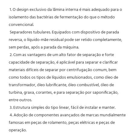
1. O design exclusivo da lâmina interna é mais adequado para o 
isolamento das bactérias de fermentação do que o método 
convencional.
 Separadores tubulares. Equipados com dispositivo de parada 
reversa, o líquido-mãe residual pode ser retido completamente, 
sem perdas, após a parada da máquina.
 2. Com as vantagens de um alto fator de separação e forte 
capacidade de separação, é aplicável para separar e clarificar 
materiais difíceis de separar por centrifugação comum, bem 
como todos os tipos de líquidos emulsionados, como óleo de 
transformador, óleo lubrificante, óleo combustível, óleo de 
turbina, graxa, corantes, e para separação por saponificação, 
entre outros.
 3. Estrutura simples do tipo linear, fácil de instalar e manter.
 4. Adoção de componentes avançados de marcas mundialmente 
famosas em peças de rolamento, peças elétricas e peças de 
operação.