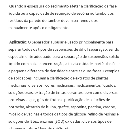
 Quando a espessura do sedimento afetar a clarificação da fase 
líquida ou a capacidade de retenção de escória no tambor, os 
resíduos da parede do tambor devem ser removidos 
manualmente após o desligamento.
Aplicação:
 O Separador Tubular é usado principalmente para 
separar todos os tipos de suspensões de difícil separação, sendo 
especialmente adequado para a separação de suspensões sólido-
líquido com baixa concentração, alta viscosidade, partículas finas 
e pequena diferença de densidade entre as duas fases. Exemplos 
de aplicações incluem a clarificação de extratos de plantas 
medicinais, diversos licores medicinais, medicamentos líquidos, 
soluções orais, extração de tintas, corantes, bem como diversas 
proteínas, algas, géis de frutas e purificação de soluções de 
borracha, alcatrão de hulha, grafite, saponina, pectina, xarope, 
micélio de vacinas e todos os tipos de glicose; refino de resinas e 
soluções de látex, enzimas (SOD) oxidadas, diversos tipos de 
albuminas, glicosídeos de sabão, etc.