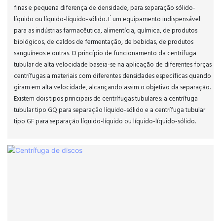
finas e pequena diferença de densidade, para separação sólido-
líquido ou líquido-líquido-sólido. É um equipamento indispensável
para as indústrias farmacêutica, alimentícia, química, de produtos
biológicos, de caldos de fermentação, de bebidas, de produtos
sanguíneos e outras. O princípio de funcionamento da centrífuga
tubular de alta velocidade baseia-se na aplicação de diferentes forças
centrífugas a materiais com diferentes densidades específicas quando
giram em alta velocidade, alcançando assim o objetivo da separação.
Existem dois tipos principais de centrífugas tubulares: a centrífuga
tubular tipo GQ para separação líquido-sólido e a centrífuga tubular
tipo GF para separação líquido-líquido ou líquido-líquido-sólido.