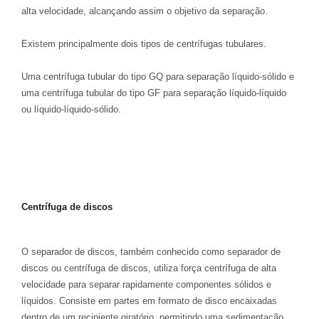
alta velocidade, alcançando assim o objetivo da separação.
Existem principalmente dois tipos de centrífugas tubulares.
Uma centrífuga tubular do tipo GQ para separação líquido-sólido e
uma centrífuga tubular do tipo GF para separação líquido-líquido
ou líquido-líquido-sólido.
Centrífuga de discos
O separador de discos, também conhecido como separador de
discos ou centrífuga de discos, utiliza força centrífuga de alta
velocidade para separar rapidamente componentes sólidos e
líquidos. Consiste em partes em formato de disco encaixadas
dentro de um recipiente giratório, permitindo uma sedimentação