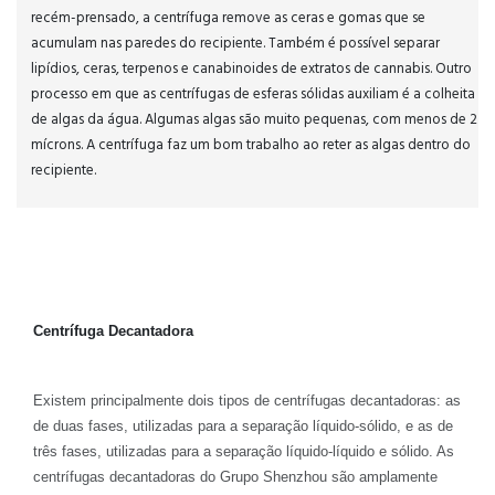
recém-prensado, a centrífuga remove as ceras e gomas que se
acumulam nas paredes do recipiente. Também é possível separar
lipídios, ceras, terpenos e canabinoides de extratos de cannabis. Outro
processo em que as centrífugas de esferas sólidas auxiliam é a colheita
de algas da água. Algumas algas são muito pequenas, com menos de 2
mícrons. A centrífuga faz um bom trabalho ao reter as algas dentro do
recipiente.
Centrífuga Decantadora
Existem principalmente dois tipos de centrífugas decantadoras: as
de duas fases, utilizadas para a separação líquido-sólido, e as de
três fases, utilizadas para a separação líquido-líquido e sólido. As
centrífugas decantadoras do Grupo Shenzhou são amplamente