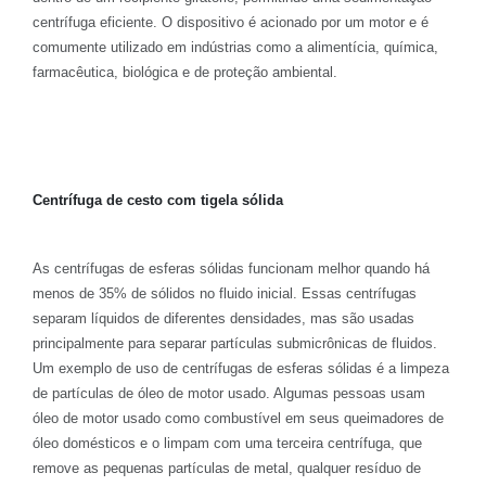
centrífuga eficiente. O dispositivo é acionado por um motor e é
comumente utilizado em indústrias como a alimentícia, química,
farmacêutica, biológica e de proteção ambiental.
Centrífuga de cesto com tigela sólida
As centrífugas de esferas sólidas funcionam melhor quando há
menos de 35% de sólidos no fluido inicial. Essas centrífugas
separam líquidos de diferentes densidades, mas são usadas
principalmente para separar partículas submicrônicas de fluidos.
Um exemplo de uso de centrífugas de esferas sólidas é a limpeza
de partículas de óleo de motor usado. Algumas pessoas usam
óleo de motor usado como combustível em seus queimadores de
óleo domésticos e o limpam com uma terceira centrífuga, que
remove as pequenas partículas de metal, qualquer resíduo de