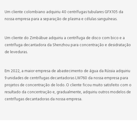
Um cliente colombiano adquiriu 40 centrífugas tubulares GFX105 da
nossa empresa para a separação de plasma e células sanguíneas.
Um cliente do Zimbábue adquiriu a centrífuga de disco com bico e a
centrífuga decantadora da Shenzhou para concentração e desidratação
de leveduras.
Em 2022, a maior empresa de abastecimento de água da Rússia adquiriu
9 unidades de centrífugas decantadoras LW760 da nossa empresa para
projetos de concentração de lodo. O cliente ficou muito satisfeito com o
resultado da concentração e, gradualmente, adquiriu outros modelos de
centrífugas decantadoras da nossa empresa.