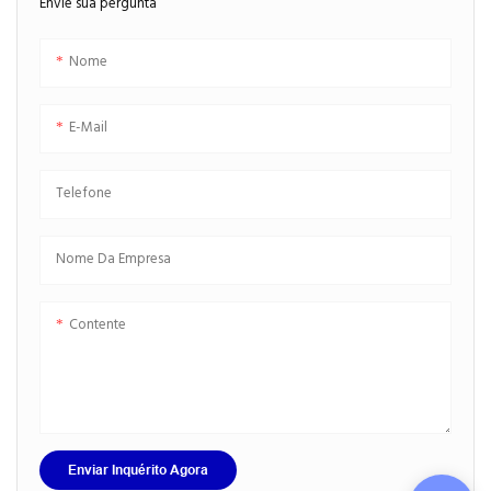
Envie sua pergunta
Nome
E-Mail
Telefone
Nome Da Empresa
Contente
Enviar Inquérito Agora