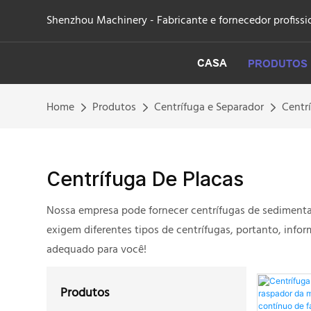
Shenzhou Machinery - Fabricante e fornecedor profissio
CASA
PRODUTOS
Home
Produtos
Centrífuga e Separador
Centr
Centrífuga De Placas
Nossa empresa pode fornecer centrífugas de sedimentaçã
exigem diferentes tipos de centrífugas, portanto, inf
adequado para você!
Produtos