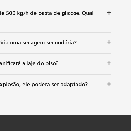
 500 kg/h de pasta de glicose. Qual
ssária uma secagem secundária?
ificará a laje do piso?
xplosão, ele poderá ser adaptado?