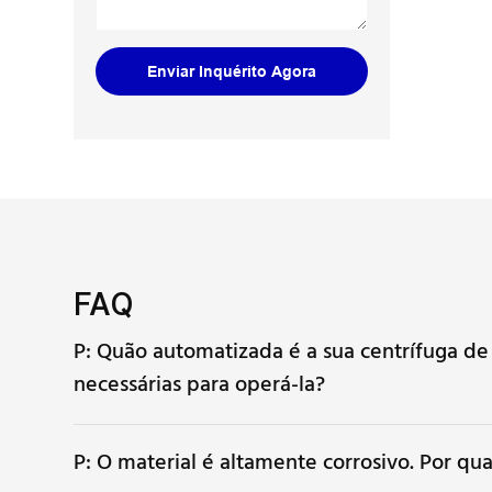
automática
desidrataç
equipament
Enviar Inquérito Agora
FAQ
P: Quão automatizada é a sua centrífuga de
necessárias para operá-la?
P: O material é altamente corrosivo. Por q