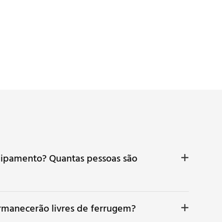
quipamento? Quantas pessoas são
ermanecerão livres de ferrugem?