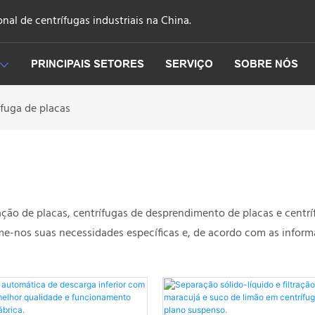
nal de centrífugas industriais na China.
PRINCIPAIS SETORES
SERVIÇO
SOBRE NÓS
ífuga de placas
o de placas, centrífugas de desprendimento de placas e centrífu
orme-nos suas necessidades específicas e, de acordo com as infor