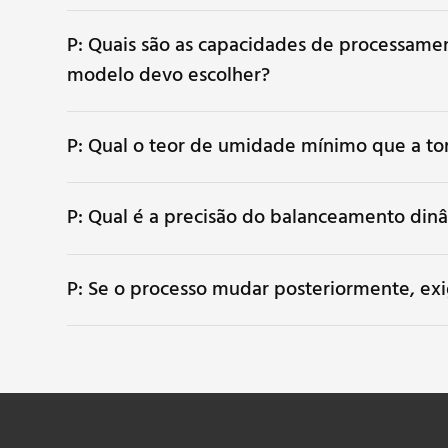
P: Quais são as capacidades de processame
modelo devo escolher?
P: Qual o teor de umidade mínimo que a tor
P: Qual é a precisão do balanceamento dinâ
P: Se o processo mudar posteriormente, ex