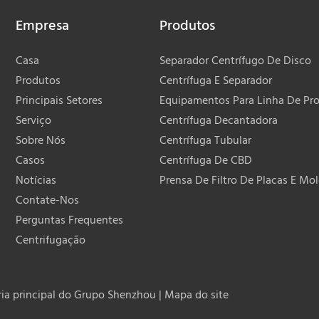
Empresa
Produtos
Casa
Separador Centrífugo De Disco
Produtos
Centrífuga E Separador
Principais Setores
Equipamentos Para Linha De Pr
Serviço
Centrífuga Decantadora
Sobre Nós
Centrífuga Tubular
Casos
Centrífuga De CBD
Notícias
Prensa De Filtro De Placas E Mo
Contate-Nos
Perguntas Frequentes
Centrifugação
ia principal do Grupo Shenzhou |
Mapa do site