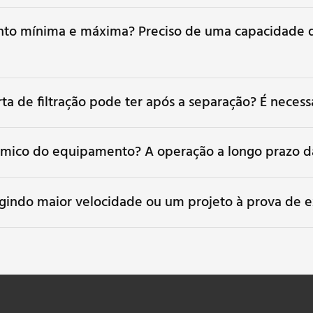
nto mínima e máxima? Preciso de uma capacidade de
ta de filtração pode ter após a separação? É nece
mico do equipamento? A operação a longo prazo dan
igindo maior velocidade ou um projeto à prova de e