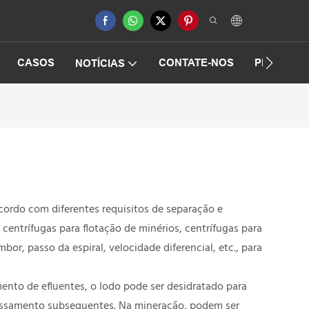
CASOS
CONTATE-NOS
PERGUNT
NOTÍCIAS
cordo com diferentes requisitos de separação e
 centrífugas para flotação de minérios, centrífugas para
r, passo da espiral, velocidade diferencial, etc., para
nto de efluentes, o lodo pode ser desidratado para
ocessamento subsequentes. Na mineração, podem ser