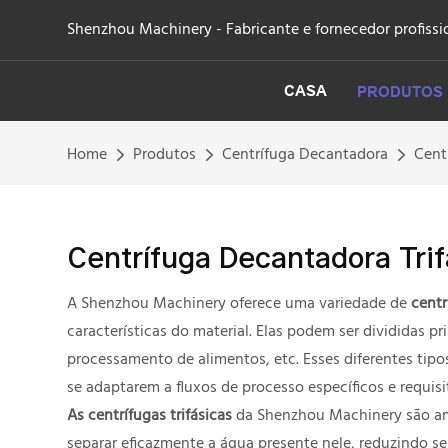
Shenzhou Machinery - Fabricante e fornecedor profissio
CASA
PRODUTOS
Home
Produtos
Centrífuga Decantadora
Cent
Centrífuga Decantadora Trif
A Shenzhou Machinery oferece uma variedade de
centr
características do material. Elas podem ser divididas p
processamento de alimentos, etc. Esses diferentes tipo
se adaptarem a fluxos de processo específicos e requis
As centrífugas trifásicas
da Shenzhou Machinery são amp
separar eficazmente a água presente nele, reduzindo s