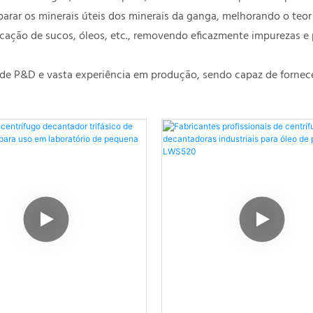
parar os minerais úteis dos minerais da ganga, melhorando o teor
rificação de sucos, óleos, etc., removendo eficazmente impurezas 
de P&D e vasta experiência em produção, sendo capaz de fornece