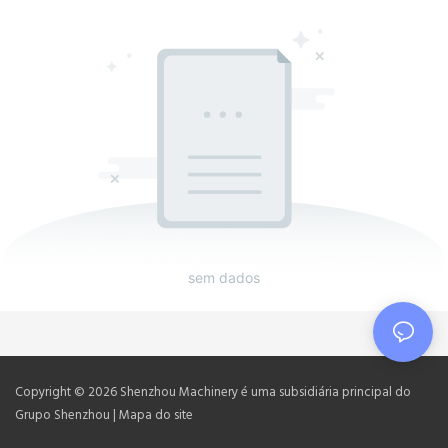
sem dados
Copyright © 2026 Shenzhou Machinery é uma subsidiária principal do
Grupo Shenzhou |
Mapa do site