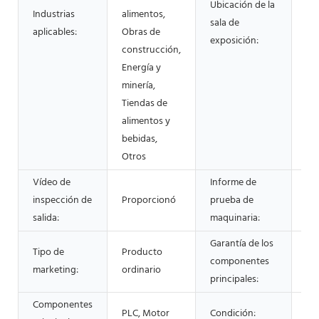
Ubicación de la
Industrias
alimentos,
sala de
Ni
aplicables:
Obras de
exposición:
construcción,
Energía y
minería,
Tiendas de
alimentos y
bebidas,
Otros
Vídeo de
Informe de
inspección de
Proporcionó
prueba de
Pr
salida:
maquinaria:
Garantía de los
Tipo de
Producto
componentes
1 
marketing:
ordinario
principales:
Componentes
PLC, Motor
Condición:
Nu