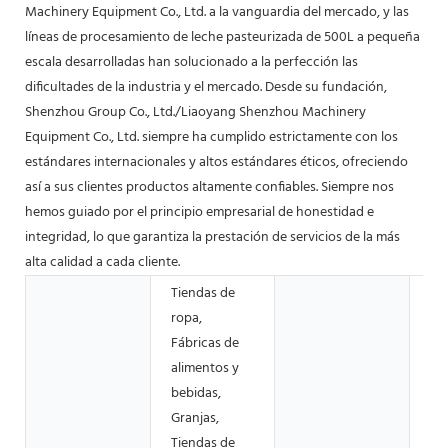
Machinery Equipment Co., Ltd. a la vanguardia del mercado, y las
líneas de procesamiento de leche pasteurizada de 500L a pequeña
escala desarrolladas han solucionado a la perfección las
dificultades de la industria y el mercado. Desde su fundación,
Shenzhou Group Co., Ltd./Liaoyang Shenzhou Machinery
Equipment Co., Ltd. siempre ha cumplido estrictamente con los
estándares internacionales y altos estándares éticos, ofreciendo
así a sus clientes productos altamente confiables. Siempre nos
hemos guiado por el principio empresarial de honestidad e
integridad, lo que garantiza la prestación de servicios de la más
alta calidad a cada cliente.
Tiendas de
ropa,
Fábricas de
alimentos y
bebidas,
Granjas,
Tiendas de