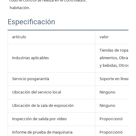
Todo el control se realiza en el controlador.
 habitación.
Especificación
artículo
valor
Tiendas de ropa, Fáb
Industrias aplicables
alimentos, Obras de
y bebidas, Otros
Servicio posgarantía
Soporte en línea, s
Ubicación del servicio local
Ninguno
Ubicación de la sala de exposición
Ninguno
Inspección de salida por vídeo
Proporcionó
Informe de prueba de maquinaria
Proporcionó