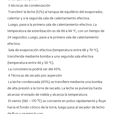
 3 técnicas de condensación
 Transferir la leche (12%) al tanque de equilibrio del evaporador, 
calentar y a la segunda sala de calentamiento efectiva.
 Luego, pase a la primera sala de calentamiento efectivo. La 
temperatura de esterilización es de 86 a 94 °C, con un tiempo de 
24 segundos. Luego, pase a la primera sala de calentamiento 
efectivo.
 Sala de evaporación efectiva (temperatura entre 68 y 70 °C), 
transferida mediante bomba a una segunda sala efectiva 
(temperatura entre 46 y 50 °C).
 La consistencia podría ser del 45%.
 4 Técnicas de secado por aspersión
 La leche condensada (45%) se transfiere mediante una bomba 
de alta presión a la torre de secado. La leche se pulveriza hasta 
alcanzar el estado de niebla y alcanza la temperatura.
 El viento (160 ~ 170 ℃) se convierte en polvo rápidamente y fluye 
hacia el fondo cónico de la torre, luego pasa al secador de lecho 
de flujo y se mezcla con