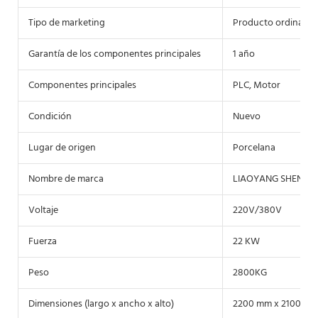
Tipo de marketing
Producto ordinario
Garantía de los componentes principales
1 año
Componentes principales
PLC, Motor
Condición
Nuevo
Lugar de origen
Porcelana
Nombre de marca
LIAOYANG SHENZH
Voltaje
220V/380V
Fuerza
22 KW
Peso
2800KG
Dimensiones (largo x ancho x alto)
2200 mm x 2100 mm