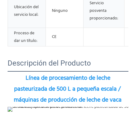
Servicio
Ubicación del
ma
Ninguno
posventa
servicio local:
y 
proporcionado:
de
Proceso de
CE
dar un título:
Descripción del Producto
Línea de procesamiento de leche 
pasteurizada de 500 L a pequeña escala / 
máquinas de producción de leche de vaca