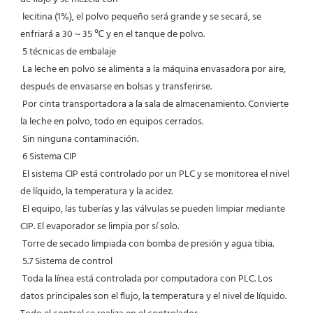
 lecitina (1%), el polvo pequeño será grande y se secará, se 
enfriará a 30 ~ 35 ℃ y en el tanque de polvo.
 5 técnicas de embalaje
 La leche en polvo se alimenta a la máquina envasadora por aire, 
después de envasarse en bolsas y transferirse.
 Por cinta transportadora a la sala de almacenamiento. Convierte 
la leche en polvo, todo en equipos cerrados.
 Sin ninguna contaminación.
 6 Sistema CIP
 El sistema CIP está controlado por un PLC y se monitorea el nivel 
de líquido, la temperatura y la acidez.
 El equipo, las tuberías y las válvulas se pueden limpiar mediante 
CIP. El evaporador se limpia por sí solo.
 Torre de secado limpiada con bomba de presión y agua tibia.
 5.7 Sistema de control
 Toda la línea está controlada por computadora con PLC. Los 
datos principales son el flujo, la temperatura y el nivel de líquido. 