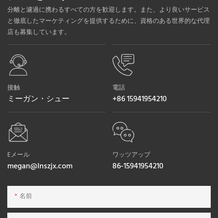
分離と濾過に携わるすべての方を歓迎します。また、より良いサービス
と徹底したマーケティングを提供するために、資格のある世界的な代理
店も募集しています。
接触
電話
ミーガン・シュー
+86 15941954210
Eメール
ワッツアップ
megan@lnszjx.com
86-15941954210
名前