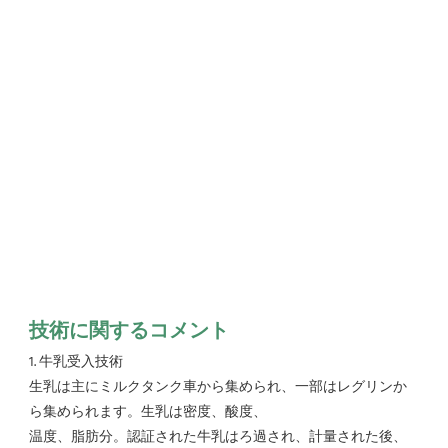
技術に関するコメント
1. 牛乳受入技術
生乳は主にミルクタンク車から集められ、一部はレグリンか
ら集められます。生乳は密度、酸度、
温度、脂肪分。認証された牛乳はろ過され、計量された後、