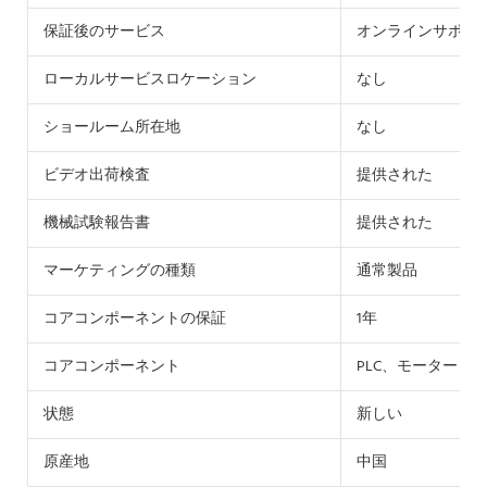
保証後のサービス
オンラインサポー
ローカルサービスロケーション
なし
ショールーム所在地
なし
ビデオ出荷検査
提供された
機械試験報告書
提供された
マーケティングの種類
通常製品
コアコンポーネントの保証
1年
コアコンポーネント
PLC、モーター
状態
新しい
原産地
中国