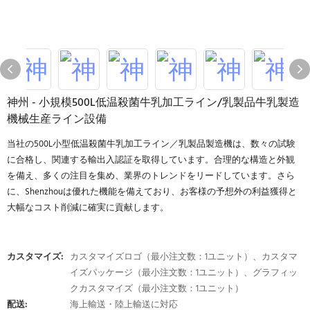
神州 - 小規模500L低温殺菌牛乳加工ライン/乳製品牛乳製造
機械生産ライン設備
当社の500L小型低温殺菌牛乳加工ライン／乳製品製造機は、数々の試験
に合格し、関連する輸出入認証を取得しています。合理的な構造と外観
を備え、多くの注目を集め、業界のトレンドをリードしています。さら
に、Shenzhouは優れた機能を備えており、お客様の予想外の利益獲得と
大幅なコスト削減に確実に貢献します。
カスタマイズ:
カスタマイズロゴ（最小注文数：1ユニット）、カスタマ
イズパッケージ（最小注文数：1ユニット）、グラフィッ
クカスタマイズ（最小注文数：1ユニット）
配送:
海上輸送・陸上輸送に対応