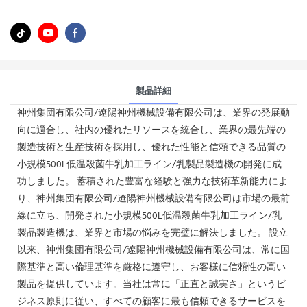
製品詳細
神州集団有限公司/遼陽神州機械設備有限公司は、業界の発展動
向に適合し、社内の優れたリソースを統合し、業界の最先端の
製造技術と生産技術を採用し、優れた性能と信頼できる品質の
小規模500L低温殺菌牛乳加工ライン/乳製品製造機の開発に成
功しました。 蓄積された豊富な経験と強力な技術革新能力によ
り、神州集団有限公司/遼陽神州機械設備有限公司は市場の最前
線に立ち、開発された小規模500L低温殺菌牛乳加工ライン/乳
製品製造機は、業界と市場の悩みを完璧に解決しました。 設立
以来、神州集団有限公司/遼陽神州機械設備有限公司は、常に国
際基準と高い倫理基準を厳格に遵守し、お客様に信頼性の高い
製品を提供しています。当社は常に「正直と誠実さ」というビ
ジネス原則に従い、すべての顧客に最も信頼できるサービスを