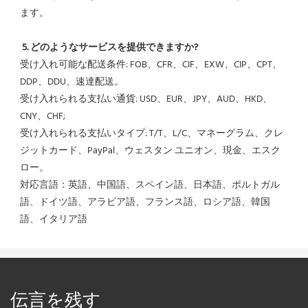
ます。
5. どのようなサービスを提供できますか?
受け入れ可能な配送条件: FOB、CFR、CIF、EXW、CIP、CPT、
DDP、DDU、速達配送。
受け入れられる支払い通貨: USD、EUR、JPY、AUD、HKD、
CNY、CHF;
受け入れられる支払いタイプ: T/T、L/C、マネーグラム、クレ
ジットカード、PayPal、ウェスタン ユニオン、現金、エスク
ロー。
対応言語：英語、中国語、スペイン語、日本語、ポルトガル
語、ドイツ語、アラビア語、フランス語、ロシア語、韓国
語、イタリア語
伝言を残す