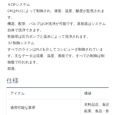
 6 CIPシステム
CIPはPLCによって制御され、液面、温度、酸度が監視されま
す。
機器、配管、バルブはCIP洗浄が可能です。蒸発器はシステム
自体で洗浄できます。
乾燥塔は圧力ポンプと温水によって洗浄されます。
 5.7 制御システム
すべてのラインはPLCを介してコンピュータ制御されていま
す。主なデータは流量、温度、液面です。すべての制御は制
御盤で行われます。
部屋。
仕様
アイテム
価値
衣料品店、食品・
適用可能な業界
鉱業、食品・飲料