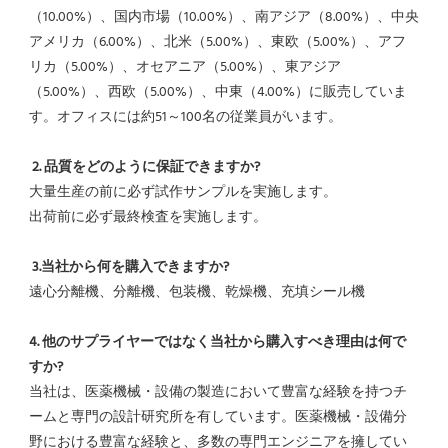
（10.00%）、国内市場（10.00%）、南アジア（8.00%）、中央
アメリカ（6.00%）、北米（5.00%）、東欧（5.00%）、アフ
リカ（5.00%）、オセアニア（5.00%）、東アジア
（5.00%）、西欧（5.00%）、中東（4.00%）に販売していま
す。オフィスには約51～100名の従業員がいます。
2. 品質をどのように保証できますか?
大量生産の前に必ず試作サンプルを実施します。
出荷前に必ず最終検査を実施します。
3.当社から何を購入できますか?
遠心分離機、分離機、包装機、乾燥機、充填シール機
4. 他のサプライヤーではなく当社から購入すべき理由は何で
すか?
当社は、医薬機械・設備の製造において豊富な経験を持つチ
ームと専門の設計研究所を有しています。医薬機械・設備分
野における豊富な経験と、多数の専門エンジニアを擁してい