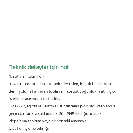
Teknik detaylar için not
 1. Süt alım teknikleri
 Taze süt çoğunlukla süt tankerlerinden, küçük bir kısmı ise 
demiryolu hatlarından toplanır. Taze süt yoğunluk, asitlik gibi 
özellikler açısından test edilir.
 Sıcaklık, yağ oranı. Sertifikalı süt filtrelenip ölçüldükten sonra 
geçici bir tankta saklanacak. Süt, PHE ile soğutulacak.
 depolama tankına veya bir sonraki aşamaya.
 2 süt ön işleme tekniği