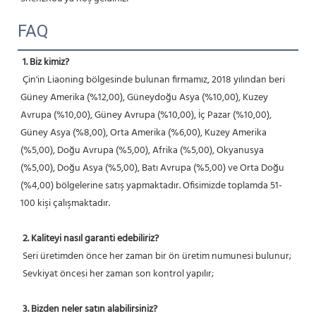
FAQ
1. Biz kimiz?
 Çin'in Liaoning bölgesinde bulunan firmamız, 2018 yılından beri 
Güney Amerika (%12,00), Güneydoğu Asya (%10,00), Kuzey 
Avrupa (%10,00), Güney Avrupa (%10,00), İç Pazar (%10,00), 
Güney Asya (%8,00), Orta Amerika (%6,00), Kuzey Amerika 
(%5,00), Doğu Avrupa (%5,00), Afrika (%5,00), Okyanusya 
(%5,00), Doğu Asya (%5,00), Batı Avrupa (%5,00) ve Orta Doğu 
(%4,00) bölgelerine satış yapmaktadır. Ofisimizde toplamda 51-
100 kişi çalışmaktadır.
2. Kaliteyi nasıl garanti edebiliriz?
 Seri üretimden önce her zaman bir ön üretim numunesi bulunur;
 Sevkiyat öncesi her zaman son kontrol yapılır;
3. Bizden neler satın alabilirsiniz?