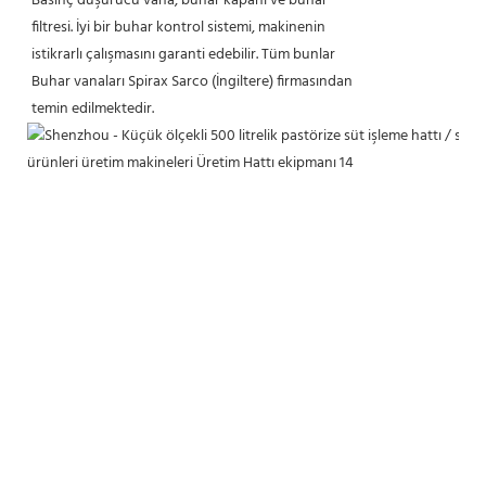
Basınç düşürücü vana, buhar kapanı ve buhar
filtresi. İyi bir buhar kontrol sistemi, makinenin
istikrarlı çalışmasını garanti edebilir. Tüm bunlar
Buhar vanaları Spirax Sarco (İngiltere) firmasından
temin edilmektedir.