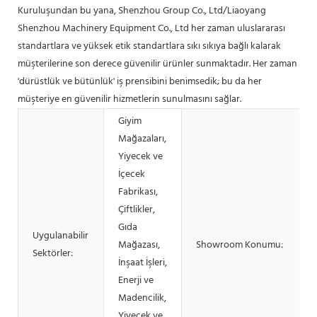
Kuruluşundan bu yana, Shenzhou Group Co., Ltd/Liaoyang
Shenzhou Machinery Equipment Co., Ltd her zaman uluslararası
standartlara ve yüksek etik standartlara sıkı sıkıya bağlı kalarak
müşterilerine son derece güvenilir ürünler sunmaktadır. Her zaman
'dürüstlük ve bütünlük' iş prensibini benimsedik; bu da her
müşteriye en güvenilir hizmetlerin sunulmasını sağlar.
Giyim
Mağazaları,
Yiyecek ve
İçecek
Fabrikası,
Çiftlikler,
Gıda
Uygulanabilir
Mağazası,
Showroom Konumu:
Sektörler:
İnşaat İşleri,
Enerji ve
Madencilik,
Yiyecek ve