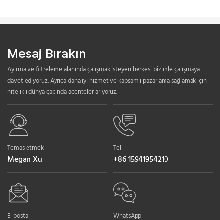
Mesaj Bırakın
Ayırma ve filtreleme alanında çalışmak isteyen herkesi bizimle çalışmaya
davet ediyoruz. Ayrıca daha iyi hizmet ve kapsamlı pazarlama sağlamak için
nitelikli dünya çapında acenteler arıyoruz.
Temas etmek
Tel
Megan Xu
+86 15941954210
E-posta
WhatsApp