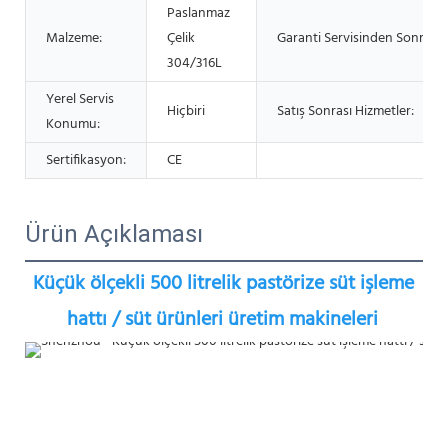
Paslanmaz
Malzeme:
Çelik
Garanti Servisinden Sonra:
304/316L
Yerel Servis
Hiçbiri
Satış Sonrası Hizmetler:
Konumu:
Sertifikasyon:
CE
Ürün Açıklaması
Küçük ölçekli 500 litrelik pastörize süt işleme 
hattı / süt ürünleri üretim makineleri