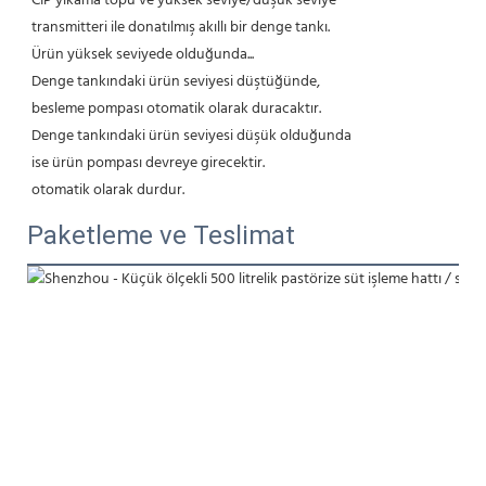
CIP yıkama topu ve yüksek seviye/düşük seviye
transmitteri ile donatılmış akıllı bir denge tankı.
Ürün yüksek seviyede olduğunda...
Denge tankındaki ürün seviyesi düştüğünde,
besleme pompası otomatik olarak duracaktır.
Denge tankındaki ürün seviyesi düşük olduğunda
ise ürün pompası devreye girecektir.
otomatik olarak durdur.
Paketleme ve Teslimat