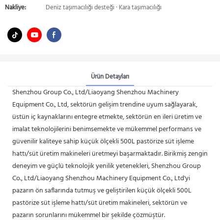
Nakliye:
Deniz taşımacılığı desteği · Kara taşımacılığı
Ürün Detayları
Shenzhou Group Co., Ltd/Liaoyang Shenzhou Machinery
Equipment Co., Ltd, sektörün gelişim trendine uyum sağlayarak,
üstün iç kaynaklarını entegre etmekte, sektörün en ileri üretim ve
imalat teknolojilerini benimsemekte ve mükemmel performans ve
güvenilir kaliteye sahip küçük ölçekli 500L pastörize süt işleme
hattı/süt üretim makineleri üretmeyi başarmaktadır. Birikmiş zengin
deneyim ve güçlü teknolojik yenilik yetenekleri, Shenzhou Group
Co., Ltd/Liaoyang Shenzhou Machinery Equipment Co., Ltd'yi
pazarın ön saflarında tutmuş ve geliştirilen küçük ölçekli 500L
pastörize süt işleme hattı/süt üretim makineleri, sektörün ve
pazarın sorunlarını mükemmel bir şekilde çözmüştür.