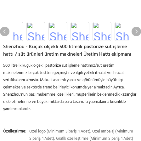
Shenzhou - Küçük ölçekli 500 litrelik pastörize süt işleme
hattı / süt ürünleri üretim makineleri Üretim Hattı ekipmanı
500 litrelik küçük ölçekli pastörize süt işleme hattımız/süt üretim
makinelerimiz birçok testten geçmiştir ve ilgili yetkili ithalat ve ihracat
sertifikalarını almıştır. Makul tasarımlı yapısı ve görünümüyle büyük ilgi
çekmekte ve sektörde trend belirleyici konumda yer almaktadır. Ayrıca,
Shenzhou'nun bazı mükemmel özellikleri, müşterilerin beklenmedik kazançlar
elde etmelerine ve büyük miktarda para tasarrufu yapmalarına kesinlikle
yardımcı olabilir.
Özelleştirme:
Özel logo (Minimum Sipariş: 1 Adet), Özel ambalaj (Minimum
Sipariş: 1 Adet), Grafik özelleştirme (Minimum Sipariş: 1 Adet)