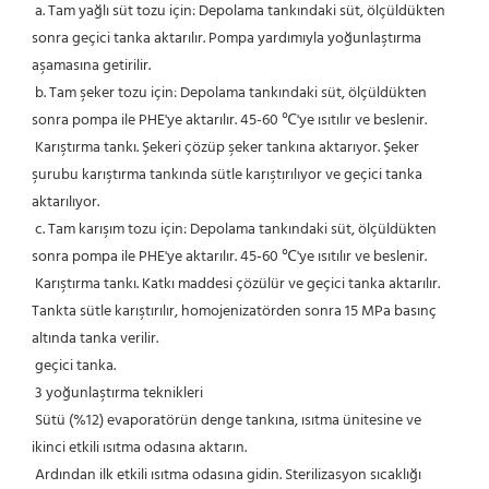
 a. Tam yağlı süt tozu için: Depolama tankındaki süt, ölçüldükten 
sonra geçici tanka aktarılır. Pompa yardımıyla yoğunlaştırma 
aşamasına getirilir.
 b. Tam şeker tozu için: Depolama tankındaki süt, ölçüldükten 
sonra pompa ile PHE'ye aktarılır. 45-60 ℃'ye ısıtılır ve beslenir.
 Karıştırma tankı. Şekeri çözüp şeker tankına aktarıyor. Şeker 
şurubu karıştırma tankında sütle karıştırılıyor ve geçici tanka 
aktarılıyor.
 c. Tam karışım tozu için: Depolama tankındaki süt, ölçüldükten 
sonra pompa ile PHE'ye aktarılır. 45-60 ℃'ye ısıtılır ve beslenir.
 Karıştırma tankı. Katkı maddesi çözülür ve geçici tanka aktarılır. 
Tankta sütle karıştırılır, homojenizatörden sonra 15 MPa basınç 
altında tanka verilir.
 geçici tanka.
 3 yoğunlaştırma teknikleri
 Sütü (%12) evaporatörün denge tankına, ısıtma ünitesine ve 
ikinci etkili ısıtma odasına aktarın.
 Ardından ilk etkili ısıtma odasına gidin. Sterilizasyon sıcaklığı 