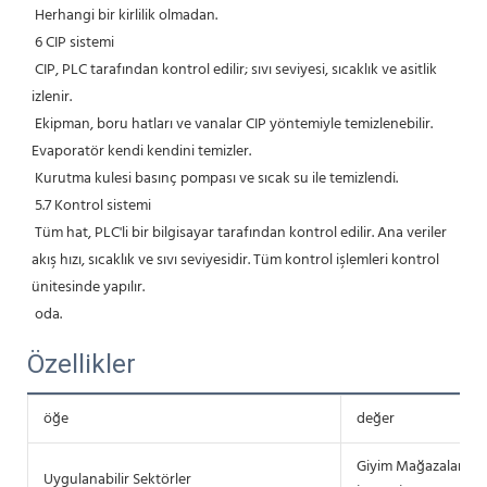
 Herhangi bir kirlilik olmadan.
 6 CIP sistemi
 CIP, PLC tarafından kontrol edilir; sıvı seviyesi, sıcaklık ve asitlik 
izlenir.
 Ekipman, boru hatları ve vanalar CIP yöntemiyle temizlenebilir. 
Evaporatör kendi kendini temizler.
 Kurutma kulesi basınç pompası ve sıcak su ile temizlendi.
 5.7 Kontrol sistemi
 Tüm hat, PLC'li bir bilgisayar tarafından kontrol edilir. Ana veriler 
akış hızı, sıcaklık ve sıvı seviyesidir. Tüm kontrol işlemleri kontrol 
ünitesinde yapılır.
 oda.
Özellikler
öğe
değer
Giyim Mağazaları, Yiy
Uygulanabilir Sektörler