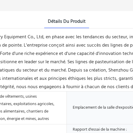
Détails Du Produit
Equipment Co., Ltd, en phase avec les tendances du secteur, int
de pointe. L'entreprise conçoit ainsi avec succès des lignes de pa
. Forte d'une riche expérience et d'une capacité d'innovation te
ionne en leader sur le marché. Ses lignes de pasteurisation de la
matiques du secteur et du marché. Depuis sa création, Shenzhou 
ternationales et aux principes éthiques les plus stricts, garantiss
ntégrité, nous nous engageons à fournir à chacun de nos clients de
de vêtements, usines
taires, exploitations agricoles,
Emplacement de la salle d'expositi
 alimentaires, chantiers de
on, énergie et mines, autres
Rapport d'essai de la machine :