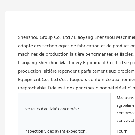
Shenzhou Group Co., Ltd / Liaoyang Shenzhou Machinery 
adopte des technologies de fabrication et de production 
machines de production laitière performantes et fiables
Liaoyang Shenzhou Machinery Equipment Co., Ltd se posit
production laitière répondent parfaitement aux problé
Equipment Co., Ltd s'est toujours conformée aux normes in
irréprochable. Fidèles à nos principes d'honnêteté et d'i
Magasins 
agroalimen
Secteurs d'activité concernés :
commerces
constructi
Inspection vidéo avant expédition :
Fourni