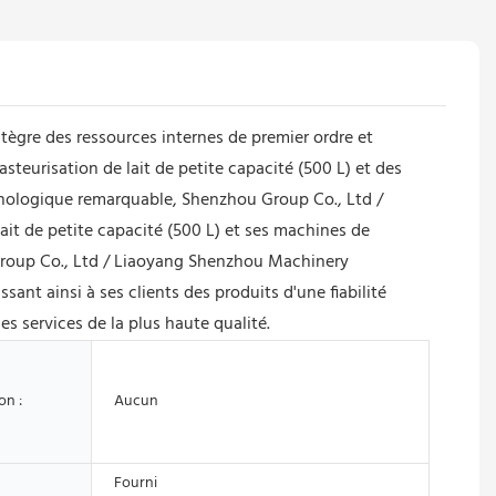
ègre des ressources internes de premier ordre et
steurisation de lait de petite capacité (500 L) et des
chnologique remarquable, Shenzhou Group Co., Ltd /
it de petite capacité (500 L) et ses machines de
Group Co., Ltd / Liaoyang Shenzhou Machinery
ant ainsi à ses clients des produits d'une fiabilité
s services de la plus haute qualité.
on :
Aucun
Fourni