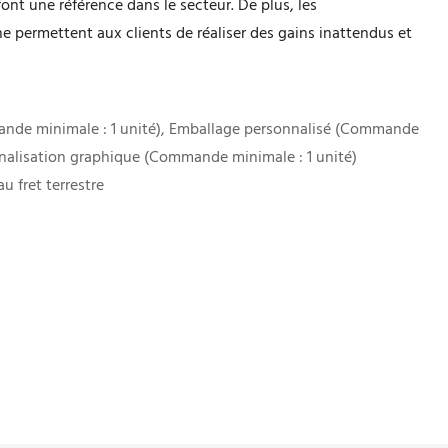
font une référence dans le secteur. De plus, les
ne permettent aux clients de réaliser des gains inattendus et
nde minimale : 1 unité), Emballage personnalisé (Commande
nnalisation graphique (Commande minimale : 1 unité)
u fret terrestre