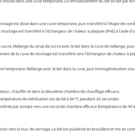
, puis stocké dans une cuve temporaire. Le refroidissement du lait se fait par 
de stockage est dosé dans une cuve temporaire, puis transféré à l’étape de c
à sucre. Mélange du sirop de sucre avec le lait dans la cuve de mélange, puis
 cuve temporaire. Mélange avec le lait dans la cuve, puis homogénéisation so
porateur, chauffer et dans la deuxième chambre de chauffage efficace,
 température de stérilisation est de 86 à 94 °C pendant 24 secondes.
ansférée par pompe vers une seconde chambre efficace (température de 46 à 
on vers la tour de séchage. Le lait est pulvérisé en brouillard et mis en cont