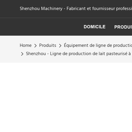
Shenzhou Machinery - Fabricant et fournisseur professi
DOMICILE
PRODUI
Home
Produits
Équipement de ligne de producti
Shenzhou - Ligne de production de lait pasteurisé à 