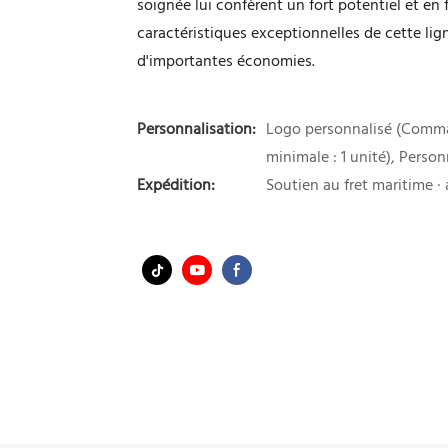
soignée lui confèrent un fort potentiel et en 
caractéristiques exceptionnelles de cette lig
d'importantes économies.
Personnalisation:
Logo personnalisé (Comma
minimale : 1 unité), Perso
Expédition:
Soutien au fret maritime · a