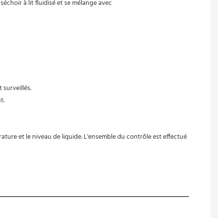
échoir à lit fluidisé et se mélange avec
surveillés.
t.