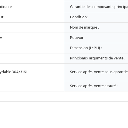
dinaire
Garantie des composants principa
ur
Condition:
Nom de marque :
0V
Pouvoir:
Dimension (L*l*H) :
Principaux arguments de vente :
xydable 304/316L
Service après-vente sous garantie 
Service après-vente assuré :