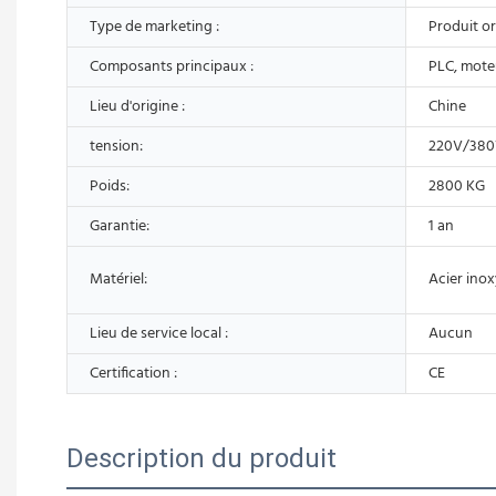
Type de marketing :
Produit or
Composants principaux :
PLC, mote
Lieu d'origine :
Chine
tension:
220V/38
Poids:
2800 KG
Garantie:
1 an
Matériel:
Acier ino
Lieu de service local :
Aucun
Certification :
CE
Description du produit