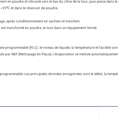
ent en poudre et s'écoule vers le bas du cône de la tour, puis passe dans le s
 30~35℃ et dans le réservoir de poudre.
lage, après conditionnement en sachets et transfert.
 Il est transformé en poudre, le tout dans un équipement fermé.
 programmable (PLC) ; le niveau de liquide, la température et l'acidité sont 
oyés par NEP (Nettoyage en Place). L'évaporateur se nettoie automatiquemen