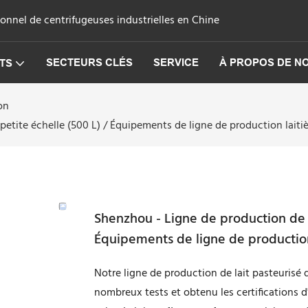
onnel de centrifugeuses industrielles en Chine
SECTEURS CLÉS
SERVICE
À PROPOS DE N
TS
on
petite échelle (500 L) / Équipements de ligne de production laiti
Shenzhou - Ligne de production de la
Équipements de ligne de production
Notre ligne de production de lait pasteurisé 
nombreux tests et obtenu les certifications 