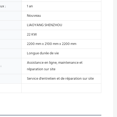
ux :
1 an
Nouveau
LIAOYANG SHENZHOU
22 KW
2200 mm x 2100 mm x 2200 mm
Longue durée de vie
Assistance en ligne, maintenance et
:
réparation sur site
Service d'entretien et de réparation sur site