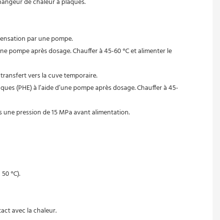
échangeur de chaleur à plaques.
ondensation par une pompe.
 transfert vers la cuve temporaire.
us une pression de 15 MPa avant alimentation.
50 °C).
act avec la chaleur.