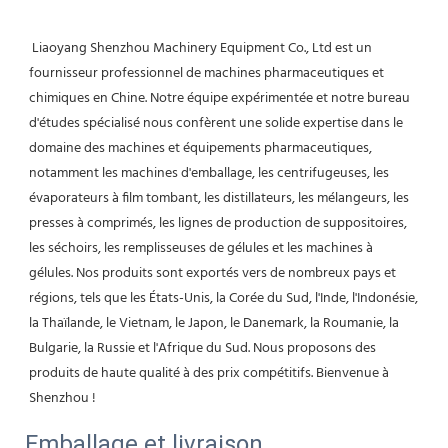
 Liaoyang Shenzhou Machinery Equipment Co., Ltd est un 
fournisseur professionnel de machines pharmaceutiques et 
chimiques en Chine. Notre équipe expérimentée et notre bureau 
d'études spécialisé nous confèrent une solide expertise dans le 
domaine des machines et équipements pharmaceutiques, 
notamment les machines d'emballage, les centrifugeuses, les 
évaporateurs à film tombant, les distillateurs, les mélangeurs, les 
presses à comprimés, les lignes de production de suppositoires, 
les séchoirs, les remplisseuses de gélules et les machines à 
gélules. Nos produits sont exportés vers de nombreux pays et 
régions, tels que les États-Unis, la Corée du Sud, l'Inde, l'Indonésie, 
la Thaïlande, le Vietnam, le Japon, le Danemark, la Roumanie, la 
Bulgarie, la Russie et l'Afrique du Sud. Nous proposons des 
produits de haute qualité à des prix compétitifs. Bienvenue à 
Shenzhou !
Emballage et livraison