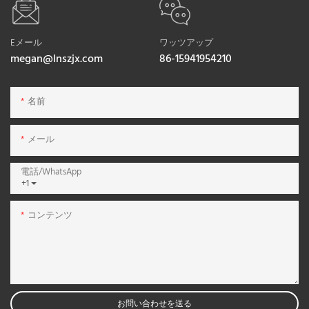
Eメール
ワッツアップ
megan@lnszjx.com
86-15941954210
名前
メール
電話/WhatsApp
+1
コンテンツ
お問い合わせを送る