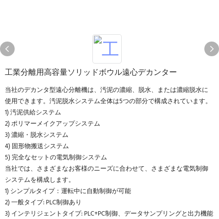
工業分離用高容量ソリッドボウル遠心デカンター
当社のデカンタ型遠心分離機は、汚泥の濃縮、脱水、または濃縮脱水に
使用できます。汚泥脱水システム全体は5つの部分で構成されています。
1) 汚泥供給システム
2) ポリマーメイクアップシステム
3) 濃縮・脱水システム
4) 固形物搬送システム
5) 完全なセットの電気制御システム
当社では、さまざまなお客様のニーズに合わせて、さまざまな電気制御
システムを構成します。
1) シンプルタイプ：運転中に自動制御が可能
2) 一般タイプ: PLC制御あり
3) インテリジェントタイプ: PLC+PC制御、データサンプリングと出力機能