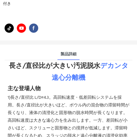
付き
製品詳細
長さ/直径比が大きい汚泥脱水
デカンタ
遠心分離機
主な登場人物
1)長さ/直径比 L/D≥4.3。高回転速度・低差回転システムを採
用。長さ/直径比が大きいほど、ボウル内の混合物の滞留時間が
長くなり、液体の清澄化と固形物の脱水時間が長くなります。
高回転速度は大きな遠心力を生み出します。一方、差回転が小
さいほど、スクリューと固形物との撹拌が低減し​​ます。滞留時
間が長くなるため、スラッジの脱水と遠心分離液の清澄化効率