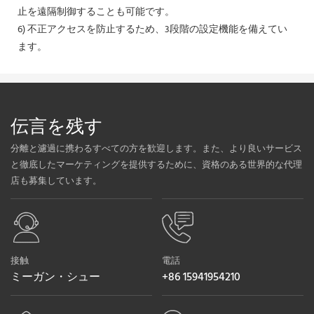
止を遠隔制御することも可能です。
6) 不正アクセスを防止するため、3段階の設定機能を備えてい
ます。
伝言を残す
分離と濾過に携わるすべての方を歓迎します。また、より良いサービス
と徹底したマーケティングを提供するために、資格のある世界的な代理
店も募集しています。
接触
電話
ミーガン・シュー
+86 15941954210