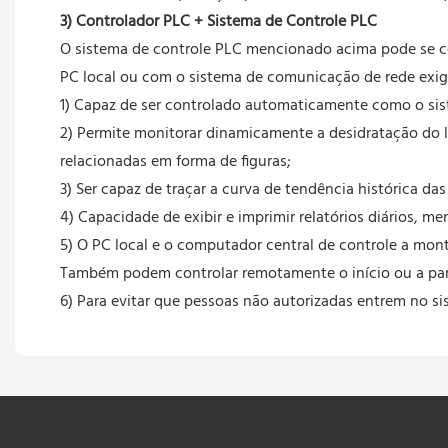
3) Controlador PLC + Sistema de Controle PLC
O sistema de controle PLC mencionado acima pode se co
PC local ou com o sistema de comunicação de rede exigi
1) Capaz de ser controlado automaticamente como o si
2) Permite monitorar dinamicamente a desidratação do 
relacionadas em forma de figuras;
3) Ser capaz de traçar a curva de tendência histórica das
4) Capacidade de exibir e imprimir relatórios diários, me
5) O PC local e o computador central de controle a mo
Também podem controlar remotamente o início ou a par
6) Para evitar que pessoas não autorizadas entrem no si