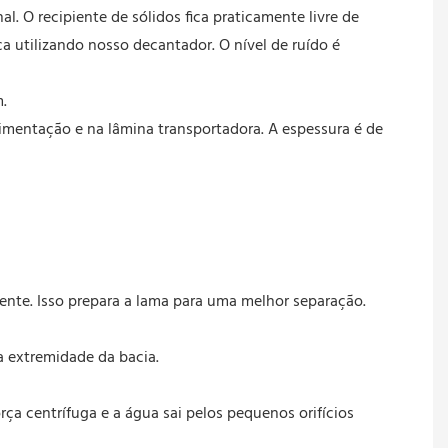
l. O recipiente de sólidos fica praticamente livre de
 utilizando nosso decantador. O nível de ruído é
m.
limentação e na lâmina transportadora. A espessura é de
nte. Isso prepara a lama para uma melhor separação.
na extremidade da bacia.
ça centrífuga e a água sai pelos pequenos orifícios