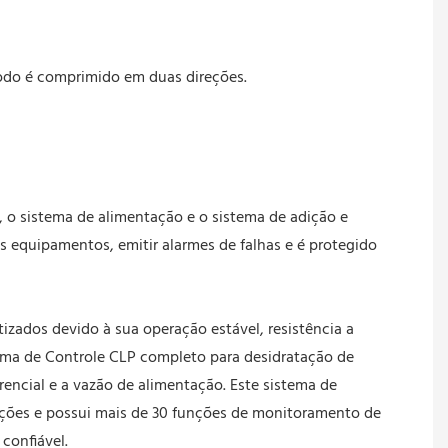
lodo é comprimido em duas direções.
 o sistema de alimentação e o sistema de adição e
equipamentos, emitir alarmes de falhas e é protegido
zados devido à sua operação estável, resistência a
tema de Controle CLP completo para desidratação de
encial e a vazão de alimentação. Este sistema de
ações e possui mais de 30 funções de monitoramento de
confiável.