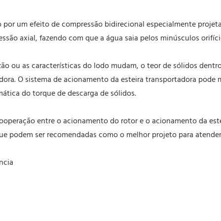
o por um efeito de compressão bidirecional especialmente projet
ssão axial, fazendo com que a água saia pelos minúsculos orifíci
zão ou as características do lodo mudam, o teor de sólidos dentr
adora. O sistema de acionamento da esteira transportadora pode 
tica do torque de descarga de sólidos.
ooperação entre o acionamento do rotor e o acionamento da estei
e podem ser recomendadas como o melhor projeto para atender a
ncia