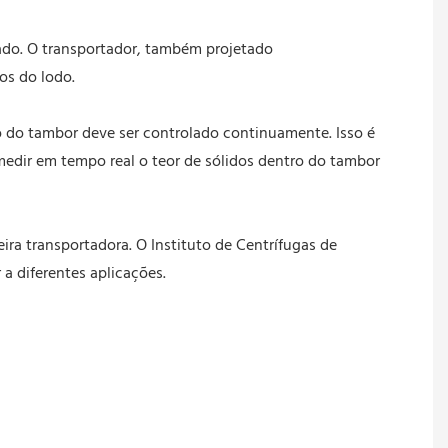
ado. O transportador, também projetado
os do lodo.
o do tambor deve ser controlado continuamente. Isso é
medir em tempo real o teor de sólidos dentro do tambor
ra transportadora. O Instituto de Centrífugas de
 diferentes aplicações.