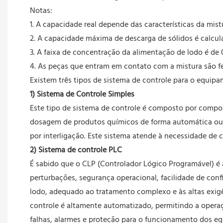
Notas:
1. A capacidade real depende das características da mist
2. A capacidade máxima de descarga de sólidos é calcul
3. A faixa de concentração da alimentação de lodo é de 
4. As peças que entram em contato com a mistura são fei
Existem três tipos de sistema de controle para o equi
1) Sistema de Controle Simples
Este tipo de sistema de controle é composto por compon
dosagem de produtos químicos de forma automática ou 
por interligação. Este sistema atende à necessidade de
2) Sistema de controle PLC
É sabido que o CLP (Controlador Lógico Programável) é 
perturbações, segurança operacional, facilidade de co
lodo, adequado ao tratamento complexo e às altas exigê
controle é altamente automatizado, permitindo a opera
falhas, alarmes e proteção para o funcionamento dos eq