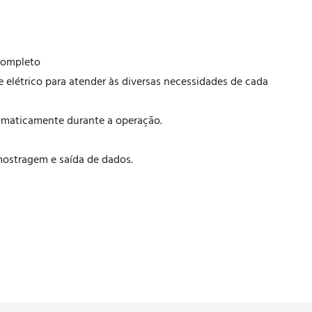
 completo
 elétrico para atender às diversas necessidades de cada
tomaticamente durante a operação.
mostragem e saída de dados.