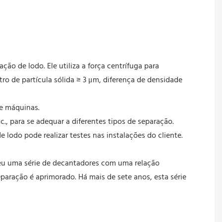
o de lodo. Ele utiliza a força centrífuga para
o de partícula sólida ≥ 3 μm, diferença de densidade
e máquinas.
c., para se adequar a diferentes tipos de separação.
lodo pode realizar testes nas instalações do cliente.
eu uma série de decantadores com uma relação
paração é aprimorado. Há mais de sete anos, esta série