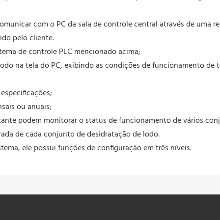
municar com o PC da sala de controle central através de uma r
do pelo cliente.
stema de controle PLC mencionado acima;
lodo na tela do PC, exibindo as condições de funcionamento de 
 especificações;
nsais ou anuais;
ntante podem monitorar o status de funcionamento de vários con
ada de cada conjunto de desidratação de lodo.
stema, ele possui funções de configuração em três níveis.