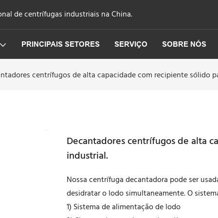
nal de centrífugas industriais na China.
PRINCIPAIS SETORES
SERVIÇO
SOBRE NÓS
ntadores centrífugos de alta capacidade com recipiente sólido pa
Decantadores centrífugos de alta c
industrial.
Nossa centrífuga decantadora pode ser usada
desidratar o lodo simultaneamente. O sistem
1) Sistema de alimentação de lodo