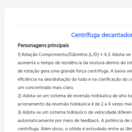
Centrífuga decantado
Personagens principais
1) Relação Comprimento/Diâmetro (L/D) ≥ 4,3. Adota-se 
aumenta o tempo de residência da mistura dentro do roto
de rotação gera uma grande força centrífuga. A baixa v
eficiência na desidratação do lodo e na clarificação d
um concentrado mais claro.
2) Adota-se um sistema de reversão hidráulica de alto 
acionamento da reversão hidráulica é de 2 a 4 vezes ma
3) Adota-se um sistema hidráulico de velocidade diferenc
automaticamente por meio de feedback. A potência de 
centrífuga. Além disso, o sólido é extrudado entre as l