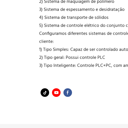
2) Sistema de maquiagem de polímero
3) Sistema de espessamento e desidratação
4) Sistema de transporte de sólidos
5) Sistema de controle elétrico do conjunto
Configuramos diferentes sistemas de controle
cliente:
1) Tipo Simples: Capaz de ser controlado au
2) Tipo geral: Possui controle PLC
3) Tipo Inteligente: Controle PLC+PC, com a