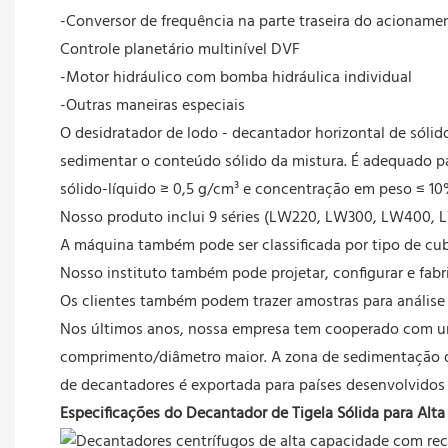
-Conversor de frequência na parte traseira do acionamen
Controle planetário multinível DVF
-Motor hidráulico com bomba hidráulica individual
-Outras maneiras especiais
O desidratador de lodo - decantador horizontal de sóli
sedimentar o conteúdo sólido da mistura. É adequado pa
sólido-líquido ≥ 0,5 g/cm³ e concentração em peso ≤ 
Nosso produto inclui 9 séries (LW220, LW300, LW400,
A máquina também pode ser classificada por tipo de cuba,
Nosso instituto também pode projetar, configurar e fabr
Os clientes também podem trazer amostras para análise 
Nos últimos anos, nossa empresa tem cooperado com u
comprimento/diâmetro maior. A zona de sedimentação do 
de decantadores é exportada para países desenvolvidos
Especificações do Decantador de Tigela Sólida para Alta