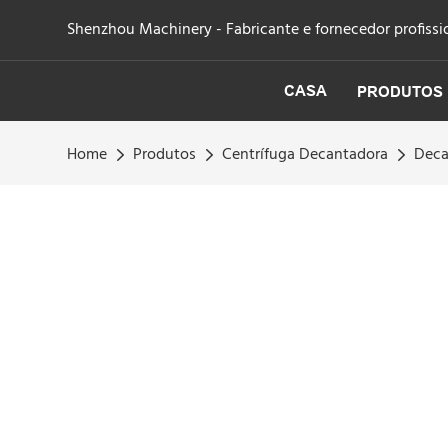
Shenzhou Machinery - Fabricante e fornecedor profissio
CASA
PRODUTOS
Home
Produtos
Centrífuga Decantadora
Deca