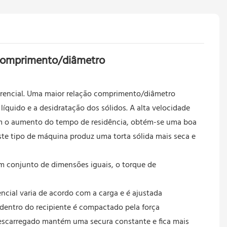
 comprimento/diâmetro
ferencial. Uma maior relação comprimento/diâmetro
íquido e a desidratação dos sólidos. A alta velocidade
 Com o aumento do tempo de residência, obtém-se uma boa
ste tipo de máquina produz uma torta sólida mais seca e
um conjunto de dimensões iguais, o torque de
encial varia de acordo com a carga e é ajustada
entro do recipiente é compactado pela força
o descarregado mantém uma secura constante e fica mais