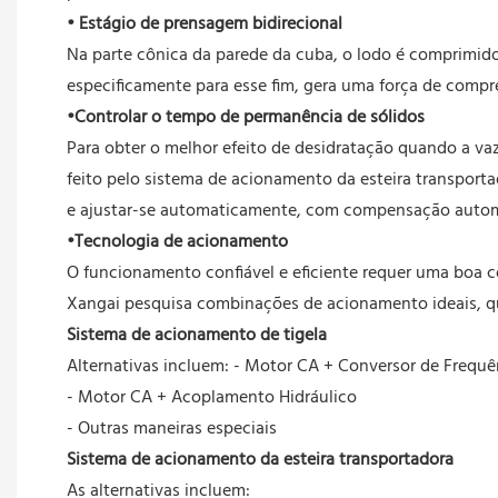
• Estágio de prensagem bidirecional
Na parte cônica da parede da cuba, o lodo é comprimid
especificamente para esse fim, gera uma força de compre
•Controlar o tempo de permanência de sólidos
Para obter o melhor efeito de desidratação quando a va
feito pelo sistema de acionamento da esteira transport
e ajustar-se automaticamente, com compensação automá
•Tecnologia de acionamento
O funcionamento confiável e eficiente requer uma boa c
Xangai pesquisa combinações de acionamento ideais, qu
Sistema de acionamento de tigela
Alternativas incluem: - Motor CA + Conversor de Frequê
- Motor CA + Acoplamento Hidráulico
- Outras maneiras especiais
Sistema de acionamento da esteira transportadora
As alternativas incluem: