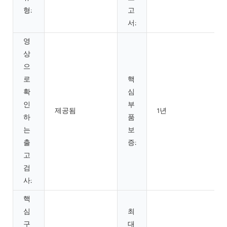
형:
고
서:
영
상
으
로
핵
확
심
인
부
제공됨
1년
하
품
는
보
출
증:
고
검
사:
핵
심
최
구
대