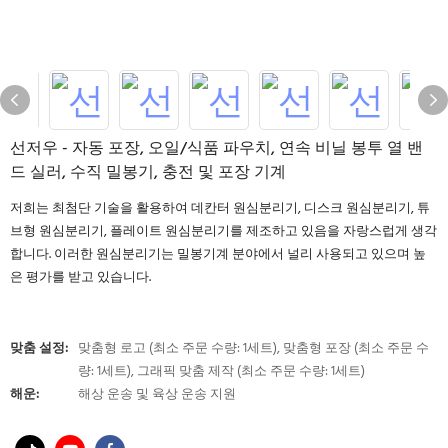
선저우 - 자동 포장, 오일/식품 파우치, 연속 비닐 봉투 열 밴
드 실러, 수직 밀봉기, 충전 및 포장 기계
저희는 최첨단 기술을 활용하여 데칸터 원심분리기, 디스크 원심분리기, 튜
브형 원심분리기, 플레이트 원심분리기를 제조하고 있음을 자랑스럽게 생각
합니다. 이러한 원심분리기는 밀봉기계 분야에서 널리 사용되고 있으며 높
은 평가를 받고 있습니다.
맞춤 설정:
맞춤형 로고 (최소 주문 수량: 1세트), 맞춤형 포장 (최소 주문 수
량: 1세트), 그래픽 맞춤 제작 (최소 주문 수량: 1세트)
해운:
해상 운송 및 육상 운송 지원