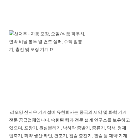
 랴오양 선저우 기계설비 유한회사는 중국의 제약 및 화학 기계 
전문 공급업체입니다. 숙련된 팀과 전문 설계 연구소를 보유하고 
있으며, 포장기, 원심분리기, 낙하막 증발기, 증류기, 믹서, 정제 
압축기, 좌약 생산 라인, 건조기, 캡슐 충전기, 캡슐 등 제약 기계 