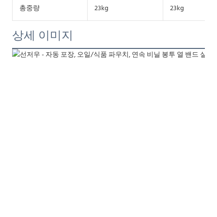
총중량
23kg
23kg
상세 이미지