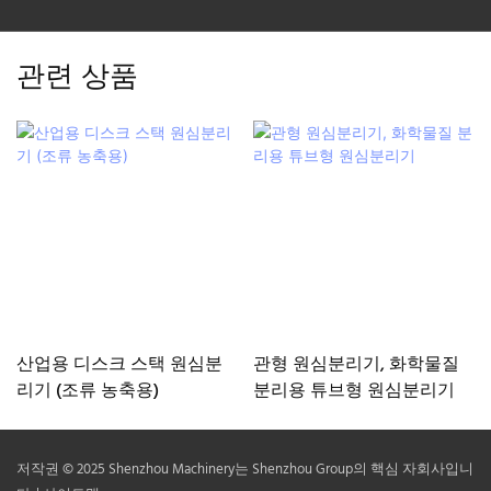
관련 상품
산업용 디스크 스택 원심분
관형 원심분리기, 화학물질
리기 (조류 농축용)
분리용 튜브형 원심분리기
저작권 © 2025 Shenzhou Machinery는 Shenzhou Group의 핵심 자회사입니