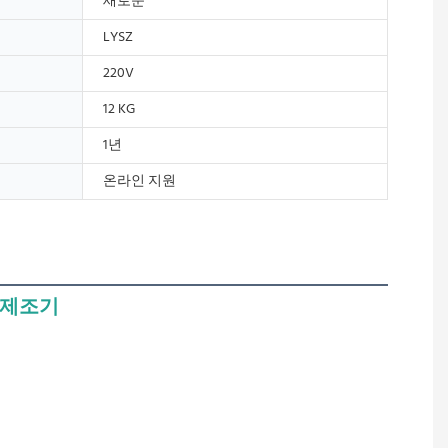
새로운
LYSZ
220V
12 KG
1년
온라인 지원
 제조기