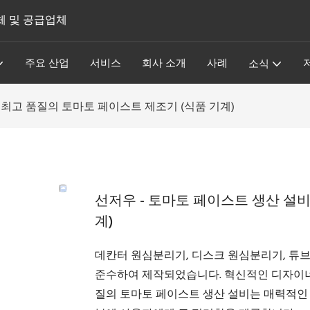
체 및 공급업체
주요 산업
서비스
회사 소개
사례
소식
 최고 품질의 토마토 페이스트 제조기 (식품 기계)
선저우 - 토마토 페이스트 생산 설비
계)
데칸터 원심분리기, 디스크 원심분리기, 튜
준수하여 제작되었습니다. 혁신적인 디자이너
질의 토마토 페이스트 생산 설비는 매력적인