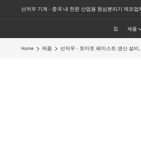
선저우 기계 - 중국 내 전문 산업용 원심분리기 제조업
집
제품
Home
제품
선저우 - 토마토 페이스트 생산 설비,