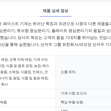
제품 상세 정보
토 페이스트 기계는 뛰어난 특징과 외관으로 시중의 다른 제품들과
심분리기, 튜브형 원심분리기, 플레이트 원심분리기의 품질과 성능
과했습니다. 당사의 목표는 고객의 품질 기대치를 뛰어넘는 것입니
개선을 통해 실현됩니다. 선저우 그룹 ​​유한회사/랴오양 선저우 
 매장, 건축 자재 매장, 기계 수리
공장, 식품 및 음료 공장, 농장, 레스
용품, 소매점, 식품점, 인쇄소, 건
쇼룸 위치:
에너지 및 광업, 식품 및 음료 매장,
고 회사
기계 시험 보고서:
신제품
핵심 부품 보증: