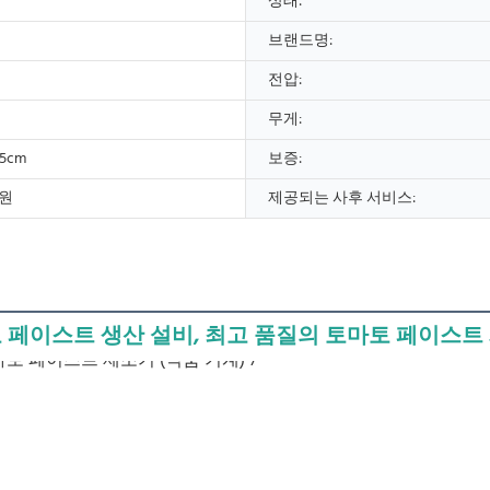
상태:
브랜드명:
전압:
무게:
.5cm
보증:
원
제공되는 사후 서비스:
 페이스트 생산 설비, 최고 품질의 토마토 페이스트