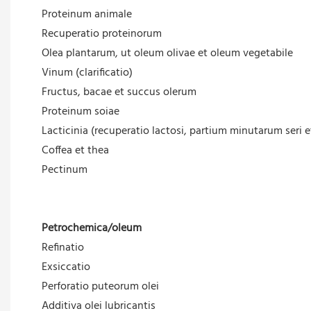
Proteinum animale
Recuperatio proteinorum
Olea plantarum, ut oleum olivae et oleum vegetabile
Vinum (clarificatio)
Fructus, bacae et succus olerum
Proteinum soiae
Lacticinia (recuperatio lactosi, partium minutarum seri 
Coffea et thea
Pectinum
Petrochemica/oleum
Refinatio
Exsiccatio
Perforatio puteorum olei
Additiva olei lubricantis