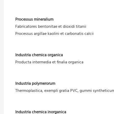
Processus mineralium
Fabricatores bentonitae et dioxidi titanii
Processus argillae kaolini et carbonatis calcii
Industria chemica organica
Producta intermedia et finalia organica
Industria polymerorum
Thermoplastica, exempli gratia PVC, gummi syntheticum 
Industria chemica inorganica