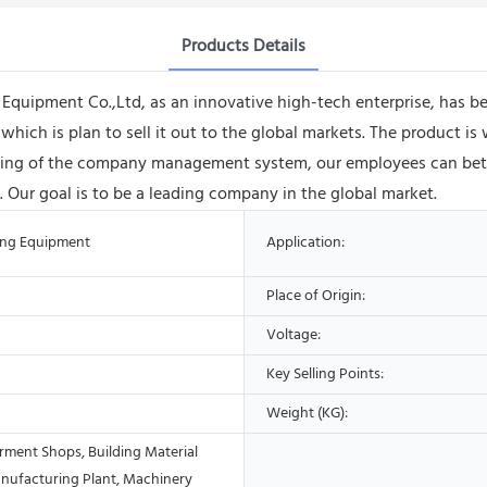
Products Details
uipment Co.,Ltd, as an innovative high-tech enterprise, has b
ich is plan to sell it out to the global markets. The product is w
ng of the company management system, our employees can better 
. Our goal is to be a leading company in the global market.
ing Equipment
Application:
Place of Origin:
Voltage:
Key Selling Points:
Weight (KG):
rment Shops, Building Material
nufacturing Plant, Machinery