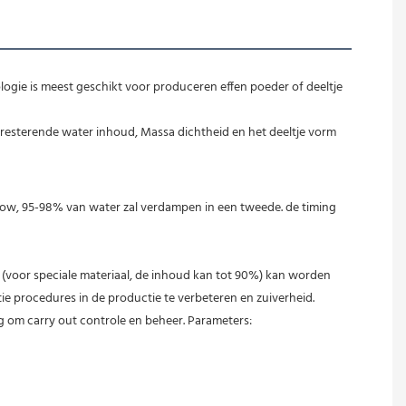
ogie is meest geschikt voor produceren effen poeder of deeltje 
 resterende water inhoud, Massa dichtheid en het deeltje vorm 
 flow, 95-98% van water zal verdampen in een tweede. de timing 
(voor speciale materiaal, de inhoud kan tot 90%) kan worden 
procedures in de productie te verbeteren en zuiverheid. 
g om carry out controle en beheer. Parameters: