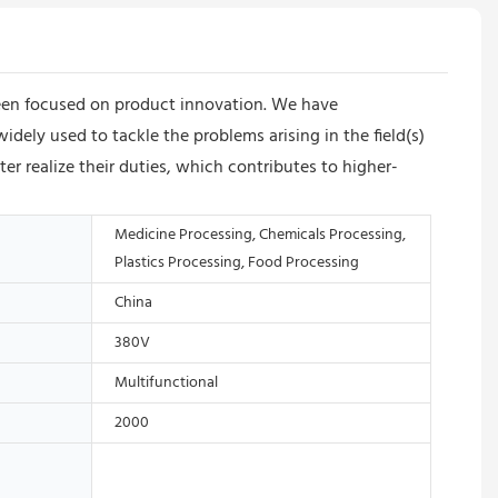
een focused on product innovation. We have
idely used to tackle the problems arising in the field(s)
realize their duties, which contributes to higher-
Medicine Processing, Chemicals Processing,
Plastics Processing, Food Processing
China
380V
Multifunctional
2000