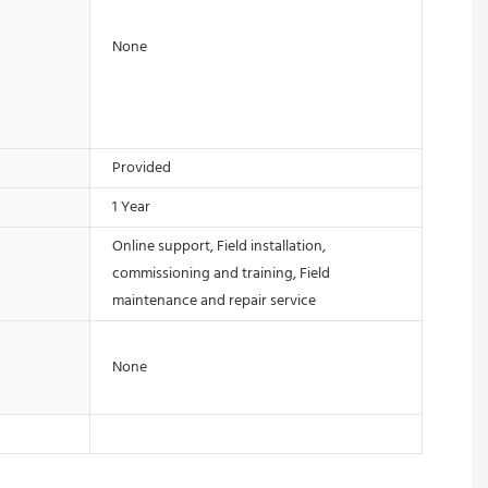
None
Provided
1 Year
Online support, Field installation,
commissioning and training, Field
maintenance and repair service
None