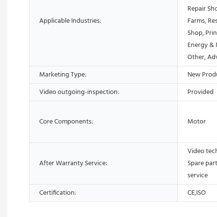
Repair Sh
Applicable Industries:
Farms, Res
Shop, Prin
Energy & 
Other, Ad
Marketing Type:
New Prod
Video outgoing-inspection:
Provided
Core Components:
Motor
Video tech
After Warranty Service:
Spare part
service
Certification:
CE,ISO