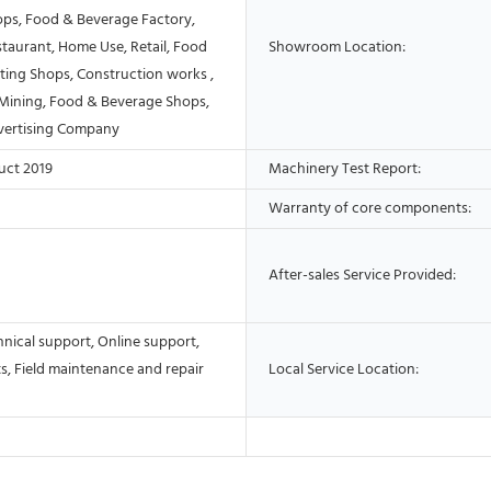
ops, Food & Beverage Factory,
taurant, Home Use, Retail, Food
Showroom Location:
ting Shops, Construction works ,
Mining, Food & Beverage Shops,
vertising Company
uct 2019
Machinery Test Report:
Warranty of core components:
After-sales Service Provided:
nical support, Online support,
s, Field maintenance and repair
Local Service Location: