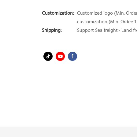
Customization:
Customized logo (Min. Order:
customization (Min. Order: 1
Shipping:
Support Sea freight · Land fr