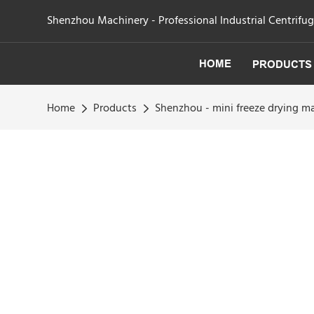
Shenzhou Machinery - Professional Industrial Centrifu
HOME
PRODUCTS
Home
Products
Shenzhou - mini freeze drying m