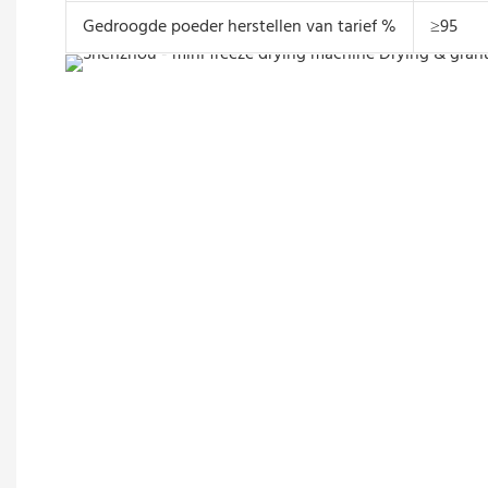
Gedroogde poeder herstellen van tarief %
≥95