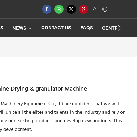
ES
CONTACT US
FAQS
NEWS
CENTRIFUGAT
hine Drying & granulator Machine
achinery Equipment Co.,Ltd are confident that we will
 unite all the elites and talents in the industry and rely on
ade our existing products and develop new products. This
ny development.