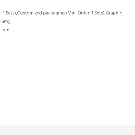
 1 Sets),Customized packaging (Min. Order: 1 Sets),Graphic
 Sets)
eight