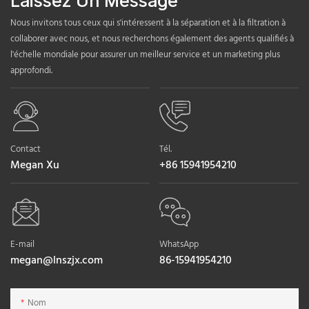
Laissez Un Message
Nous invitons tous ceux qui s'intéressent à la séparation et à la filtration à
collaborer avec nous, et nous recherchons également des agents qualifiés à
l'échelle mondiale pour assurer un meilleur service et un marketing plus
approfondi.
Contact
Tél.
Megan Xu
+86 15941954210
E-mail
WhatsApp
megan@lnszjx.com
86-15941954210
Nom