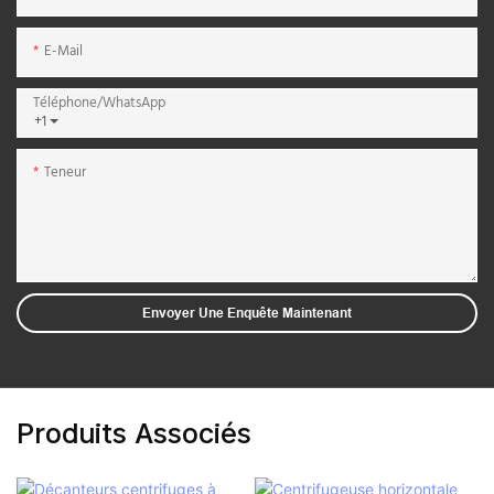
E-Mail
Téléphone/WhatsApp
+1
Teneur
Envoyer Une Enquête Maintenant
Produits Associés