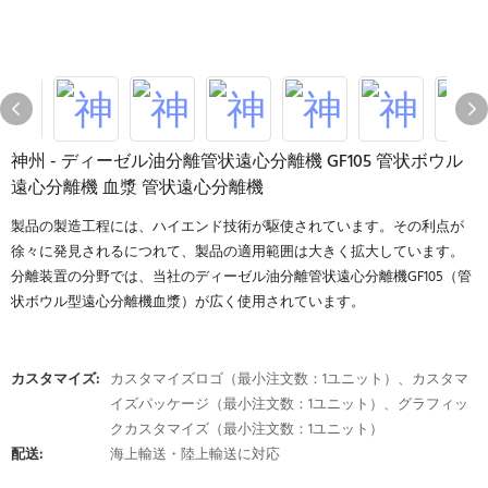
神州 - ディーゼル油分離管状遠心分離機 GF105 管状ボウル
遠心分離機 血漿 管状遠心分離機
製品の製造工程には、ハイエンド技術が駆使されています。その利点が
徐々に発見されるにつれて、製品の適用範囲は大きく拡大しています。
分離装置の分野では、当社のディーゼル油分離管状遠心分離機GF105（管
状ボウル型遠心分離機血漿）が広く使用されています。
カスタマイズ:
カスタマイズロゴ（最小注文数：1ユニット）、カスタマ
イズパッケージ（最小注文数：1ユニット）、グラフィッ
クカスタマイズ（最小注文数：1ユニット）
配送:
海上輸送・陸上輸送に対応