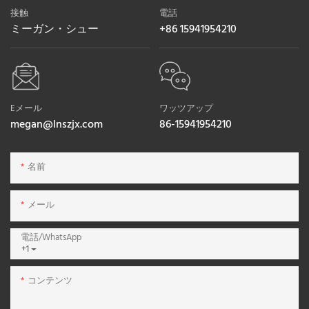
接触
電話
ミーガン・シュー
+86 15941954210
Eメール
ワッツアップ
megan@lnszjx.com
86-15941954210
名前
メール
電話/WhatsApp
+1
コンテンツ