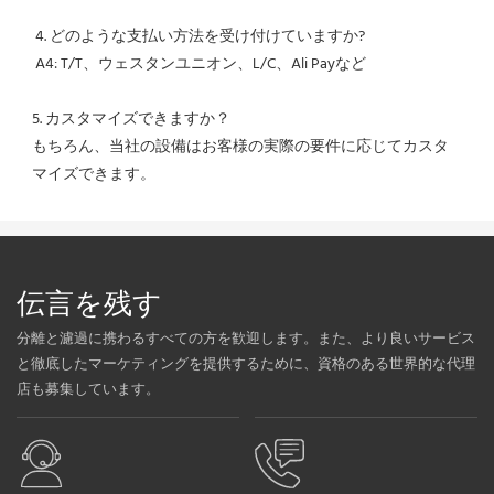
 4. どのような支払い方法を受け付けていますか?
 A4: T/T、ウェスタンユニオン、L/C、Ali Payなど
5. カスタマイズできますか？
もちろん、当社の設備はお客様の実際の要件に応じてカスタ
マイズできます。
伝言を残す
分離と濾過に携わるすべての方を歓迎します。また、より良いサービス
と徹底したマーケティングを提供するために、資格のある世界的な代理
店も募集しています。