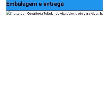
Embalagem e entrega