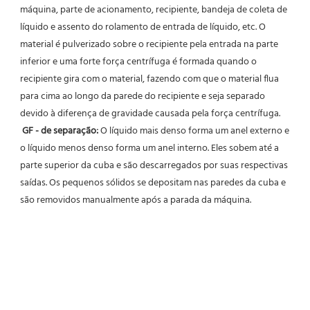
máquina, parte de acionamento, recipiente, bandeja de coleta de 
líquido e assento do rolamento de entrada de líquido, etc. O 
material é pulverizado sobre o recipiente pela entrada na parte 
inferior e uma forte força centrífuga é formada quando o 
recipiente gira com o material, fazendo com que o material flua 
para cima ao longo da parede do recipiente e seja separado 
devido à diferença de gravidade causada pela força centrífuga.
GF - de separação:
 O líquido mais denso forma um anel externo e 
o líquido menos denso forma um anel interno. Eles sobem até a 
parte superior da cuba e são descarregados por suas respectivas 
saídas. Os pequenos sólidos se depositam nas paredes da cuba e 
são removidos manualmente após a parada da máquina.