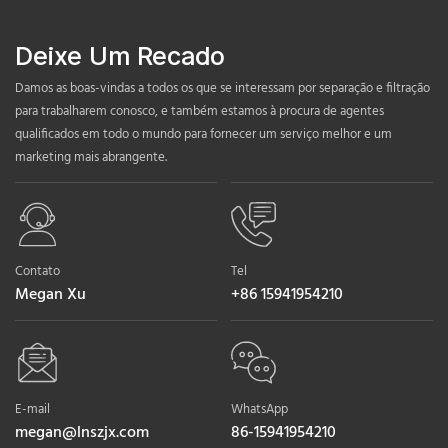
Deixe Um Recado
Damos as boas-vindas a todos os que se interessam por separação e filtração
para trabalharem conosco, e também estamos à procura de agentes
qualificados em todo o mundo para fornecer um serviço melhor e um
marketing mais abrangente.
Contato
Tel
Megan Xu
+86 15941954210
E-mail
WhatsApp
megan@lnszjx.com
86-15941954210