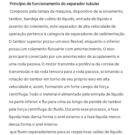
Princípio de funcionamento do separador tubular
 Composto pela tampa da máquina, dispositivo de acionamento, 
tambor, bandeja de coleta de líquido, entrada de líquido e 
assento do rolamento, este separador de alta velocidade de 
operação pertence à categoria de separadores de sedimentação. 
O tambor superior possui um eixo flexível, enquanto o inferior 
possui um rolamento flutuante com amortecimento. O eixo 
principal é conectado por um amortecedor de acoplamento e 
uma roda passiva. O motor transmite a potência da correia de 
transmissão e da roda tensora para a roda passiva, acionando a 
rotação do tambor em torno de seu próprio eixo em alta 
velocidade e, assim, formando um forte campo de força 
centrífuga. Todo o material é alimentado pela entrada de líquido 
na parte inferior e flui para cima ao longo da parede do tambor 
pela força centrífuga do fluido. Durante esse processo, a fase 
líquida mais densa forma o anel externo e a fase líquida menos 
densa forma o anel interno.
 que fluem separadamente para as respectivas saídas de líquido 