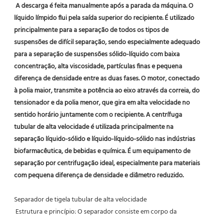
A descarga é feita manualmente após a parada da máquina. O 
líquido límpido flui pela saída superior do recipiente. É utilizado 
principalmente para a separação de todos os tipos de 
suspensões de difícil separação, sendo especialmente adequado 
para a separação de suspensões sólido-líquido com baixa 
concentração, alta viscosidade, partículas finas e pequena 
diferença de densidade entre as duas fases. O motor, conectado 
à polia maior, transmite a potência ao eixo através da correia, do 
tensionador e da polia menor, que gira em alta velocidade no 
sentido horário juntamente com o recipiente. A centrífuga 
tubular de alta velocidade é utilizada principalmente na 
separação líquido-sólido e líquido-líquido-sólido nas indústrias 
biofarmacêutica, de bebidas e química. É um equipamento de 
separação por centrifugação ideal, especialmente para materiais 
com pequena diferença de densidade e diâmetro reduzido.
Separador de tigela tubular de alta velocidade
 Estrutura e princípio: O separador consiste em corpo da 