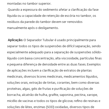
montadas no tambor superior.
 Quando a espessura do sedimento afetar a clarificação da fase 
líquida ou a capacidade de retenção de escória no tambor, os 
resíduos da parede do tambor devem ser removidos 
manualmente após o desligamento.
Aplicação:
 O Separador Tubular é usado principalmente para 
separar todos os tipos de suspensões de difícil separação, sendo 
especialmente adequado para a separação de suspensões sólido-
líquido com baixa concentração, alta viscosidade, partículas finas 
e pequena diferença de densidade entre as duas fases. Exemplos 
de aplicações incluem a clarificação de extratos de plantas 
medicinais, diversos licores medicinais, medicamentos líquidos, 
soluções orais, extração de tintas, corantes, bem como diversas 
proteínas, algas, géis de frutas e purificação de soluções de 
borracha, alcatrão de hulha, grafite, saponina, pectina, xarope, 
micélio de vacinas e todos os tipos de glicose; refino de resinas e 
soluções de látex, enzimas (SOD) oxidadas, diversos tipos de 