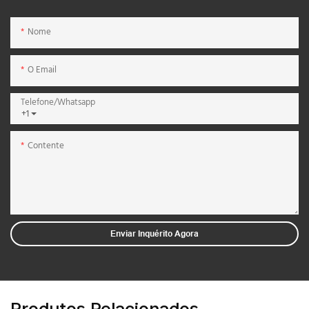
Nome
O Email
Telefone/whatsapp
+1
Contente
Enviar Inquérito Agora
Produtos Relacionados