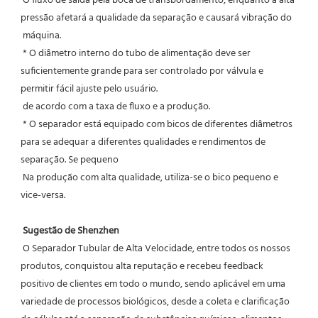
 O fluxo de saída pela boca de transbordamento, enquanto a alta 
pressão afetará a qualidade da separação e causará vibração do
 máquina.
 * O diâmetro interno do tubo de alimentação deve ser 
suficientemente grande para ser controlado por válvula e 
permitir fácil ajuste pelo usuário.
 de acordo com a taxa de fluxo e a produção.
 * O separador está equipado com bicos de diferentes diâmetros 
para se adequar a diferentes qualidades e rendimentos de 
separação. Se pequeno
 Na produção com alta qualidade, utiliza-se o bico pequeno e 
vice-versa.
Sugestão de Shenzhen
 O Separador Tubular de Alta Velocidade, entre todos os nossos 
produtos, conquistou alta reputação e recebeu feedback 
positivo de clientes em todo o mundo, sendo aplicável em uma 
variedade de processos biológicos, desde a coleta e clarificação 