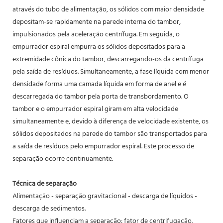
através do tubo de alimentação, os sólidos com maior densidade
depositam-se rapidamente na parede interna do tambor,
impulsionados pela aceleração centrífuga. Em seguida, o
empurrador espiral empurra os sólidos depositados para a
extremidade cônica do tambor, descarregando-os da centrífuga
pela saída de resíduos. Simultaneamente, a fase líquida com menor
densidade forma uma camada líquida em forma de anel e é
descarregada do tambor pela porta de transbordamento. O
tambor e o empurrador espiral giram em alta velocidade
simultaneamente e, devido à diferença de velocidade existente, os
sólidos depositados na parede do tambor são transportados para
a saída de resíduos pelo empurrador espiral. Este processo de
separação ocorre continuamente.
Técnica de separação
Alimentação - separação gravitacional - descarga de líquidos -
descarga de sedimentos.
Fatores que influenciam a separação: fator de centrifugação,