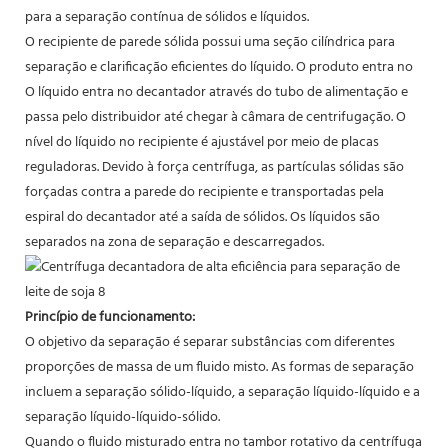
para a separação contínua de sólidos e líquidos.
O recipiente de parede sólida possui uma seção cilíndrica para
separação e clarificação eficientes do líquido. O produto entra no
O líquido entra no decantador através do tubo de alimentação e
passa pelo distribuidor até chegar à câmara de centrifugação. O
nível do líquido no recipiente é ajustável por meio de placas
reguladoras. Devido à força centrífuga, as partículas sólidas são
forçadas contra a parede do recipiente e transportadas pela
espiral do decantador até a saída de sólidos. Os líquidos são
separados na zona de separação e descarregados.
Princípio de funcionamento:
O objetivo da separação é separar substâncias com diferentes
proporções de massa de um fluido misto. As formas de separação
incluem a separação sólido-líquido, a separação líquido-líquido e a
separação líquido-líquido-sólido.
Quando o fluido misturado entra no tambor rotativo da centrífuga