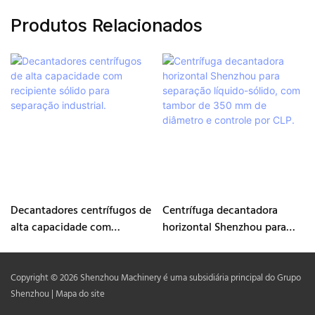
Produtos Relacionados
Decantadores centrífugos de
Centrífuga decantadora
alta capacidade com
horizontal Shenzhou para
recipiente sólido para
separação líquido-sólido,
separação industrial.
com tambor de 350 mm de
diâmetro e controle por CLP.
Copyright © 2026 Shenzhou Machinery é uma subsidiária principal do Grupo
Shenzhou |
Mapa do site