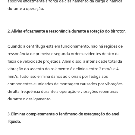
absorve eficazmente a força de cisalhamento da carga dinâmica
durante a operação.
2. Aliviar eficazmente a ressonância durante a rotação do birrotor.
Quando a centrífuga está em funcionamento, não há regiões de
ressonância de primeira e segunda ordem evidentes dentro da
faixa de velocidade projetada. Além disso, a intensidade total da
vibração do assento do rolamento é definida entre 2 mm/s e 4
mm/s. Tudo isso elimina danos adicionais por fadiga aos
componentes e unidades de montagem causados ​​por vibrações
de alta frequência durante a operação e vibrações repentinas
durante o desligamento.
3. Eliminar completamente o fenômeno de estagnação do anel
líquido.