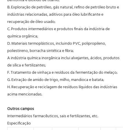
bentonita e dióxido de titânio;
B. Exploração de petróleo, gás natural, refino de petróleo bruto e
indústrias relacionadas, aditivos para óleo lubrificante e
recuperação de óleo usado;
C. Produtos intermediários e produtos finais da indústria de
química orgânica;
D. Materiais termoplásticos, incluindo PVC, polipropileno,
poliestireno, borracha sintética e fibra;
A indústria química inorgânica inclui alvejantes, ácidos, produtos
de sílica e fertilizantes;
F. Tratamento de vinhaça e resíduos da fermentação do melaço;
G. Extração de amido de trigo, milho, mandioca e batata;
H. Recuperação e reciclagem de resíduos líquidos das indústrias
acima mencionadas.
Outros campos
Intermediários farmacêuticos, sais e fertilizantes, etc.
Especificação