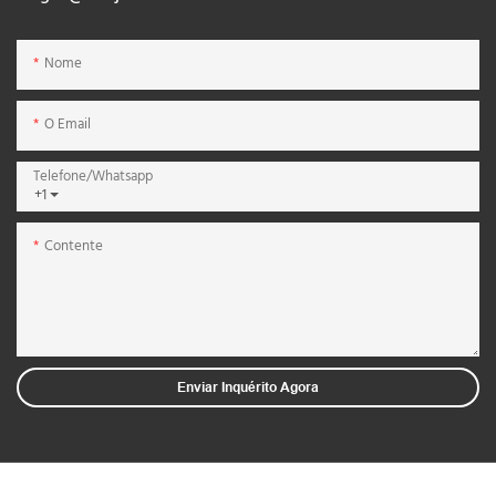
Nome
O Email
Telefone/whatsapp
+1
Contente
Enviar Inquérito Agora