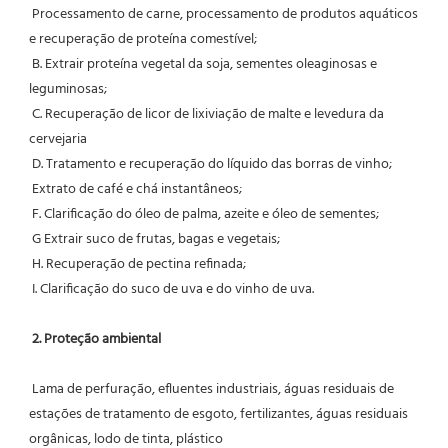
 Processamento de carne, processamento de produtos aquáticos 
e recuperação de proteína comestível;
 B. Extrair proteína vegetal da soja, sementes oleaginosas e 
leguminosas;
 C. Recuperação de licor de lixiviação de malte e levedura da 
cervejaria
 D. Tratamento e recuperação do líquido das borras de vinho;
 Extrato de café e chá instantâneos;
 F. Clarificação do óleo de palma, azeite e óleo de sementes;
 G Extrair suco de frutas, bagas e vegetais;
 H. Recuperação de pectina refinada;
 I. Clarificação do suco de uva e do vinho de uva.
2. Proteção ambiental
 Lama de perfuração, efluentes industriais, águas residuais de 
estações de tratamento de esgoto, fertilizantes, águas residuais 
orgânicas, lodo de tinta, plástico