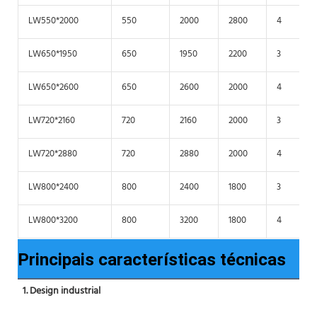
LW550*2000
550
2000
2800
4
LW650*1950
650
1950
2200
3
LW650*2600
650
2600
2000
4
LW720*2160
720
2160
2000
3
LW720*2880
720
2880
2000
4
LW800*2400
800
2400
1800
3
LW800*3200
800
3200
1800
4
Principais características técnicas
1. Design industrial