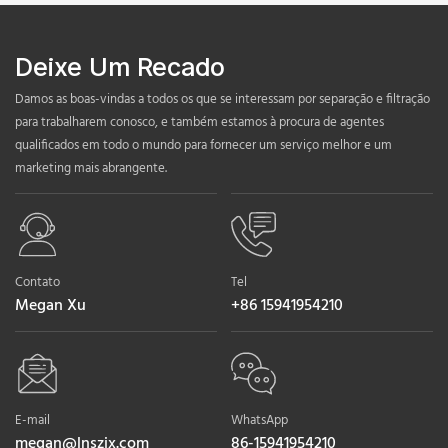
Deixe Um Recado
Damos as boas-vindas a todos os que se interessam por separação e filtração
para trabalharem conosco, e também estamos à procura de agentes
qualificados em todo o mundo para fornecer um serviço melhor e um
marketing mais abrangente.
Contato
Tel
Megan Xu
+86 15941954210
E-mail
WhatsApp
megan@lnszjx.com
86-15941954210