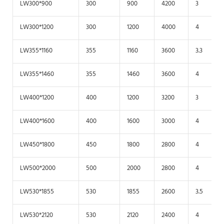
LW300*900
300
900
4200
3
LW300*1200
300
1200
4000
4
LW355*1160
355
1160
3600
3.3
LW355*1460
355
1460
3600
4
LW400*1200
400
1200
3200
3
LW400*1600
400
1600
3000
4
LW450*1800
450
1800
2800
4
LW500*2000
500
2000
2800
4
LW530*1855
530
1855
2600
3.5
LW530*2120
530
2120
2400
4