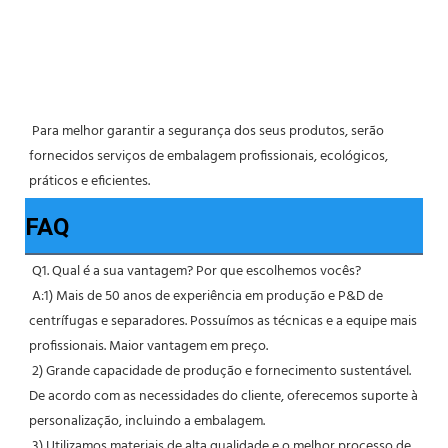
 Para melhor garantir a segurança dos seus produtos, serão 
fornecidos serviços de embalagem profissionais, ecológicos, 
práticos e eficientes. 
FAQ
Q1. Qual é a sua vantagem? Por que escolhemos vocês?
 A:1) Mais de 50 anos de experiência em produção e P&D de 
centrífugas e separadores. Possuímos as técnicas e a equipe mais 
profissionais. Maior vantagem em preço.
 2) Grande capacidade de produção e fornecimento sustentável. 
De acordo com as necessidades do cliente, oferecemos suporte à 
personalização, incluindo a embalagem.
 3) Utilizamos materiais de alta qualidade e o melhor processo de 