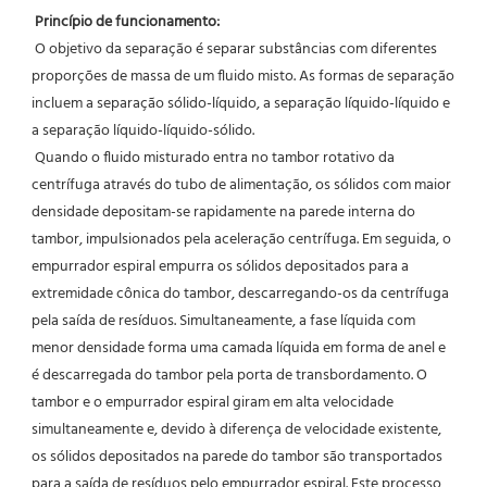
Princípio de funcionamento:
 O objetivo da separação é separar substâncias com diferentes 
proporções de massa de um fluido misto. As formas de separação 
incluem a separação sólido-líquido, a separação líquido-líquido e 
a separação líquido-líquido-sólido.
 Quando o fluido misturado entra no tambor rotativo da 
centrífuga através do tubo de alimentação, os sólidos com maior 
densidade depositam-se rapidamente na parede interna do 
tambor, impulsionados pela aceleração centrífuga. Em seguida, o 
empurrador espiral empurra os sólidos depositados para a 
extremidade cônica do tambor, descarregando-os da centrífuga 
pela saída de resíduos. Simultaneamente, a fase líquida com 
menor densidade forma uma camada líquida em forma de anel e 
é descarregada do tambor pela porta de transbordamento. O 
tambor e o empurrador espiral giram em alta velocidade 
simultaneamente e, devido à diferença de velocidade existente, 
os sólidos depositados na parede do tambor são transportados 
para a saída de resíduos pelo empurrador espiral. Este processo 