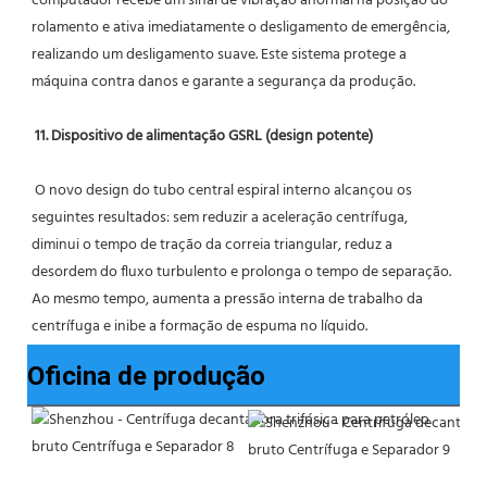
computador recebe um sinal de vibração anormal na posição do 
rolamento e ativa imediatamente o desligamento de emergência, 
realizando um desligamento suave. Este sistema protege a 
máquina contra danos e garante a segurança da produção.
11. Dispositivo de alimentação GSRL (design potente)
 O novo design do tubo central espiral interno alcançou os 
seguintes resultados: sem reduzir a aceleração centrífuga, 
diminui o tempo de tração da correia triangular, reduz a 
desordem do fluxo turbulento e prolonga o tempo de separação. 
Ao mesmo tempo, aumenta a pressão interna de trabalho da 
centrífuga e inibe a formação de espuma no líquido.
Oficina de produção