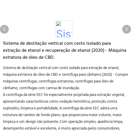
Sistema de destilação vertical com cesto isolado para
extração de etanol e recuperação de etanol (2020) - Máquina
extratora de óleo de CBD.
Sistema de destilação vertical com cesto isolado para extração de etanol,
máquina extratora de óleo de CBD e centrífuga para cânhamo (2020) - Compre
máquinas centrífugas, centrífugas extratoras, centrífugas para óleo de
cânhamo, centrífugas com camisa de inundação.
A centrífuga da série EEC foi especialmente projetada para extração vegetal,
apresentando características como vedação hermética, proteção contra
explosões, limpeza e portabilidade. A centrífuga da série EEC adota uma
estrutura de tambor de fundo plano, que proporciona maior volume, maior
limpeza e um design não poluente. Com operação simples, aparência limpa,
desempenho estável e excelente, é muito apreciada pelos consumidores.