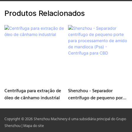
Produtos Relacionados
Centrífuga para extração de
Shenzhou - Separador
óleo de cânhamo industrial
centrífugo de pequeno porte
para processamento de
amido de mandioca (Pss) -
Centrífuga para CBD
Copyright © 2026 Shenzhou Machinery é uma subsidiária principal do Grupo
Shenzhou |
Mapa do site