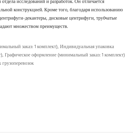
тдела исследований и разработок. Он отличается
ьной конструкцией. Кроме того, благодаря использованию
центрифуги-декантеры, дисковые центрифуги, трубчатые
ладают множеством преимуществ.
мальный заказ: 1 комплект), Индивидуальная упаковка
т), Графическое оформление (минимальный заказ: 1 комплект)
 грузоперевозок