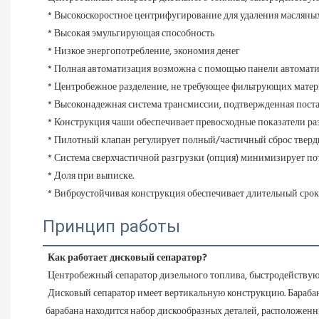
* Высокоскоростное центрифугирование для удаления масляны
 * Высокая эмульгирующая способность
 * Низкое энергопотребление, экономия денег
 * Полная автоматизация возможна с помощью панели автомати
 * Центробежное разделение, не требующее фильтрующих матер
 * Высоконадежная система трансмиссии, подтвержденная поста
 * Конструкция чаши обеспечивает превосходные показатели р
 * Пилотный клапан регулирует полный/частичный сброс тверд
 * Система сверхчастичной разгрузки (опция) минимизирует п
 * Доля при выписке.
 * Виброустойчивая конструкция обеспечивает длительный срок
Принцип работы
Как работает дисковый сепаратор?
Центробежный сепаратор дизельного топлива, быстродействую
Дисковый сепаратор имеет вертикальную конструкцию. Барабан 
барабана находится набор дискообразных деталей, расположенны