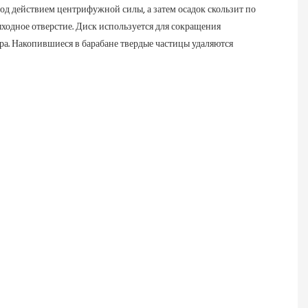
под действием центрифужной силы, а затем осадок скользит по 
ходное отверстие. Диск используется для сокращения 
а. Накопившиеся в барабане твердые частицы удаляются 