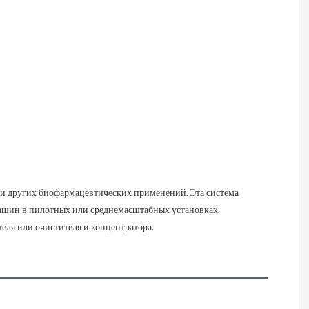
и других биофармацевтических применений. Эта система 
ашин в пилотных или среднемасштабных установках. 
еля или очистителя и концентратора.