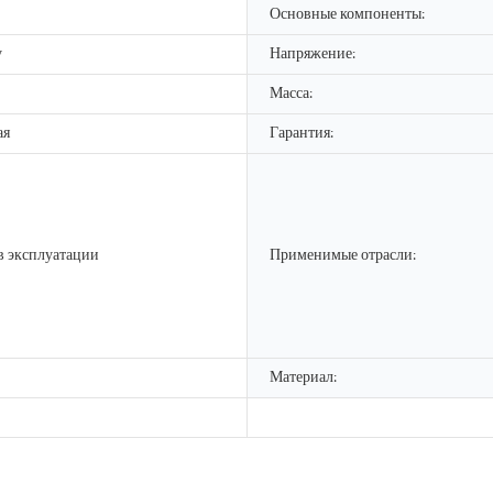
Основные компоненты:
у
Напряжение:
Масса:
ая
Гарантия:
в эксплуатации
Применимые отрасли:
Материал: