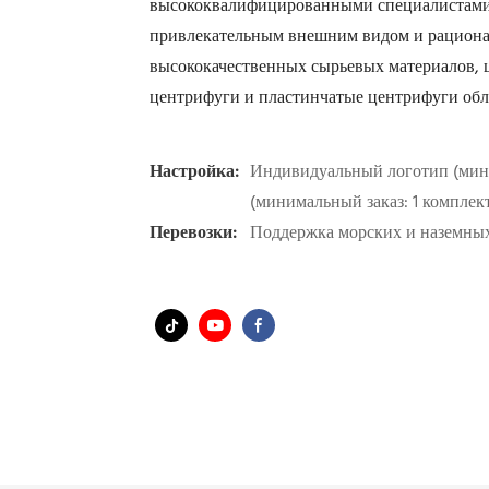
высококвалифицированными специалистами о
привлекательным внешним видом и рационал
высококачественных сырьевых материалов, 
центрифуги и пластинчатые центрифуги об
Настройка:
Индивидуальный логотип (мини
(минимальный заказ: 1 комплек
Перевозки:
Поддержка морских и наземных