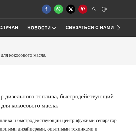
СЛУЧАИ
СВЯЗАТЬСЯ С НАМИ
ЧАСТ
НОВОСТИ
ля кокосового масла.
р дизельного топлива, быстродействующий
для кокосового масла.
оплива и быстродействующий центрифужный сепаратор
ативными дизайнерами, опытными техниками и