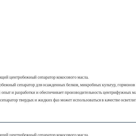
щий центробежный сепаратор кокосового масла.
бежный сепаратор для осажденных белков, микробных культур, гормонов 
ий опыт и разработки и обеспечивает производительность центрифужных м
сепаратор твердых и жидких фаз может использоваться в качестве осветлит
щий центробежный сепаратор кокосового масла.