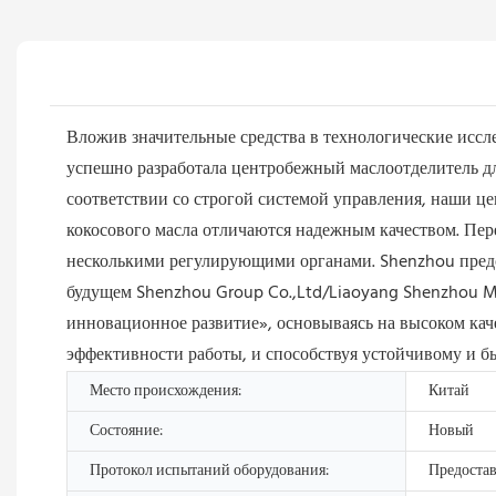
Вложив значительные средства в технологические иссл
успешно разработала центробежный маслоотделитель д
соответствии со строгой системой управления, наши 
кокосового масла отличаются надежным качеством. Пе
несколькими регулирующими органами. Shenzhou предс
будущем Shenzhou Group Co.,Ltd/Liaoyang Shenzhou Ma
инновационное развитие», основываясь на высоком кач
эффективности работы, и способствуя устойчивому и 
Место происхождения:
Китай
Состояние:
Новый
Протокол испытаний оборудования:
Предоста