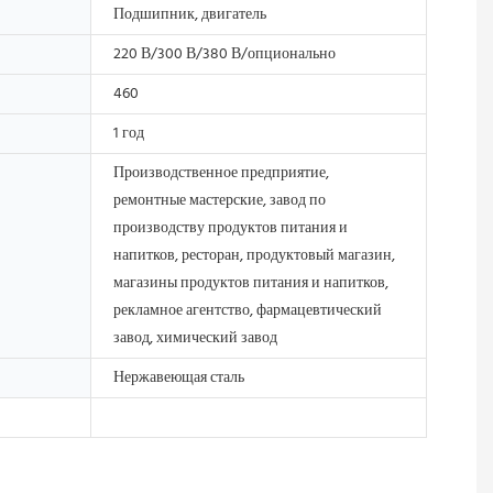
Подшипник, двигатель
220 В/300 В/380 В/опционально
460
1 год
Производственное предприятие,
ремонтные мастерские, завод по
производству продуктов питания и
напитков, ресторан, продуктовый магазин,
магазины продуктов питания и напитков,
рекламное агентство, фармацевтический
завод, химический завод
Нержавеющая сталь