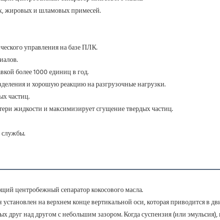
х, жировых и шламовых примесей.
ческого управления на базе ПЛК.
иалов.
вкой более 1000 единиц в год.
азделения и хорошую реакцию на разгрузочные нагрузки.
ых частиц.
отери жидкости и максимизирует сгущение твердых частиц.
 службы.
щий центробежный сепаратор кокосового масла.
установлен на верхнем конце вертикальной оси, которая приводится в дви
х друг над другом с небольшим зазором. Когда суспензия (или эмульсия),