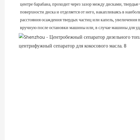
центре барабана, проходит через зазор между дисками, твердые 
поверхности диска и отделяется от него, накапливаясь в наибо
расстояния осаждения твердых частиц или капель, увеличения 
вручную после остановки машины или, в случае машины для уда