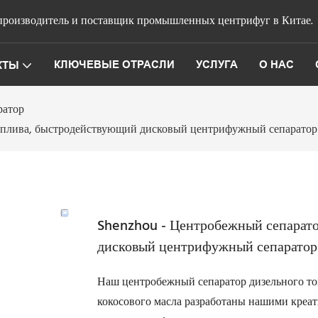
роизводитель и поставщик промышленных центрифуг в Китае.
КЛЮЧЕВЫЕ ОТРАСЛИ
УСЛУГА
О НАС
КТЫ
ратор
оплива, быстродействующий дисковый центрифужный сепаратор д
Shenzhou - Центробежный сепарато
дисковый центрифужный сепаратор 
Наш центробежный сепаратор дизельного т
кокосового масла разработаны нашими кре