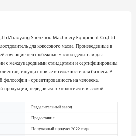
.,Ltd/Liaoyang Shenzhou Machinery Equipment Co.,Ltd
оотделитель для кокосового масла. Произведенные в
одействующие центробежные маслоотделители для
твии с международными стандартами и сертифицированы
клиентов, ищущих новые возможности для бизнеса. В
ой философии «ориентированность на человека,
ной продукции, передовым технологиям и высокой
Разделительный завод
Предоставил
Популярный продукт 2022 года