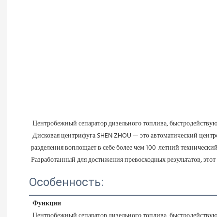
Центробежный сепаратор дизельного топлива, быстродействую
Дисковая центрифуга SHEN ZHOU — это автоматический центро
разделения воплощает в себе более чем 100-летний техническ
Разработанный для достижения превосходных результатов, этот 
Особенность:
Функции
Центробежный сепаратор дизельного топлива, быстродействую