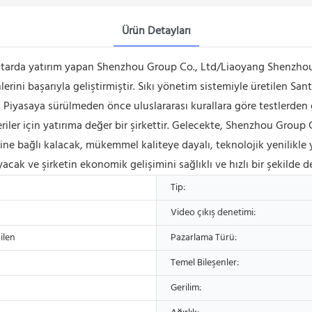
Ürün Detayları
iktarda yatırım yapan Shenzhou Group Co., Ltd/Liaoyang Shenzhou
nlerini başarıyla geliştirmiştir. Sıkı yönetim sistemiyle üretilen Sant
tir. Piyasaya sürülmeden önce uluslararası kurallara göre testlerden
üşteriler için yatırıma değer bir şirkettir. Gelecekte, Shenzhou G
esine bağlı kalacak, mükemmel kaliteye dayalı, teknolojik yenilikle 
cak ve şirketin ekonomik gelişimini sağlıklı ve hızlı bir şekilde d
Tip:
Video çıkış denetimi:
ilen
Pazarlama Türü:
Temel Bileşenler:
Gerilim: