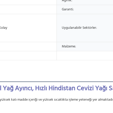
Ağırlık:
Garanti:
Kolay
Uygulanabilir Sektörler:
Malzeme:
l Yağ Ayırıcı, Hızlı Hindistan Cevizi Yağı Sa
ı, yüksek katı madde içeriği ve yüksek sıcaklıkta işleme yeteneği yer almaktadır