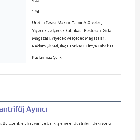
460
1 Yıl
Üretim Tesisi, Makine Tamir Atölyeleri,
Yiyecek ve İçecek Fabrikası, Restoran, Gıda
Mağazası, Yiyecek ve İçecek Mağazaları,
Reklam Şirketi, İlaç Fabrikası, Kimya Fabrikası
Paslanmaz Çelik
ntrifüj Ayırıcı
. Bu özellikler, hayvan ve balık işleme endüstrilerindeki zorlu 