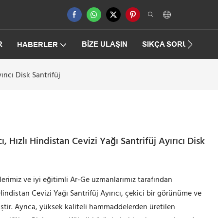
R
BIZE ULAŞIN
SIKÇA SORULAN SO
HABERLER
ırıcı Disk Santrifüj
, Hızlı Hindistan Cevizi Yağı Santrifüj Ayırıcı Disk
lerimiz ve iyi eğitimli Ar-Ge uzmanlarımız tarafından
ı Hindistan Cevizi Yağı Santrifüj Ayırıcı, çekici bir görünüme ve
iştir. Ayrıca, yüksek kaliteli hammaddelerden üretilen