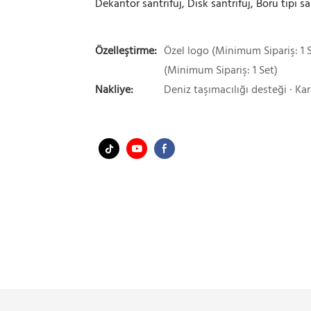
Dekantör santrifüj, Disk santrifüj, Boru tipi sa
Özelleştirme:
Özel logo (Minimum Sipariş: 1 S
(Minimum Sipariş: 1 Set)
Nakliye:
Deniz taşımacılığı desteği · Kar