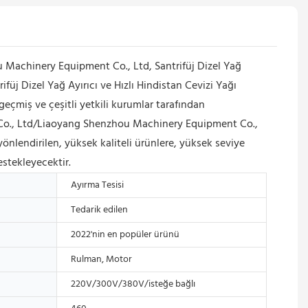
 Machinery Equipment Co., Ltd, Santrifüj Dizel Yağ
rifüj Dizel Yağ Ayırıcı ve Hızlı Hindistan Cevizi Yağı
 geçmiş ve çeşitli yetkili kurumlar tarafından
roup Co., Ltd/Liaoyang Shenzhou Machinery Equipment Co.,
yönlendirilen, yüksek kaliteli ürünlere, yüksek seviye
estekleyecektir.
Ayırma Tesisi
Tedarik edilen
2022'nin en popüler ürünü
Rulman, Motor
220V/300V/380V/isteğe bağlı