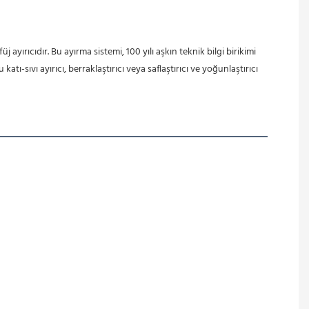
ırıcıdır. Bu ayırma sistemi, 100 yılı aşkın teknik bilgi birikimi 
-sıvı ayırıcı, berraklaştırıcı veya saflaştırıcı ve yoğunlaştırıcı 