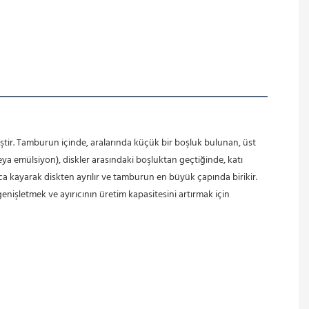
ştir. Tamburun içinde, aralarında küçük bir boşluk bulunan, üst 
 emülsiyon), diskler arasındaki boşluktan geçtiğinde, katı 
ca kayarak diskten ayrılır ve tamburun en büyük çapında birikir. 
enişletmek ve ayırıcının üretim kapasitesini artırmak için 