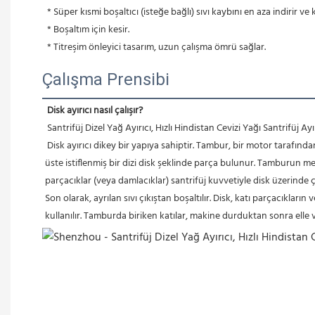
 * Süper kısmi boşaltıcı (isteğe bağlı) sıvı kaybını en aza indirir 
 * Boşaltım için kesir.
 * Titreşim önleyici tasarım, uzun çalışma ömrü sağlar.
Çalışma Prensibi
Disk ayırıcı nasıl çalışır?
Santrifüj Dizel Yağ Ayırıcı, Hızlı Hindistan Cevizi Yağı Santrifüj Ayı
Disk ayırıcı dikey bir yapıya sahiptir. Tambur, bir motor tarafın
üste istiflenmiş bir dizi disk şeklinde parça bulunur. Tamburun
parçacıklar (veya damlacıklar) santrifüj kuvvetiyle disk üzerinde 
Son olarak, ayrılan sıvı çıkıştan boşaltılır. Disk, katı parçacıkla
kullanılır. Tamburda biriken katılar, makine durduktan sonra ell