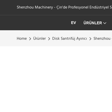
Shenzhou Machinery - Çin'de Profesyonel Endüstriyel San
EV
ÜRÜNLER
Home
Ürünler
Disk Santrifüj Ayırıcı
Shenzhou - 