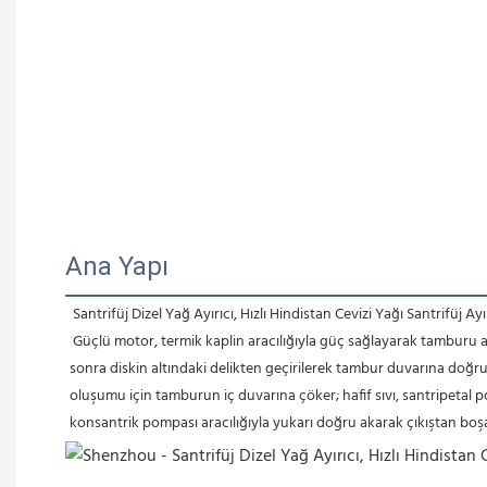
Ana Yapı
Santrifüj Dizel Yağ Ayırıcı, Hızlı Hindistan Cevizi Yağı Santrifüj Ayı
Güçlü motor, termik kaplin aracılığıyla güç sağlayarak tamburu 
sonra diskin altındaki delikten geçirilerek tambur duvarına doğru it
oluşumu için tamburun iç duvarına çöker; hafif sıvı, santripetal p
konsantrik pompası aracılığıyla yukarı doğru akarak çıkıştan boşalt