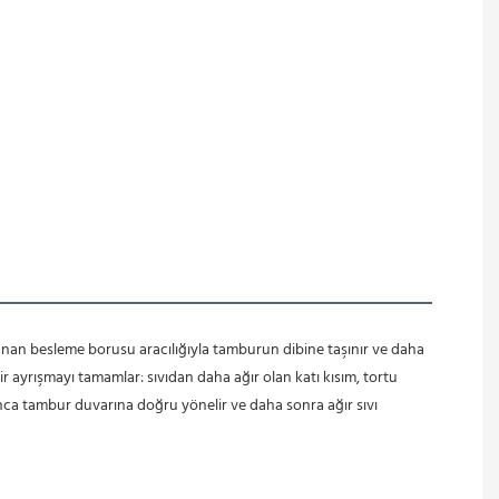
nan besleme borusu aracılığıyla tamburun dibine taşınır ve daha 
ir ayrışmayı tamamlar: sıvıdan daha ağır olan katı kısım, tortu 
yunca tambur duvarına doğru yönelir ve daha sonra ağır sıvı 