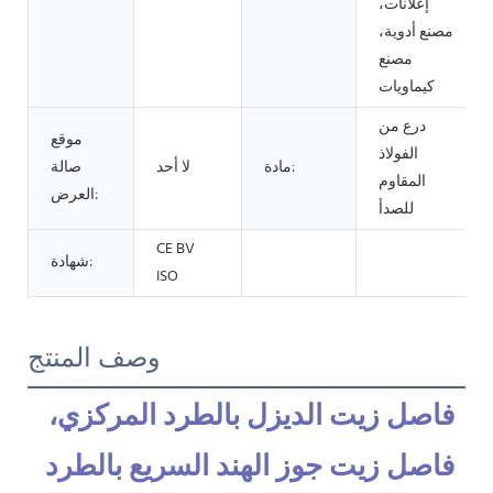
إعلانات،
مصنع أدوية،
مصنع
كيماويات
درع من
موقع
الفولاذ
مادة:
لا أحد
صالة
المقاوم
العرض:
للصدأ
CE BV
شهادة:
ISO
وصف المنتج
فاصل زيت الديزل بالطرد المركزي، 
فاصل زيت جوز الهند السريع بالطرد 