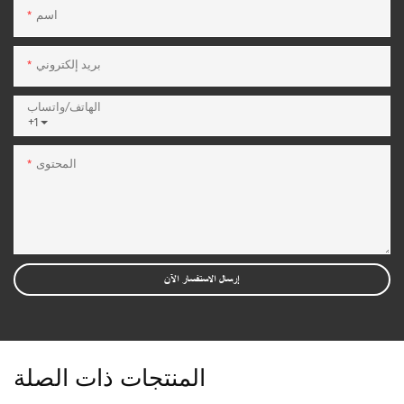
اسم
بريد إلكتروني
الهاتف/واتساب
+1
المحتوى
إرسال الاستفسار الآن
المنتجات ذات الصلة