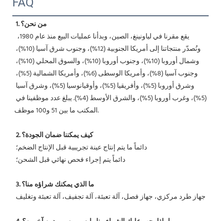
FAQ
1. من نحن؟
 يقع مقرنا في لياونينغ، الصين، وبدأنا عمليات البيع منذ عام 1980، 
ونُصدّر منتجاتنا إلى أمريكا الجنوبية (12%)، وجنوب شرق آسيا (10%)، 
وشمال أوروبا (10%)، وجنوب أوروبا (10%)، والسوق المحلي (10%)، 
وجنوب آسيا (8%)، وأمريكا الوسطى (6%)، وأمريكا الشمالية (5%)، 
وشرق أوروبا (5%)، وأفريقيا (5%)، وأوقيانوسيا (5%)، وشرق آسيا 
(5%)، وغرب أوروبا (5%)، والشرق الأوسط (4%). يبلغ عدد موظفينا في 
المكتب ما بين 51 و100 موظف.
2. كيف يمكننا ضمان الجودة؟
 دائماً ما يتم إنتاج عينة تجريبية قبل الإنتاج الضخم؛
 دائماً يتم إجراء فحص نهائي قبل الشحن؛
3. ما الذي يمكنك شراؤه منا؟
 جهاز طرد مركزي، جهاز فصل، آلة تعبئة، آلة تجفيف، آلة تعبئة وتغليف