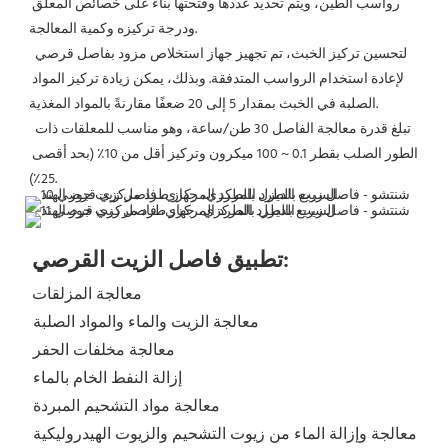
رواسب الطين، ويتم تحديد عددها وفتحتها بناءً على خصائص المعلق 
ودرجة تركيزه وكمية المعالجة.
 لتحسين تركيز الخبث، تم تجهيز جهاز استخلاص مزود بفاصل قرصي 
لإعادة استخدام الرواسب المتدفقة. وبذلك، يمكن زيادة تركيز المواد 
الصلبة في الخبث بمقدار 5 إلى 20 ضعفًا مقارنةً بالمواد المغذية.
 تبلغ قدرة معالجة الفاصل 30 طن/ساعة، وهو مناسب للمعلقات ذات 
الطور الصلب بقطر 0.1 ~ 100 ميكرون وتركيز أقل من 10٪ (بحد أقصى 
25٪).
تطبيق فاصل الزيت القرصي:
معالجة المزلقات
 معالجة الزيت والماء والمواد الصلبة
 معالجة مخلفات الحفر
 إزالة النفط الخام بالماء
 معالجة مواد التشحيم المبردة
 معالجة وإزالة الماء من زيوت التشحيم والزيوت الهيدروليكية