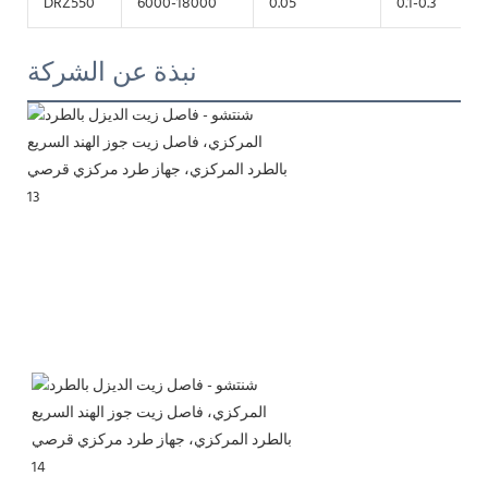
DRZ550
6000-18000
0.05
0.1-0.3
نبذة عن الشركة