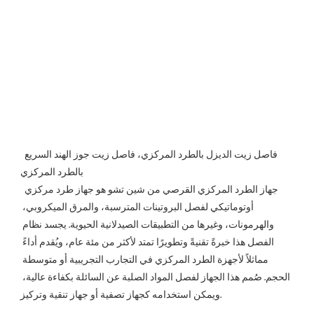
فاصل زيت الديزل بالطرد المركزي، فاصل زيت جوز الهند السريع 
بالطرد المركزي
جهاز الطرد المركزي القرصي من شين تشو هو جهاز طرد مركزي 
أوتوماتيكي لفصل البروتينات المترسبة، والمرق الميكروبي، 
والهرمونات، وغيرها من التطبيقات الصيدلانية الحيوية. يجسد نظام 
الفصل هذا خبرةً تقنيةً وتطويرًا تمتد لأكثر من مئة عام، ويُقدم أداءً 
مماثلاً لأجهزة الطرد المركزي في التجارب التجريبية أو متوسطة 
الحجم. صُمم هذا الجهاز لفصل المواد الصلبة عن السائلة بكفاءة عالية، 
ويمكن استخدامه كجهاز تصفية أو جهاز تنقية وتركيز.