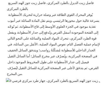
فاصل زيت الديزل بالطرد المركزي، فاصل زيت جوز الهند السريع 
بالطرد المركزي
يُوفر المحرك القوي الطاقة عبر وصلة حرارية لتحريك الأسطوانة 
بسرعة عالية حول محورها الرئيسي. ويتم نقل المادة السائلة عبر أنبوب 
تغذية موجود في الجزء العلوي الأوسط إلى قاع الأسطوانة، ثم تُوجّه 
إلى الفتحة الموجودة أسفل القرص وتُدفع إلى جدار الأسطوانة. وبفعل 
قوة الطرد المركزي، تتحرك المواد الصلبة والسائلة على النحو التالي 
لإتمام عملية الفصل التام: تغوص المواد الصلبة، الأثقل من السائلة، في 
الجدار الداخلي للأسطوانة مُشكّلةً رواسب؛ ويتدفق السائل الخفيف 
في المضخة المركزية، ويُصرّف عبر مخرج السائل؛ أما السائل الثقيل 
فيميل إلى جدار الأسطوانة على طول المخروط الموجود داخل 
القرص، ثم يتدفق لأعلى عبر المضخة المركزية للسائل الثقيل ليُصرّف 
من المخرج.