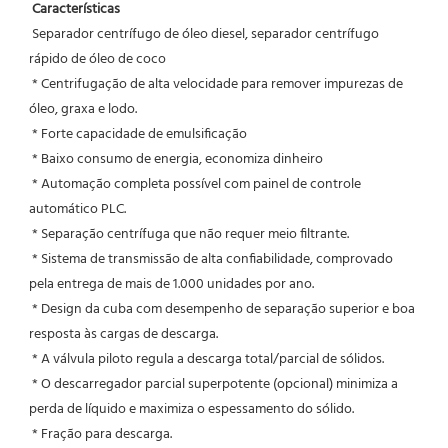
Características
Separador centrífugo de óleo diesel, separador centrífugo 
rápido de óleo de coco
* Centrifugação de alta velocidade para remover impurezas de 
óleo, graxa e lodo.
 * Forte capacidade de emulsificação
 * Baixo consumo de energia, economiza dinheiro
 * Automação completa possível com painel de controle 
automático PLC.
 * Separação centrífuga que não requer meio filtrante.
 * Sistema de transmissão de alta confiabilidade, comprovado 
pela entrega de mais de 1.000 unidades por ano.
 * Design da cuba com desempenho de separação superior e boa 
resposta às cargas de descarga.
 * A válvula piloto regula a descarga total/parcial de sólidos.
 * O descarregador parcial superpotente (opcional) minimiza a 
perda de líquido e maximiza o espessamento do sólido.
 * Fração para descarga.