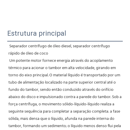
Estrutura principal
Separador centrífugo de óleo diesel, separador centrífugo 
rápido de óleo de coco
Um potente motor fornece energia através do acoplamento 
térmico para acionar o tambor em alta velocidade, girando em 
torno do eixo principal. O material líquido é transportado por um 
tubo de alimentação localizado na parte superior central até o 
fundo do tambor, sendo então conduzido através do orifício 
abaixo do disco e impulsionado contra a parede do tambor. Sob a 
força centrífuga, o movimento sólido-líquido-líquido realiza a 
seguinte sequência para completar a separação completa: a fase 
sólida, mais densa que o líquido, afunda na parede interna do 
tambor, formando um sedimento; o líquido menos denso flui pela 