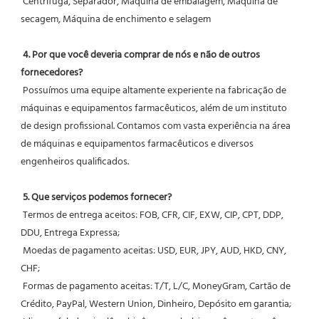
 Centrífuga, Separador, Máquina de embalagem, Máquina de 
secagem, Máquina de enchimento e selagem
4. Por que você deveria comprar de nós e não de outros 
fornecedores?
 Possuímos uma equipe altamente experiente na fabricação de 
máquinas e equipamentos farmacêuticos, além de um instituto 
de design profissional. Contamos com vasta experiência na área 
de máquinas e equipamentos farmacêuticos e diversos 
engenheiros qualificados.
5. Que serviços podemos fornecer?
 Termos de entrega aceitos: FOB, CFR, CIF, EXW, CIP, CPT, DDP, 
DDU, Entrega Expressa;
 Moedas de pagamento aceitas: USD, EUR, JPY, AUD, HKD, CNY, 
CHF;
 Formas de pagamento aceitas: T/T, L/C, MoneyGram, Cartão de 
Crédito, PayPal, Western Union, Dinheiro, Depósito em garantia;