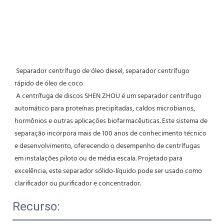
Separador centrífugo de óleo diesel, separador centrífugo 
rápido de óleo de coco
A centrífuga de discos SHEN ZHOU é um separador centrífugo 
automático para proteínas precipitadas, caldos microbianos, 
hormônios e outras aplicações biofarmacêuticas. Este sistema de 
separação incorpora mais de 100 anos de conhecimento técnico 
e desenvolvimento, oferecendo o desempenho de centrífugas 
em instalações piloto ou de média escala. Projetado para 
excelência, este separador sólido-líquido pode ser usado como 
clarificador ou purificador e concentrador.
Recurso: