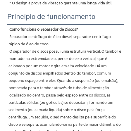
 * O design à prova de vibração garante uma longa vida útil.
Princípio de funcionamento
Como funciona o Separador de Discos?
Separador centrífugo de óleo diesel, separador centrífugo 
rápido de óleo de coco
O separador de discos possui uma estrutura vertical. O tambor é 
montado na extremidade superior do eixo vertical, que é 
acionado por um motor e gira em alta velocidade. Há um 
conjunto de discos empilhados dentro do tambor, com um 
pequeno espaço entre eles. Quando a suspensão (ou emulsão), 
bombeada para o tambor através do tubo de alimentação 
localizado no centro, passa pelo espaço entre os discos, as 
partículas sólidas (ou gotículas) se depositam, formando um 
sedimento (ou camada líquida) sobre o disco pela força 
centrífuga. Em seguida, o sedimento desliza pela superfície do 
disco e se separa, acumulando-se na parte de maior diâmetro do 