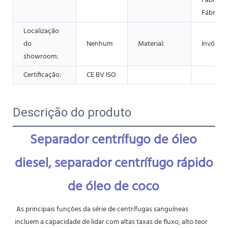
Fábrica 
Fábrica 
Localização
do
Nenhum
Material:
Invólucr
showroom:
Certificação:
CE BV ISO
Descrição do produto
Separador centrífugo de óleo 
diesel, separador centrífugo rápido 
de óleo de coco
As principais funções da série de centrífugas sanguíneas 
incluem a capacidade de lidar com altas taxas de fluxo, alto teor 