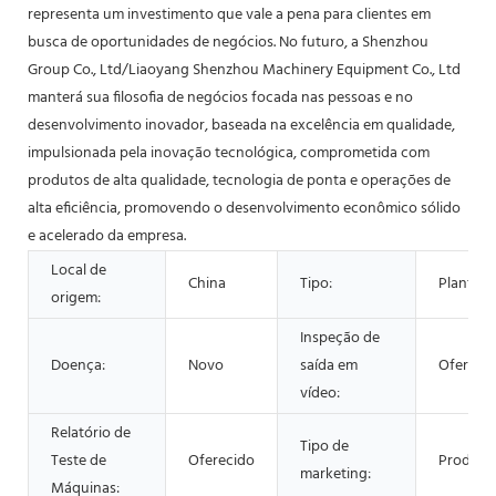
representa um investimento que vale a pena para clientes em
busca de oportunidades de negócios. No futuro, a Shenzhou
Group Co., Ltd/Liaoyang Shenzhou Machinery Equipment Co., Ltd
manterá sua filosofia de negócios focada nas pessoas e no
desenvolvimento inovador, baseada na excelência em qualidade,
impulsionada pela inovação tecnológica, comprometida com
produtos de alta qualidade, tecnologia de ponta e operações de
alta eficiência, promovendo o desenvolvimento econômico sólido
e acelerado da empresa.
Local de
China
Tipo:
Planta d
origem:
Inspeção de
Doença:
Novo
saída em
Ofereci
vídeo:
Relatório de
Tipo de
Teste de
Oferecido
Produto 
marketing:
Máquinas: