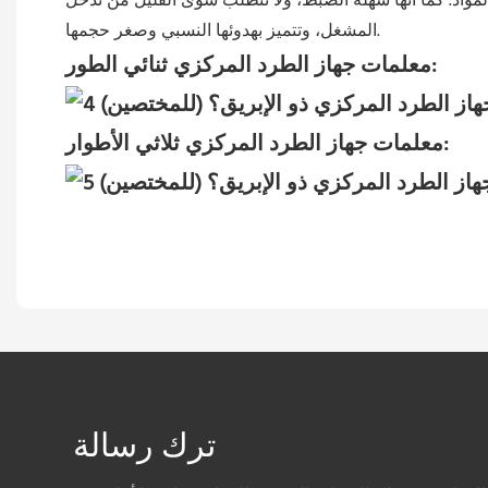
لمواد. كما أنها سهلة الضبط، ولا تتطلب سوى القليل من تدخل
المشغل، وتتميز بهدوئها النسبي وصغر حجمها.
معلمات جهاز الطرد المركزي ثنائي الطور:
معلمات جهاز الطرد المركزي ثلاثي الأطوار:
ترك رسالة