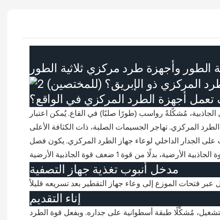
الطور وأجهزة طرد مركزي ثلاثية الطور
تعمل أجهزة الطرد المركزي في الواقع؟
بية، مُشكّلةً رواسب (طورًا صلبًا) في القاع. يُمكن اعتبار
الطرد المركزي. تهاجر الجسيمات الصلبة، ذات الكثافة الأعلى
ب على الجدار الداخلي لوعاء جهاز الطرد المركزي. يكون فصل
مدخل أنبوب تغذية جهاز التصفية
إناء التقديم
يل، مُشكِّلًا طبقة أسطوانية على جداره. وبفعل قوة الطرد