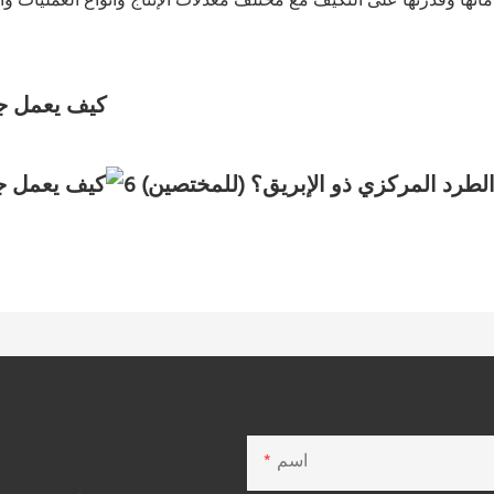
تها وقدرتها على التكيف مع مختلف معدلات الإنتاج وأنواع العمليات وا
اسم