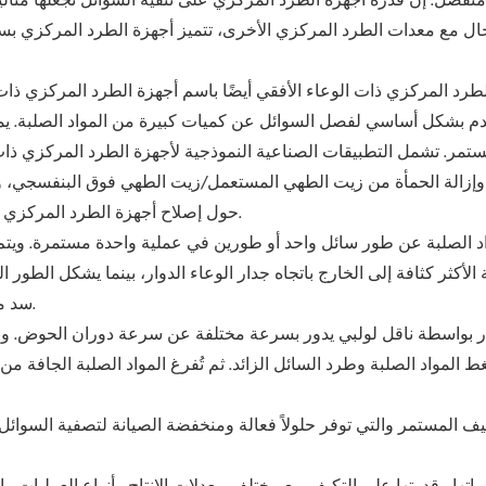
خرج منفصل. إن قدرة أجهزة الطرد المركزي على تنقية السوائل تجعلها م
الحال مع معدات الطرد المركزي الأخرى، تتميز أجهزة الطرد المركزي بس
طرد المركزي ذات الوعاء الأفقي أيضًا باسم أجهزة الطرد المركزي ذات 
خدم بشكل أساسي لفصل السوائل عن كميات كبيرة من المواد الصلبة. ي
مر. تشمل التطبيقات الصناعية النموذجية لأجهزة الطرد المركزي ذات ا
الة الحمأة من زيت الطهي المستعمل/زيت الطهي فوق البنفسجي، وحمأ
حول إصلاح أجهزة الطرد المركزي ذات الوعاء الأفقي، اتصل بشركة عالم أجهزة الطرد المركزي.
 الأكثر كثافة إلى الخارج باتجاه جدار الوعاء الدوار، بينما يشكل الطور 
سد مختلفة لتغيير عمق السائل - ما يُسمى بالبركة - حسب الحاجة.
ار بواسطة ناقل لولبي يدور بسرعة مختلفة عن سرعة دوران الحوض. ونتي
واد الصلبة وطرد السائل الزائد. ثم تُفرغ المواد الصلبة الجافة من 