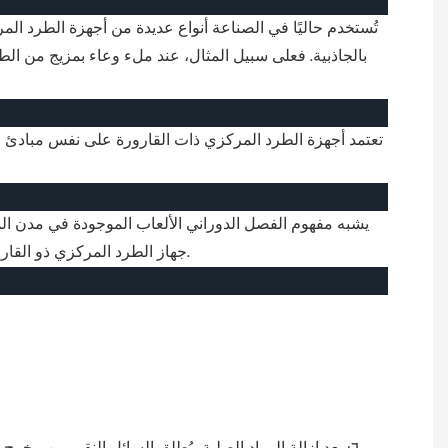
تُستخدم حاليًا في الصناعة أنواع عديدة من أجهزة الطرد الم
بالجاذبية. فعلى سبيل المثال، عند ملء وعاء بمزيج من الط
تعتمد أجهزة الطرد المركزي ذات القارورة على نفس مبادئ قوة
يشبه مفهوم الفصل الدوراني الألعاب الموجودة في مدن الم
جهاز الطرد المركزي ذو القارورة عبارة عن أنبوب على شكل وعاء يدور بسرعة فائقة. هذا الأنبوب مزود بناقل داخلي يتحرك في نفس الاتجاه ولكن بسرعة مختلفة.