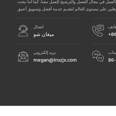
لعمل في مجال الفصل والترشيح للعمل معنا، كما أننا نبحث
اتف
اتصال
+86
ميغان شو
ساب
بريد إلكتروني
megan@lnszjx.com
86-