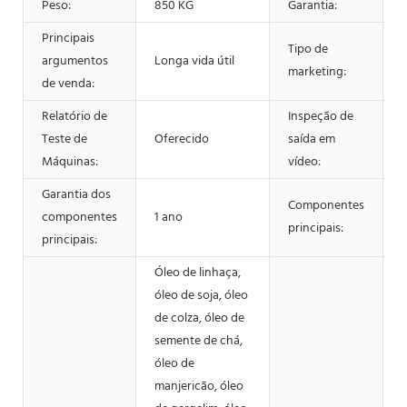
Peso:
850 KG
Garantia:
Principais
Tipo de
argumentos
Longa vida útil
marketing:
de venda:
Relatório de
Inspeção de
Teste de
Oferecido
saída em
Máquinas:
vídeo:
Garantia dos
Componentes
componentes
1 ano
principais:
principais:
Óleo de linhaça,
óleo de soja, óleo
de colza, óleo de
semente de chá,
óleo de
manjericão, óleo