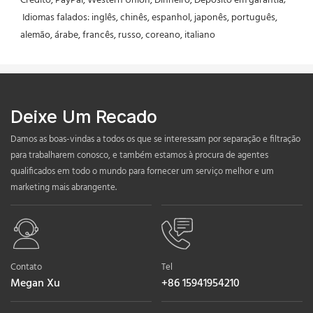
Crédito, PayPal, Western Union, Dinheiro, Depósito em garantia;
 Idiomas falados: inglês, chinês, espanhol, japonês, português, 
alemão, árabe, francês, russo, coreano, italiano
Deixe Um Recado
Damos as boas-vindas a todos os que se interessam por separação e filtração
para trabalharem conosco, e também estamos à procura de agentes
qualificados em todo o mundo para fornecer um serviço melhor e um
marketing mais abrangente.
Contato
Tel
Megan Xu
+86 15941954210