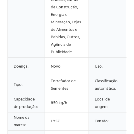
de Construção,
Energia e
Mineração, Lojas
de Alimentos e
Bebidas, Outros,
Agência de
Publicidade
Doença:
Novo
Uso:
Torrefador de
Classificação
Tipo:
Sementes
automática:
Capacidade
Local de
850 kg/h
de produção:
origem:
Nome da
LYSZ
Tensão:
marca: