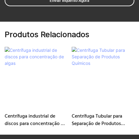
Enviar Inquérito Agora
Produtos Relacionados
Centrífuga industrial de
Centrífuga Tubular para
discos para concentração de
Separação de Produtos
algas
Químicos