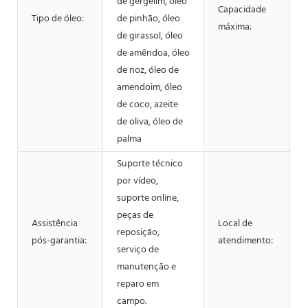
de gergelim, óleo
Capacidade
Tipo de óleo:
de pinhão, óleo
máxima:
de girassol, óleo
de amêndoa, óleo
de noz, óleo de
amendoim, óleo
de coco, azeite
de oliva, óleo de
palma
Suporte técnico
por vídeo,
suporte online,
peças de
Assistência
Local de
reposição,
pós-garantia:
atendimento:
serviço de
manutenção e
reparo em
campo.