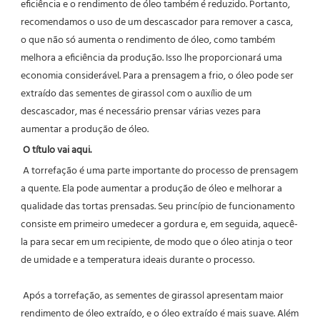
eficiência e o rendimento de óleo também é reduzido. Portanto, 
recomendamos o uso de um descascador para remover a casca, 
o que não só aumenta o rendimento de óleo, como também 
melhora a eficiência da produção. Isso lhe proporcionará uma 
economia considerável. Para a prensagem a frio, o óleo pode ser 
extraído das sementes de girassol com o auxílio de um 
descascador, mas é necessário prensar várias vezes para 
aumentar a produção de óleo.
 O título vai aqui.
A torrefação é uma parte importante do processo de prensagem 
a quente. Ela pode aumentar a produção de óleo e melhorar a 
qualidade das tortas prensadas. Seu princípio de funcionamento 
consiste em primeiro umedecer a gordura e, em seguida, aquecê-
la para secar em um recipiente, de modo que o óleo atinja o teor 
de umidade e a temperatura ideais durante o processo.
 Após a torrefação, as sementes de girassol apresentam maior 
rendimento de óleo extraído, e o óleo extraído é mais suave. Além 