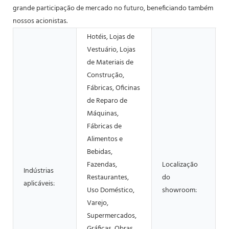
grande participação de mercado no futuro, beneficiando também
nossos acionistas.
Hotéis, Lojas de
Vestuário, Lojas
de Materiais de
Construção,
Fábricas, Oficinas
de Reparo de
Máquinas,
Fábricas de
Alimentos e
Bebidas,
Fazendas,
Localização
Indústrias
Restaurantes,
do
aplicáveis:
Uso Doméstico,
showroom:
Varejo,
Supermercados,
Gráficas, Obras