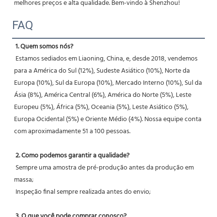
melhores preços e alta qualidade. Bem-vindo à Shenzhou! 
FAQ
1. Quem somos nós?
 Estamos sediados em Liaoning, China, e, desde 2018, vendemos 
para a América do Sul (12%), Sudeste Asiático (10%), Norte da 
Europa (10%), Sul da Europa (10%), Mercado Interno (10%), Sul da 
Ásia (8%), América Central (6%), América do Norte (5%), Leste 
Europeu (5%), África (5%), Oceania (5%), Leste Asiático (5%), 
Europa Ocidental (5%) e Oriente Médio (4%). Nossa equipe conta 
com aproximadamente 51 a 100 pessoas.
2. Como podemos garantir a qualidade?
 Sempre uma amostra de pré-produção antes da produção em 
massa;
 Inspeção final sempre realizada antes do envio;
3. O que você pode comprar conosco?