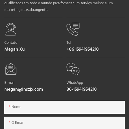
qualificados em todo o mundo para fornecer um serviço melhor e um
marketing mais abrangente.
Contato
Tel
Megan Xu
+86 15941954210
E-mail
WhatsApp
megan@lnszjx.com
86-15941954210
Nome
O Email