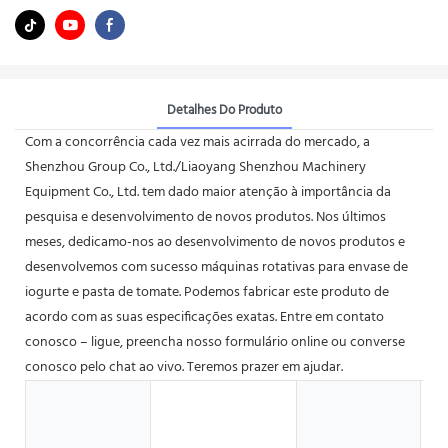
Detalhes Do Produto
Com a concorrência cada vez mais acirrada do mercado, a
Shenzhou Group Co., Ltd./Liaoyang Shenzhou Machinery
Equipment Co., Ltd. tem dado maior atenção à importância da
pesquisa e desenvolvimento de novos produtos. Nos últimos
meses, dedicamo-nos ao desenvolvimento de novos produtos e
desenvolvemos com sucesso máquinas rotativas para envase de
iogurte e pasta de tomate. Podemos fabricar este produto de
acordo com as suas especificações exatas. Entre em contato
conosco – ligue, preencha nosso formulário online ou converse
conosco pelo chat ao vivo. Teremos prazer em ajudar.
H
V