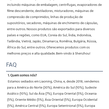
incluindo máquinas de embalagem, centrífugas, evaporadores de 
filme descendente, destiladores, misturadores, máquinas de 
compressão de comprimidos, linhas de produção de 
supositórios, secadores, máquinas de enchimento de cápsulas, 
entre outros. Nossos produtos são exportados para diversos 
países e regiões, como EUA, Coreia do Sul, Índia, Indonésia, 
Tailândia, Vietnã, Japão, Dinamarca, Romênia, Bulgária, Rússia, 
África do Sul, entre outros. Oferecemos produtos com os 
melhores preços e alta qualidade. Bem-vindo à Shenzhou! 
FAQ
1. Quem somos nós?
 Estamos sediados em Liaoning, China, e, desde 2018, vendemos 
para a América do Norte (30%), América do Sul (10%), Sudeste 
Asiático (10%), Sul da Ásia (7%), Europa Oriental (5%), Oceania 
(5%), Oriente Médio (5%), Ásia Oriental (5%), Europa Ocidental 
(5%), América Central (5%), Europa Setentrional (5%), Europa 