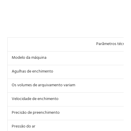
Parâmetros técnico
Modelo da máquina
S
Agulhas de enchimento
2
Os volumes de arquivamento variam
5
Velocidade de enchimento
5
Precisão de preenchimento
≤
Pressão do ar
0