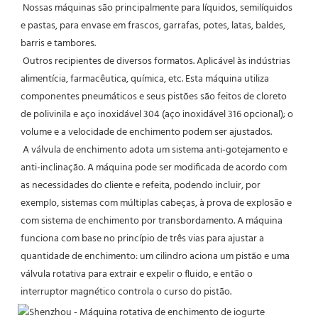
Nossas máquinas são principalmente para líquidos, semilíquidos 
e pastas, para envase em frascos, garrafas, potes, latas, baldes, 
barris e tambores.
 Outros recipientes de diversos formatos. Aplicável às indústrias 
alimentícia, farmacêutica, química, etc. Esta máquina utiliza 
componentes pneumáticos e seus pistões são feitos de cloreto 
de polivinila e aço inoxidável 304 (aço inoxidável 316 opcional); o 
volume e a velocidade de enchimento podem ser ajustados.
 A válvula de enchimento adota um sistema anti-gotejamento e 
anti-inclinação. A máquina pode ser modificada de acordo com 
as necessidades do cliente e refeita, podendo incluir, por 
exemplo, sistemas com múltiplas cabeças, à prova de explosão e 
com sistema de enchimento por transbordamento. A máquina 
funciona com base no princípio de três vias para ajustar a 
quantidade de enchimento: um cilindro aciona um pistão e uma 
válvula rotativa para extrair e expelir o fluido, e então o 
interruptor magnético controla o curso do pistão.