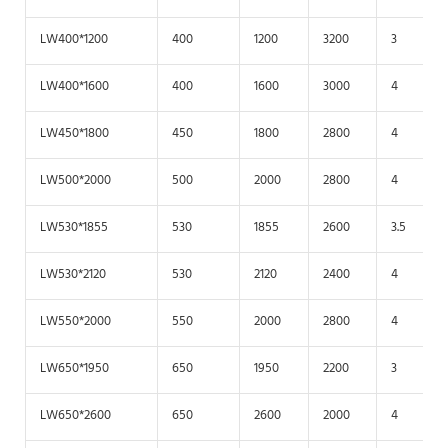
LW400*1200
400
1200
3200
3
LW400*1600
400
1600
3000
4
LW450*1800
450
1800
2800
4
LW500*2000
500
2000
2800
4
LW530*1855
530
1855
2600
3.5
LW530*2120
530
2120
2400
4
LW550*2000
550
2000
2800
4
LW650*1950
650
1950
2200
3
LW650*2600
650
2600
2000
4