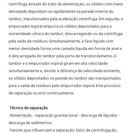
centrífuga através do tubo de alimentação, os sólidos com maior 
densidade depositam-se rapidamente na parede interna do 
tambor, impulsionados pela aceleração centrífuga. Em seguida, o 
empurrador espiral empurra os sólidos depositados para a 
extremidade cônica do tambor, descarregando-os da centrífuga 
pela saída de resíduos. Simultaneamente, a fase líquida com 
menor densidade forma uma camada líquida em forma de anel e 
é descarregada do tambor pela porta de transbordamento. O 
tambor e o empurrador espiral giram em alta velocidade 
simultaneamente e, devido à diferença de velocidade existente, 
os sólidos depositados na parede do tambor são transportados 
para a saída de resíduos pelo empurrador espiral. Este processo 
de separação ocorre continuamente.
Técnica de separação
 Alimentação - separação gravitacional - descarga de líquidos - 
descarga de sedimentos.
 Fatores que influenciam a separação: fator de centrifugação, 