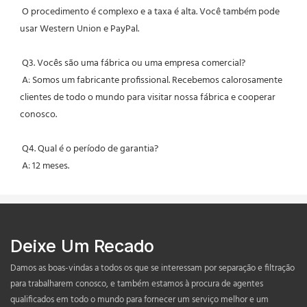
 O procedimento é complexo e a taxa é alta. Você também pode 
usar Western Union e PayPal.
 Q3. Vocês são uma fábrica ou uma empresa comercial?
 A: Somos um fabricante profissional. Recebemos calorosamente 
clientes de todo o mundo para visitar nossa fábrica e cooperar 
conosco.
 Q4. Qual é o período de garantia?
 A: 12 meses.
Deixe Um Recado
Damos as boas-vindas a todos os que se interessam por separação e filtração
para trabalharem conosco, e também estamos à procura de agentes
qualificados em todo o mundo para fornecer um serviço melhor e um