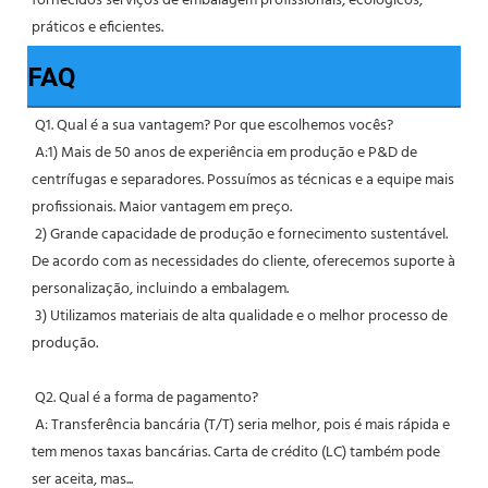
fornecidos serviços de embalagem profissionais, ecológicos, 
práticos e eficientes. 
FAQ
Q1. Qual é a sua vantagem? Por que escolhemos vocês?
 A:1) Mais de 50 anos de experiência em produção e P&D de 
centrífugas e separadores. Possuímos as técnicas e a equipe mais 
profissionais. Maior vantagem em preço.
 2) Grande capacidade de produção e fornecimento sustentável. 
De acordo com as necessidades do cliente, oferecemos suporte à 
personalização, incluindo a embalagem.
 3) Utilizamos materiais de alta qualidade e o melhor processo de 
produção.
 Q2. Qual é a forma de pagamento?
 A: Transferência bancária (T/T) seria melhor, pois é mais rápida e 
tem menos taxas bancárias. Carta de crédito (LC) também pode 
ser aceita, mas...