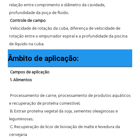
relação entre comprimento e diâmetro da cavidade, 
profundidade da poça de fluido.
Controle de campo
 Velocidade de rotação da cuba, diferença de velocidade de 
rotação entre o empurrador espiral e a profundidade da piscina 
de líquido na cuba.
Âmbito de aplicação:
Campos de aplicação
1. Alimentos
 Processamento de carne, processamento de produtos aquáticos 
e recuperação de proteína comestível;
 B. Extrair proteína vegetal da soja, sementes oleaginosas e 
leguminosas;
 C. Recuperação de licor de lixiviação de malte e levedura da 
cervejaria