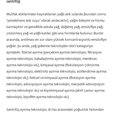
santrifüj)
Mutfak atıklarından kaynaklanan yağlı atık sularda (bundan sonra
"yemekhane atık suyu" olarak anılacaktır), yağın bileşimi ve formu
karmaşıktır ve genellikle askıda yağ, dağılmış yağ, emülsifiye yağ,
çözünmüş yağ ve yağlı katılar gibi ana formlarda bulunur. Bunlar
arasında, arıtılması en zor olanı yüksek konsantrasyonlu emülsifiye
yağdır. Şu anda, yağ giderme teknolojileri dört kategoriye
ayrılabilir: fiziksel ayırma (yerçekimi ayırma teknolojisi, filtrasyon
ayırma teknolojisi, kabalaştırma ayırma teknolojisi, membran
ayırma teknolojisi vb.), kimyasal ayırma (flokülasyon çöktürme
ayırma teknolojisi, elektroliz ayırma teknolojisi, asitlendirme ayırma
teknolojisi vb.), fiziksel ve kimyasal ayırma (flotasyon ayırma
teknolojisi, adsorpsiyon ayırma teknolojisi, manyetik adsorpsiyon
ayırma teknolojisi vb.) ve biyokimyasal ayırma (aktif çamur ayırma
teknolojisi, biyofilm ayırma teknolojisi vb.).
Santrifüj ayırma teknolojisi, iki faz arasındaki yoğunluk farkından