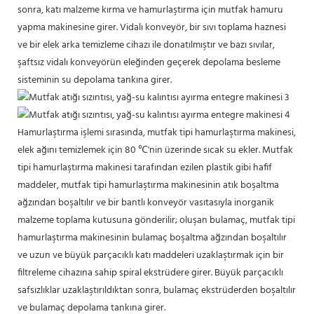
sonra, katı malzeme kırma ve hamurlaştırma için mutfak hamuru
yapma makinesine girer. Vidalı konveyör, bir sıvı toplama haznesi
ve bir elek arka temizleme cihazı ile donatılmıştır ve bazı sıvılar,
şaftsız vidalı konveyörün eleğinden geçerek depolama besleme
sisteminin su depolama tankına girer.
Hamurlaştırma işlemi sırasında, mutfak tipi hamurlaştırma makinesi,
elek ağını temizlemek için 80 ℃'nin üzerinde sıcak su ekler. Mutfak
tipi hamurlaştırma makinesi tarafından ezilen plastik gibi hafif
maddeler, mutfak tipi hamurlaştırma makinesinin atık boşaltma
ağzından boşaltılır ve bir bantlı konveyör vasıtasıyla inorganik
malzeme toplama kutusuna gönderilir; oluşan bulamaç, mutfak tipi
hamurlaştırma makinesinin bulamaç boşaltma ağzından boşaltılır
ve uzun ve büyük parçacıklı katı maddeleri uzaklaştırmak için bir
filtreleme cihazına sahip spiral ekstrüdere girer. Büyük parçacıklı
safsızlıklar uzaklaştırıldıktan sonra, bulamaç ekstrüderden boşaltılır
ve bulamaç depolama tankına girer.