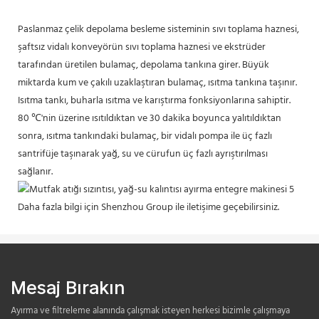
Paslanmaz çelik depolama besleme sisteminin sıvı toplama haznesi,
şaftsız vidalı konveyörün sıvı toplama haznesi ve ekstrüder
tarafından üretilen bulamaç, depolama tankına girer. Büyük
miktarda kum ve çakılı uzaklaştıran bulamaç, ısıtma tankına taşınır.
Isıtma tankı, buharla ısıtma ve karıştırma fonksiyonlarına sahiptir.
80 ℃'nin üzerine ısıtıldıktan ve 30 dakika boyunca yalıtıldıktan
sonra, ısıtma tankındaki bulamaç, bir vidalı pompa ile üç fazlı
santrifüje taşınarak yağ, su ve cürufun üç fazlı ayrıştırılması
sağlanır.
Daha fazla bilgi için Shenzhou Group ile iletişime geçebilirsiniz.
Mesaj Bırakın
Ayırma ve filtreleme alanında çalışmak isteyen herkesi bizimle çalışmaya