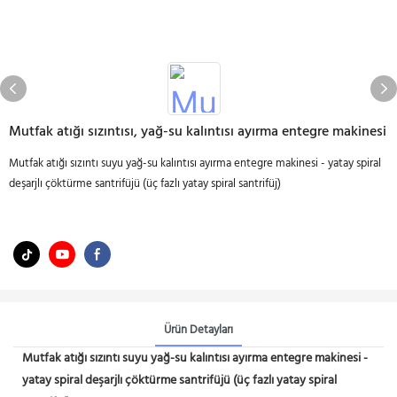
Mutfak atığı sızıntısı, yağ-su kalıntısı ayırma entegre makinesi
Mutfak atığı sızıntı suyu yağ-su kalıntısı ayırma entegre makinesi - yatay spiral
deşarjlı çöktürme santrifüjü (üç fazlı yatay spiral santrifüj)
Ürün Detayları
Mutfak atığı sızıntı suyu yağ-su kalıntısı ayırma entegre makinesi -
yatay spiral deşarjlı çöktürme santrifüjü (üç fazlı yatay spiral