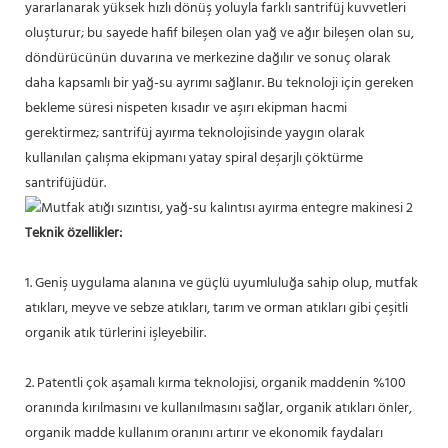
yararlanarak yüksek hızlı dönüş yoluyla farklı santrifüj kuvvetleri
oluşturur; bu sayede hafif bileşen olan yağ ve ağır bileşen olan su,
döndürücünün duvarına ve merkezine dağılır ve sonuç olarak
daha kapsamlı bir yağ-su ayrımı sağlanır. Bu teknoloji için gereken
bekleme süresi nispeten kısadır ve aşırı ekipman hacmi
gerektirmez; santrifüj ayırma teknolojisinde yaygın olarak
kullanılan çalışma ekipmanı yatay spiral deşarjlı çöktürme
santrifüjüdür.
Teknik özellikler:
1. Geniş uygulama alanına ve güçlü uyumluluğa sahip olup, mutfak
atıkları, meyve ve sebze atıkları, tarım ve orman atıkları gibi çeşitli
organik atık türlerini işleyebilir.
2. Patentli çok aşamalı kırma teknolojisi, organik maddenin %100
oranında kırılmasını ve kullanılmasını sağlar, organik atıkları önler,
organik madde kullanım oranını artırır ve ekonomik faydaları