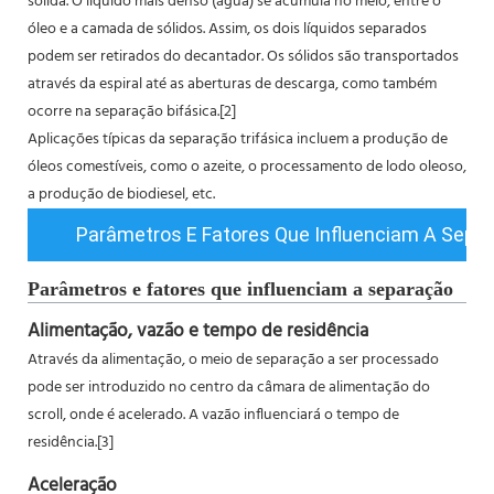
sólida. O líquido mais denso (água) se acumula no meio, entre o
óleo e a camada de sólidos. Assim, os dois líquidos separados
podem ser retirados do decantador. Os sólidos são transportados
através da espiral até as aberturas de descarga, como também
ocorre na separação bifásica.[2]
Aplicações típicas da separação trifásica incluem a produção de
óleos comestíveis, como o azeite, o processamento de lodo oleoso,
a produção de biodiesel, etc.
Parâmetros E Fatores Que Influenciam A Sepa
Parâmetros e fatores que influenciam a separação
Alimentação, vazão e tempo de residência
Através da alimentação, o meio de separação a ser processado
pode ser introduzido no centro da câmara de alimentação do
scroll, onde é acelerado. A vazão influenciará o tempo de
residência.[3]
Aceleração