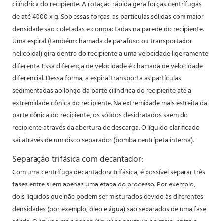
cilíndrica do recipiente. A rotação rápida gera forças centrífugas
de até 4000 x g. Sob essas forças, as partículas sólidas com maior
densidade são coletadas e compactadas na parede do recipiente.
Uma espiral (também chamada de parafuso ou transportador
helicoidal) gira dentro do recipiente a uma velocidade ligeiramente
diferente. Essa diferença de velocidade é chamada de velocidade
diferencial. Dessa forma, a espiral transporta as partículas
sedimentadas ao longo da parte cilíndrica do recipiente até a
extremidade cônica do recipiente. Na extremidade mais estreita da
parte cônica do recipiente, os sólidos desidratados saem do
recipiente através da abertura de descarga. O líquido clarificado
sai através de um disco separador (bomba centrípeta interna).
Separação trifásica com decantador:
Com uma centrífuga decantadora trifásica, é possível separar três
fases entre si em apenas uma etapa do processo. Por exemplo,
dois líquidos que não podem ser misturados devido às diferentes
densidades (por exemplo, óleo e água) são separados de uma fase