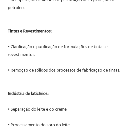
• Recuperação de fluidos de perfuração na exploração de
petróleo.
Tintas e Revestimentos:
• Clarificação e purificação de formulações de tintas e
revestimentos.
• Remoção de sólidos dos processos de fabricação de tintas.
Indústria de laticínios:
• Separação do leite e do creme.
• Processamento do soro do leite.