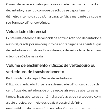
O meio de separação atinge sua velocidade máxima na cuba do
decantador, fazendo com que os sólidos se depositem no
diâmetro interno da cuba. Uma característica marcante da cuba é
seu formato cilíndrico/cônico.
Velocidade diferencial
Existe uma diferença de velocidade entre o rotor do decantador e
a espiral, criada por um conjunto de engrenagens nas centrífugas
decantadoras industriais. Essa diferença de velocidade determina
o teor de sólidos na saída.
Volume de enchimento / Discos de vertedouro ou
vertedouro de transbordamento
Profundidade do lago / Discos de vertedouro
O líquido clarificado flui para a extremidade cilíndrica da cuba da
centrífuga decantadora, de onde escoa através de aberturas na
tampa. Essas aberturas contêm discos/placas de vertedouro com
ajuste preciso, por meio dos quais é possível definir a
profundidade do reservatório na cuba. Os discos de vertedouro