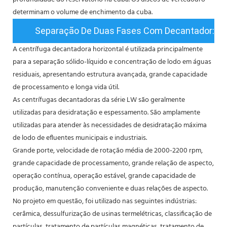
determinam o volume de enchimento da cuba.
Separação De Duas Fases Com Decantador:
A centrífuga decantadora horizontal é utilizada principalmente
para a separação sólido-líquido e concentração de lodo em águas
residuais, apresentando estrutura avançada, grande capacidade
de processamento e longa vida útil.
As centrífugas decantadoras da série LW são geralmente
utilizadas para desidratação e espessamento. São amplamente
utilizadas para atender às necessidades de desidratação máxima
de lodo de efluentes municipais e industriais.
Grande porte, velocidade de rotação média de 2000-2200 rpm,
grande capacidade de processamento, grande relação de aspecto,
operação contínua, operação estável, grande capacidade de
produção, manutenção conveniente e duas relações de aspecto.
No projeto em questão, foi utilizado nas seguintes indústrias:
cerâmica, dessulfurização de usinas termelétricas, classificação de
partículas, tratamento de partículas magnéticas, tratamento de