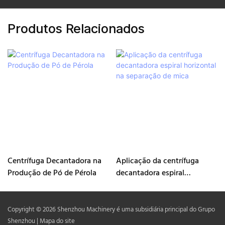
Produtos Relacionados
Centrífuga Decantadora na
Aplicação da centrífuga
Produção de Pó de Pérola
decantadora espiral
horizontal na separação de
mica
Copyright © 2026 Shenzhou Machinery é uma subsidiária principal do Grupo
Shenzhou |
Mapa do site