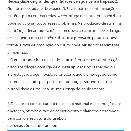
Necessidade de grandes quantidades de água para a limpeza; 2.
Grande necessidade de espaço; 3. Facilidade de contaminação da
matéria-prima por bactérias. A centrífuga decantadora Shenzhou
pode solucionar todos esses problemas. Na produção de surimi, a
centrífuga decantadora não só recupera a carne de peixe da água
de lavagem, como também substitui a prensa de parafuso. Dessa
forma, a taxa de produção do surimi pode ser significativamente
aumentada.
1. O empurrador helicoidal adota um método especial antifricção:
disco antifricção com liga de dureza aplicada por aspersão ou
incrustação; o aço inoxidável anticorrosivo é empregado como
material das principais partes do tambor, garantindo assim a
durabilidade e uma vida útil mais longa do equipamento.
2. De acordo com as características do material e as condições de
operação, otimize o raio de comprimento e diâmetro do tambor,
bem como a estrutura do tambor.
de peças cônicas do tambor.