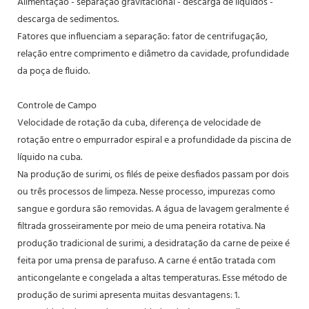
Alimentação - separação gravitacional - descarga de líquidos -
descarga de sedimentos.
Fatores que influenciam a separação: fator de centrifugação,
relação entre comprimento e diâmetro da cavidade, profundidade
da poça de fluido.
Controle de Campo
Velocidade de rotação da cuba, diferença de velocidade de
rotação entre o empurrador espiral e a profundidade da piscina de
líquido na cuba.
Na produção de surimi, os filés de peixe desfiados passam por dois
ou três processos de limpeza. Nesse processo, impurezas como
sangue e gordura são removidas. A água de lavagem geralmente é
filtrada grosseiramente por meio de uma peneira rotativa. Na
produção tradicional de surimi, a desidratação da carne de peixe é
feita por uma prensa de parafuso. A carne é então tratada com
anticongelante e congelada a altas temperaturas. Esse método de
produção de surimi apresenta muitas desvantagens: 1.