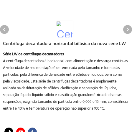
Centrífuga decantadora horizontal bifásica da nova série LW
Série LW de centrífugas decantadoras
A centrífuga decantadora é horizontal, com alimentação e descarga contínuas.
A velocidade de sedimentação é determinada pelo tamanho e forma das
partículas, pela diferença de densidade entre sólidos e líquidos, bem como
pela viscosidade. Esta série de centrífugas decantadoras é amplamente
aplicada na desidratação de sólidos, clarificação e separação de líquidos,
separação líquido-líquido-sólido e classificação granulométrica de diversas
suspensões, exigindo tamanho de partícula entre 0,005 e 15 mm, consistência
entre 1 e 40% e temperatura de operação não superior a 100 °C.