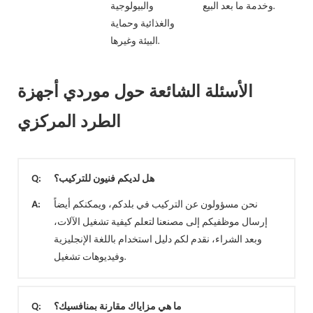
وخدمة ما بعد البيع.
والبيولوجية
والغذائية وحماية
البيئة وغيرها.
الأسئلة الشائعة حول موردي أجهزة
الطرد المركزي
هل لديكم فنيون للتركيب؟
Q:
نحن مسؤولون عن التركيب في بلدكم، ويمكنكم أيضاً
A:
إرسال موظفيكم إلى مصنعنا لتعلم كيفية تشغيل الآلات،
وبعد الشراء، نقدم لكم دليل استخدام باللغة الإنجليزية
وفيديوهات تشغيل.
ما هي مزاياك مقارنة بمنافسيك؟
Q: