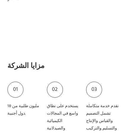
مزايا الشركة
01
02
03
نقدم خدمة متكاملة
يستخدم على نطاق
18 مليون طلبية من
تشمل التصميم
واسع في المجالات
دول أجنبية.
والقياس والإنتاج
الكيميائية
والتسليم والتركيب
والصيدلانية