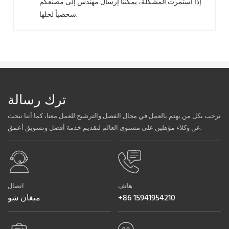
إذا استمرت المشكلة، يمكننا إرسال مهندس إلى مصنعكم
شخصياً لحلها.
ترك رسالة
نرحب بكل من يهتم بالعمل في مجال الفصل والترشيح للعمل معنا، كما أننا نبحث
عن وكلاء مؤهلين على مستوى العالم لتقديم خدمة أفضل وتسويق أعمق.
هاتف
اتصال
+86 15941954210
ميغان شو